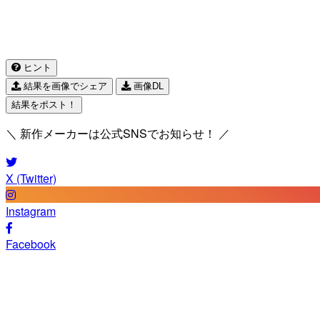
ヒント
結果を画像でシェア
画像DL
結果をポスト！
＼ 新作メーカーは公式SNSでお知らせ！ ／
X (Twitter)
Instagram
Facebook