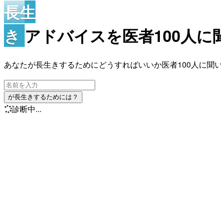
長生
き
アドバイスを医者100人
あなたが長生きするためにどうすればいいか医者100人に聞
が長生きするためには？
診断中...