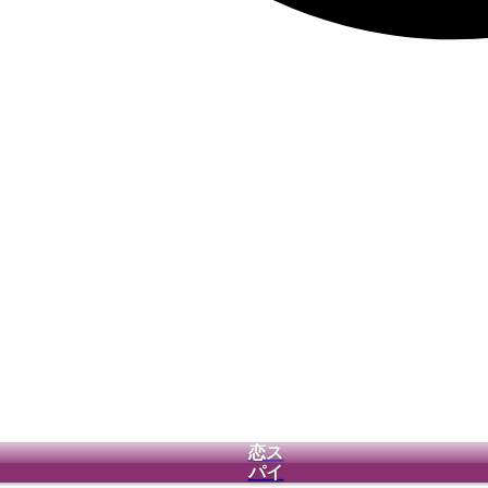
恋ス
パイ