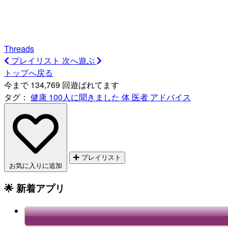
Threads
プレイリスト
次へ遊ぶ
トップへ戻る
今まで 134,769 回遊ばれてます
タグ：
健康
100人に聞きました
体
医者
アドバイス
プレイリスト
お気に入りに追加
🌟 新着アプリ