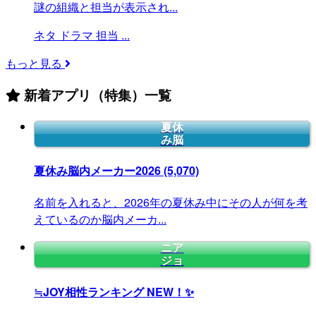
謎の組織と担当が表示され...
ネタ
ドラマ
担当
...
もっと見る
新着アプリ（特集）一覧
夏休
み脳
夏休み脳内メーカー2026
(5,070)
名前を入れると、2026年の夏休み中にその人が何を考
えているのか脳内メーカ...
ニア
ジョ
≒JOY相性ランキング
NEW！✨