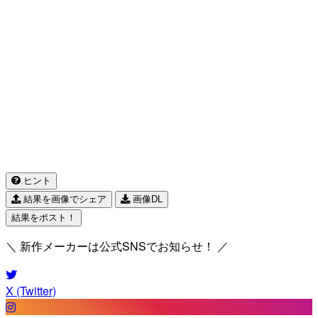
ヒント
結果を画像でシェア
画像DL
結果をポスト！
＼ 新作メーカーは公式SNSでお知らせ！ ／
X (Twitter)