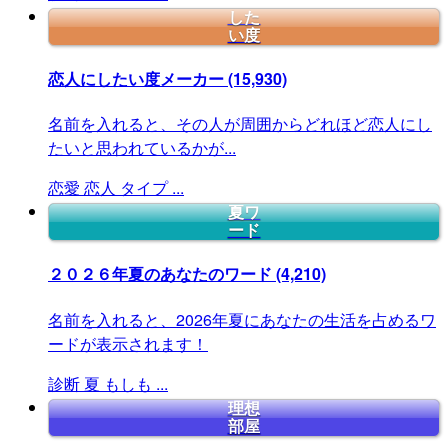
した
い度
恋人にしたい度メーカー
(15,930)
名前を入れると、その人が周囲からどれほど恋人にし
たいと思われているかが...
恋愛
恋人
タイプ
...
夏ワ
ード
２０２６年夏のあなたのワード
(4,210)
名前を入れると、2026年夏にあなたの生活を占めるワ
ードが表示されます！
診断
夏
もしも
...
理想
部屋