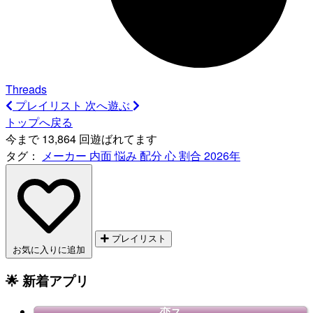
Threads
プレイリスト
次へ遊ぶ
トップへ戻る
今まで 13,864 回遊ばれてます
タグ：
メーカー
内面
悩み
配分
心
割合
2026年
プレイリスト
お気に入りに追加
🌟 新着アプリ
恋ス