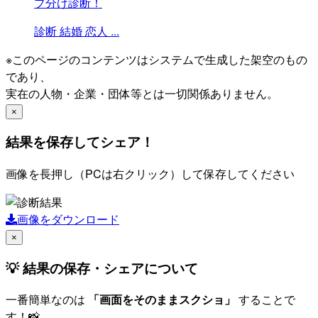
プ分け診断！
診断
結婚
恋人
...
※このページのコンテンツはシステムで生成した架空のもの
であり、
実在の人物・企業・団体等とは一切関係ありません。
×
結果を保存してシェア！
画像を長押し（PCは右クリック）して保存してください
画像をダウンロード
×
💡 結果の保存・シェアについて
一番簡単なのは
「画面をそのままスクショ」
することで
す！📸