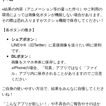
※結果の内容（アニメーション等の凝った作り）やご利用の
環境によっては画像化ボタンが機能しない場合があります。
その際は恐れ入りますがスクショ機能で保存してください！
【各ボタンの働き】
シェアボタン：
LINEやX（旧Twitter）に直接画像を送りたい時に便利
です。
DLボタン：
画像をスマホ本体に保存します。
※iPhoneの場合、「写真」アプリではなく「ファイ
ル」アプリ内に保存されることがありますのでご注意
ください
ご自身の使いやすい方法で、結果をみんなに自慢してくださ
いね！
「こんなアプリが欲しい！」や不具合のご報告やそのほか