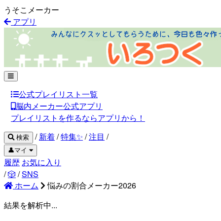
うそこメーカー
アプリ
公式プレイリスト一覧
脳内メーカー公式アプリ
プレイリストを作るならアプリから！
/
新着
/
特集✨
/
注目
/
検索
👤マイ
履歴
お気に入り
/
🎲
/
SNS
ホーム
悩みの割合メーカー2026
結果を解析中...