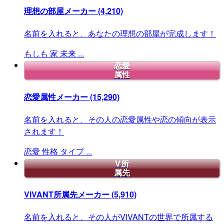
理想の部屋メーカー
(4,210)
名前を入れると、あなたの理想の部屋が完成します！
もしも
家
未来
...
恋愛
属性
恋愛属性メーカー
(15,290)
名前を入れると、その人の恋愛属性や恋の傾向が表示
されます！
恋愛
性格
タイプ
...
V所
属先
VIVANT所属先メーカー
(5,910)
名前を入れると、その人がVIVANTの世界で所属する