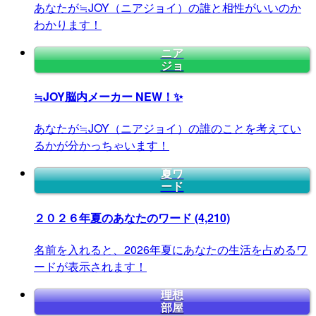
あなたが≒JOY（ニアジョイ）の誰と相性がいいのか
わかります！
ニア
ジョ
≒JOY脳内メーカー
NEW！✨
あなたが≒JOY（ニアジョイ）の誰のことを考えてい
るかが分かっちゃいます！
夏ワ
ード
２０２６年夏のあなたのワード
(4,210)
名前を入れると、2026年夏にあなたの生活を占めるワ
ードが表示されます！
理想
部屋