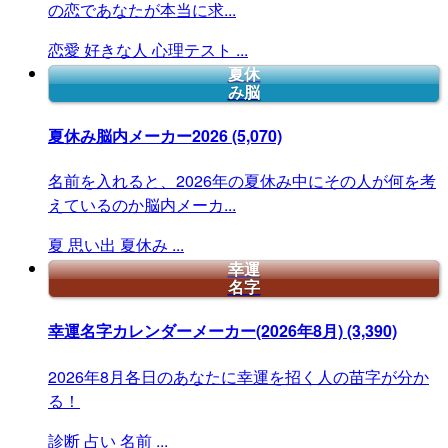
の恋であなたが本当に求...
恋愛
好きな人
心理テスト
...
夏休
み脳
夏休み脳内メーカー2026
(5,070)
名前を入れると、2026年の夏休み中にその人が何を考
えているのか脳内メーカ...
夏
思い出
夏休み
...
幸運
名字
幸運名字カレンダーメーカー(2026年8月)
(3,390)
2026年8月各日のあなたに幸運を招く人の苗字が分か
る！
診断
占い
名前
...