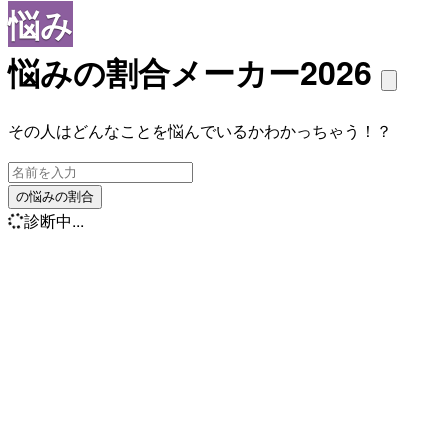
悩み
悩みの割合メーカー2026
その人はどんなことを悩んでいるかわかっちゃう！？
の悩みの割合
診断中...