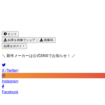
ヒント
結果を画像でシェア
画像DL
結果をポスト！
＼ 新作メーカーは公式SNSでお知らせ！ ／
X (Twitter)
Instagram
Facebook