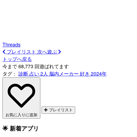
Threads
プレイリスト
次へ遊ぶ
トップへ戻る
今まで 68,773 回遊ばれてます
タグ：
診断
占い
2人
脳内メーカー
好き
2024年
プレイリスト
お気に入りに追加
🌟 新着アプリ