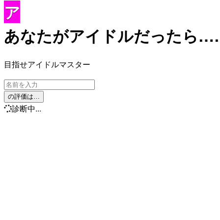
ア
あなたがアイドルだったら…
目指せアイドルマスター
の評価は…
診断中...