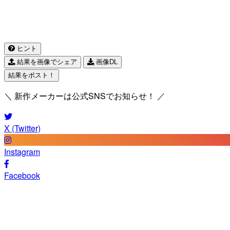
ヒント
結果を画像でシェア
画像DL
結果をポスト！
＼ 新作メーカーは公式SNSでお知らせ！ ／
X (Twitter)
Instagram
Facebook