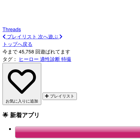
Threads
プレイリスト
次へ遊ぶ
トップへ戻る
今まで 45,758 回遊ばれてます
タグ：
ヒーロー
適性診断
特撮
プレイリスト
お気に入りに追加
🌟 新着アプリ