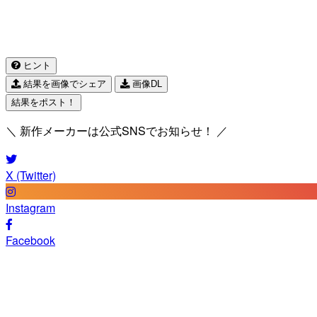
ヒント
結果を画像でシェア
画像DL
結果をポスト！
＼ 新作メーカーは公式SNSでお知らせ！ ／
X (Twitter)
Instagram
Facebook