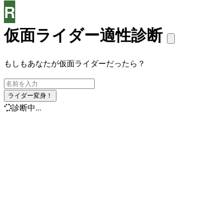
R
仮面ライダー適性診断
もしもあなたが仮面ライダーだったら？
ライダー変身！
診断中...