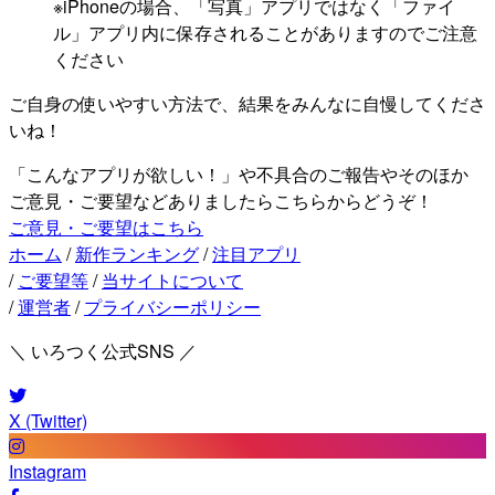
※iPhoneの場合、「写真」アプリではなく「ファイ
ル」アプリ内に保存されることがありますのでご注意
ください
ご自身の使いやすい方法で、結果をみんなに自慢してくださ
いね！
「こんなアプリが欲しい！」や不具合のご報告やそのほか
ご意見・ご要望などありましたらこちらからどうぞ！
ご意見・ご要望はこちら
ホーム
/
新作ランキング
/
注目アプリ
/
ご要望等
/
当サイトについて
/
運営者
/
プライバシーポリシー
＼ いろつく公式SNS ／
X (Twitter)
Instagram