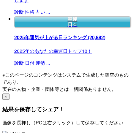
診断
性格
占い
...
幸運
日☆
2025年運気が上がる日ランキング
(20,882)
2025年のあなたの幸運日トップ10！
診断
日付
運勢
...
※このページのコンテンツはシステムで生成した架空のもの
であり、
実在の人物・企業・団体等とは一切関係ありません。
×
結果を保存してシェア！
画像を長押し（PCは右クリック）して保存してください