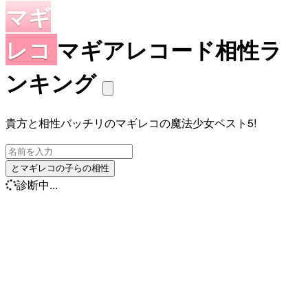
マギ
レコ
マギアレコード相性ラ
ンキング
貴方と相性バッチリのマギレコの魔法少女ベスト5!
とマギレコの子らの相性
診断中...