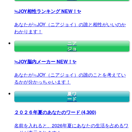
≒JOY相性ランキング
NEW！✨
あなたが≒JOY（ニアジョイ）の誰と相性がいいのか
わかります！
ニア
ジョ
≒JOY脳内メーカー
NEW！✨
あなたが≒JOY（ニアジョイ）の誰のことを考えてい
るかが分かっちゃいます！
夏ワ
ード
２０２６年夏のあなたのワード
(4,300)
名前を入れると、2026年夏にあなたの生活を占めるワ