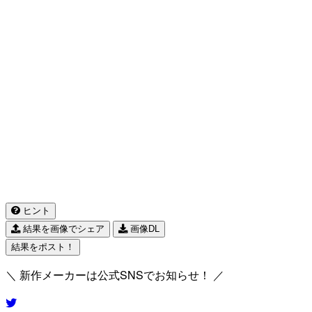
ヒント
結果を画像でシェア
画像DL
結果をポスト！
＼ 新作メーカーは公式SNSでお知らせ！ ／