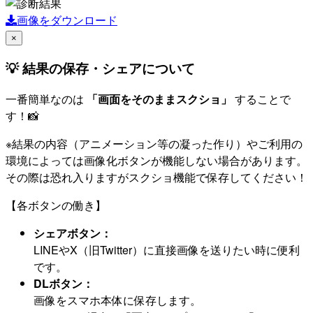
画像をダウンロード
×
💡 結果の保存・シェアについて
一番簡単なのは
「画面をそのままスクショ」
することで
す！📸
※結果の内容（アニメーション等の凝った作り）やご利用の
環境によっては画像化ボタンが機能しない場合があります。
その際は恐れ入りますがスクショ機能で保存してください！
【各ボタンの働き】
シェアボタン：
LINEやX（旧Twitter）に直接画像を送りたい時に便利
です。
DLボタン：
画像をスマホ本体に保存します。