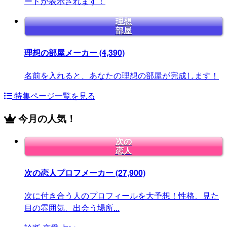
ードが表示されます！
理想
部屋
理想の部屋メーカー
(4,390)
名前を入れると、あなたの理想の部屋が完成します！
特集ページ一覧を見る
今月の人気！
次の
恋人
次の恋人プロフメーカー
(27,900)
次に付き合う人のプロフィールを大予想！性格、見た
目の雰囲気、出会う場所...