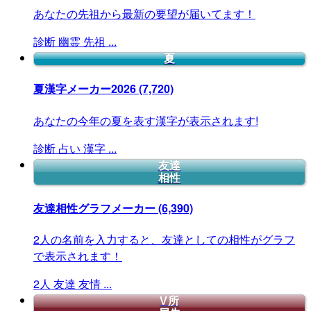
あなたの先祖から最新の要望が届いてます！
診断
幽霊
先祖
...
夏
夏漢字メーカー2026
(7,720)
あなたの今年の夏を表す漢字が表示されます!
診断
占い
漢字
...
友達
相性
友達相性グラフメーカー
(6,390)
2人の名前を入力すると、友達としての相性がグラフ
で表示されます！
2人
友達
友情
...
V所