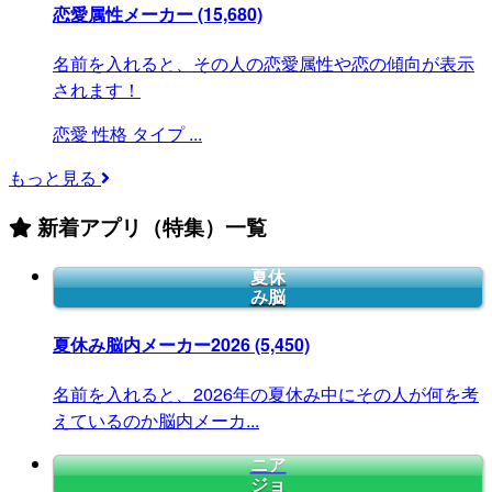
恋愛属性メーカー
(15,680)
名前を入れると、その人の恋愛属性や恋の傾向が表示
されます！
恋愛
性格
タイプ
...
もっと見る
新着アプリ（特集）一覧
夏休
み脳
夏休み脳内メーカー2026
(5,450)
名前を入れると、2026年の夏休み中にその人が何を考
えているのか脳内メーカ...
ニア
ジョ