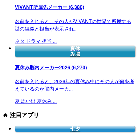
VIVANT所属先メーカー
(6,380)
名前を入れると、その人がVIVANTの世界で所属する
謎の組織と担当が表示され...
ネタ
ドラマ
担当
...
夏休
み脳
夏休み脳内メーカー2026
(6,270)
名前を入れると、2026年の夏休み中にその人が何を考
えているのか脳内メーカ...
夏
思い出
夏休み
...
🔥 注目アプリ
七夕