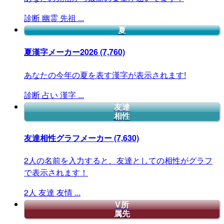
診断
幽霊
先祖
...
夏
夏漢字メーカー2026
(7,760)
あなたの今年の夏を表す漢字が表示されます!
診断
占い
漢字
...
友達
相性
友達相性グラフメーカー
(7,630)
2人の名前を入力すると、友達としての相性がグラフ
で表示されます！
2人
友達
友情
...
V所
属先