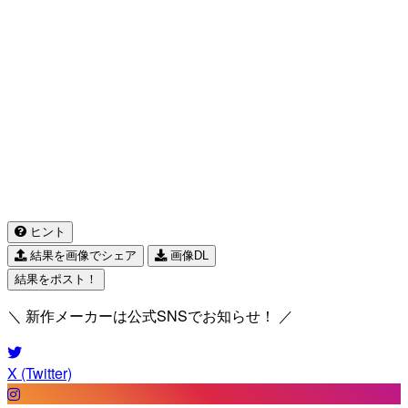
ヒント
結果を画像でシェア
画像DL
結果をポスト！
＼ 新作メーカーは公式SNSでお知らせ！ ／
X (Twitter)