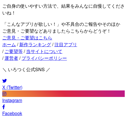
ご自身の使いやすい方法で、結果をみんなに自慢してくださ
いね！
「こんなアプリが欲しい！」や不具合のご報告やそのほか
ご意見・ご要望などありましたらこちらからどうぞ！
ご意見・ご要望はこちら
ホーム
/
新作ランキング
/
注目アプリ
/
ご要望等
/
当サイトについて
/
運営者
/
プライバシーポリシー
＼ いろつく公式SNS ／
X (Twitter)
Instagram
Facebook