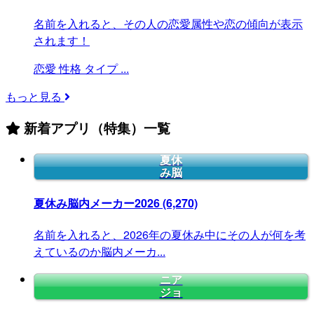
名前を入れると、その人の恋愛属性や恋の傾向が表示
されます！
恋愛
性格
タイプ
...
もっと見る
新着アプリ（特集）一覧
夏休
み脳
夏休み脳内メーカー2026
(6,270)
名前を入れると、2026年の夏休み中にその人が何を考
えているのか脳内メーカ...
ニア
ジョ