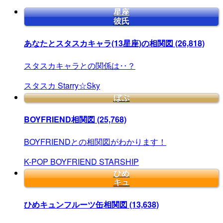
星座
彼氏
あなたとスタスカキャラ(13星座)の相関図
(26,818)
スタスカキャラとの関係は‥？
スタスカ
Starry☆Sky
ぼぷ
BOYFRIEND相関図
(25,768)
BOYFRIENDとの相関図がわかります！
K-POP
BOYFRIEND
STARSHIP
ひめ
キュ
ひめキュンフルーツ缶相関図
(13,638)