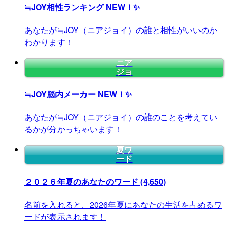
≒JOY相性ランキング
NEW！✨
あなたが≒JOY（ニアジョイ）の誰と相性がいいのか
わかります！
ニア
ジョ
≒JOY脳内メーカー
NEW！✨
あなたが≒JOY（ニアジョイ）の誰のことを考えてい
るかが分かっちゃいます！
夏ワ
ード
２０２６年夏のあなたのワード
(4,650)
名前を入れると、2026年夏にあなたの生活を占めるワ
ードが表示されます！