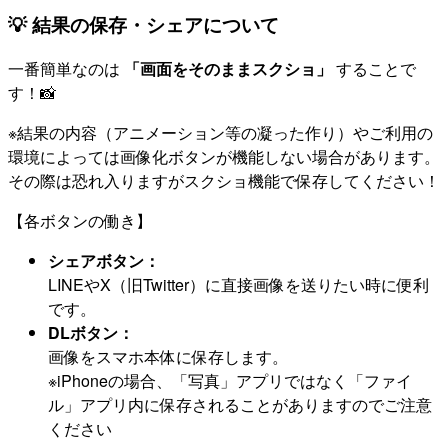
💡 結果の保存・シェアについて
一番簡単なのは
「画面をそのままスクショ」
することで
す！📸
※結果の内容（アニメーション等の凝った作り）やご利用の
環境によっては画像化ボタンが機能しない場合があります。
その際は恐れ入りますがスクショ機能で保存してください！
【各ボタンの働き】
シェアボタン：
LINEやX（旧Twitter）に直接画像を送りたい時に便利
です。
DLボタン：
画像をスマホ本体に保存します。
※iPhoneの場合、「写真」アプリではなく「ファイ
ル」アプリ内に保存されることがありますのでご注意
ください