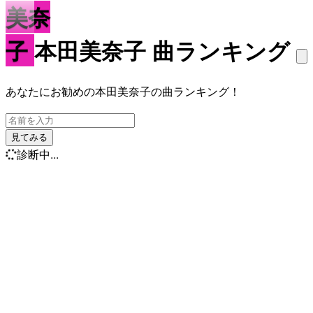
美奈
子
本田美奈子 曲ランキング
あなたにお勧めの本田美奈子の曲ランキング！
見てみる
診断中...