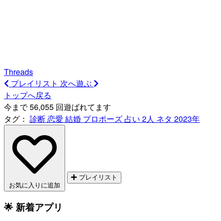
Threads
プレイリスト
次へ遊ぶ
トップへ戻る
今まで 56,055 回遊ばれてます
タグ：
診断
恋愛
結婚
プロポーズ
占い
2人
ネタ
2023年
プレイリスト
お気に入りに追加
🌟 新着アプリ