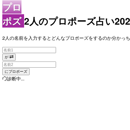
プロ
ポズ
2人のプロポーズ占い202
2人の名前を入力するとどんなプロポーズをするのか分かっ
が
にプロポーズ
診断中...