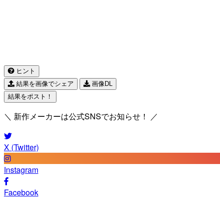
ヒント
結果を画像でシェア
画像DL
結果をポスト！
＼ 新作メーカーは公式SNSでお知らせ！ ／
X (Twitter)
Instagram
Facebook