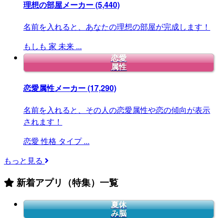
理想の部屋メーカー
(5,440)
名前を入れると、あなたの理想の部屋が完成します！
もしも
家
未来
...
恋愛
属性
恋愛属性メーカー
(17,290)
名前を入れると、その人の恋愛属性や恋の傾向が表示
されます！
恋愛
性格
タイプ
...
もっと見る
新着アプリ（特集）一覧
夏休
み脳