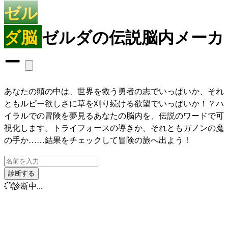
ゼル
ダ脳
ゼルダの伝説脳内メーカ
ー
あなたの頭の中は、世界を救う勇者の志でいっぱいか、それ
ともルピー欲しさに草を刈り続ける欲望でいっぱいか！？ハ
イラルでの冒険を夢見るあなたの脳内を、伝説のワードで可
視化します。トライフォースの導きか、それともガノンの魔
の手か……結果をチェックして冒険の旅へ出よう！
診断する
診断中...