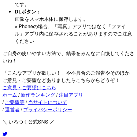
です。
DLボタン：
画像をスマホ本体に保存します。
※iPhoneの場合、「写真」アプリではなく「ファイ
ル」アプリ内に保存されることがありますのでご注意
ください
ご自身の使いやすい方法で、結果をみんなに自慢してくださ
いね！
「こんなアプリが欲しい！」や不具合のご報告やそのほか
ご意見・ご要望などありましたらこちらからどうぞ！
ご意見・ご要望はこちら
ホーム
/
新作ランキング
/
注目アプリ
/
ご要望等
/
当サイトについて
/
運営者
/
プライバシーポリシー
＼ いろつく公式SNS ／