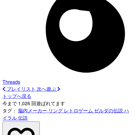
Threads
プレイリスト
次へ遊ぶ
トップへ戻る
今まで 1,026 回遊ばれてます
タグ：
脳内メーカー
リング
レトロゲーム
ゼルダの伝説
ハ
イラル
伝説