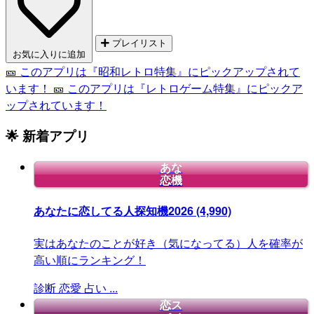
プレイリスト
お気に入りに追加
🎫 このアプリは『昭和レトロ特集』にピックアップされて
います！
🎫 このアプリは『レトロゲーム特集』にピックア
ップされています！
🌟 新着アプリ
あな
恋機
あなたに恋してる人探知機2026
(4,990)
実はあなたのことが好き（気になってる）人を確率が
高い順にランキング！
診断
恋愛
占い
...
恋ス