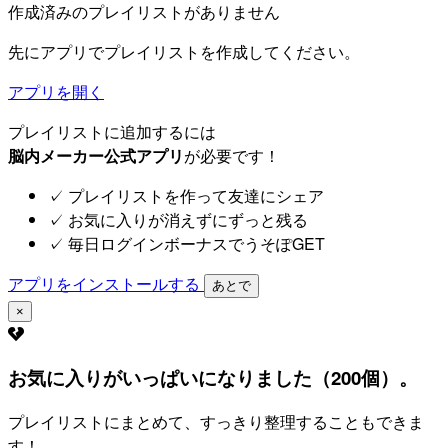
作成済みのプレイリストがありません
先にアプリでプレイリストを作成してください。
アプリを開く
プレイリストに追加するには
脳内メーカー公式アプリ
が必要です！
✓
プレイリストを作って友達にシェア
✓
お気に入りが消えずにずっと残る
✓
毎日ログインボーナスでうそぽGET
アプリをインストールする
あとで
×
お気に入りがいっぱいになりました（200個）。
プレイリストにまとめて、すっきり整理することもできま
す！