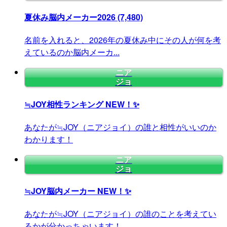
夏休み脳内メーカー2026
(7,480)
名前を入れると、2026年の夏休み中にその人が何を考
えているのか脳内メーカ...
ニア
ジョ
≒JOY相性ランキング
NEW！✨
あなたが≒JOY（ニアジョイ）の誰と相性がいいのか
わかります！
ニア
ジョ
≒JOY脳内メーカー
NEW！✨
あなたが≒JOY（ニアジョイ）の誰のことを考えてい
るかが分かっちゃいます！