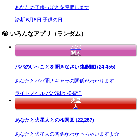
あなたの子供っぽさを評価します
診断
5月5日
子供の日
🎲 いろんなアプリ（ランダム）
パパ
聞き
パパのいうことを聞きなさい!相関図
(24,455)
あなたとパパ聞きキャラの関係がわかります
ライトノベル
パパ聞き
松智洋
火星
人
あなたと火星人との相関図
(22,267)
あなたと火星人の関係がわかっちゃいますよ☆