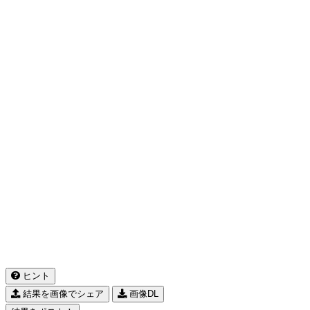
ヒント
結果を画像でシェア
画像DL