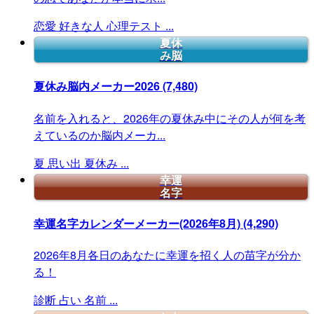
恋愛
好きな人
心理テスト
...
夏休
み脳
夏休み脳内メーカー2026
(7,480)
名前を入れると、2026年の夏休み中にその人が何を考
えているのか脳内メーカ...
夏
思い出
夏休み
...
幸運
名字
幸運名字カレンダーメーカー(2026年8月)
(4,290)
2026年8月各日のあなたに幸運を招く人の苗字が分か
る！
診断
占い
名前
...