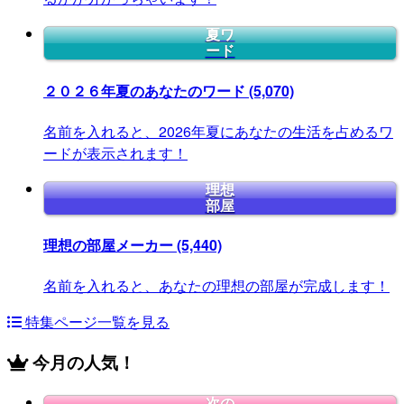
夏ワ
ード
２０２６年夏のあなたのワード
(5,070)
名前を入れると、2026年夏にあなたの生活を占めるワ
ードが表示されます！
理想
部屋
理想の部屋メーカー
(5,440)
名前を入れると、あなたの理想の部屋が完成します！
特集ページ一覧を見る
今月の人気！
次の