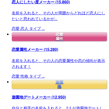
恋人にしたい度メーカー
(15,860)
名前を入れると、その人が周囲からどれほど恋人にし
たいと思われているかが...
恋愛
恋人
タイプ
...
恋愛
属性
恋愛属性メーカー
(15,280)
名前を入れると、その人の恋愛属性や恋の傾向が表示
されます！
恋愛
性格
タイプ
...
遊園
地
遊園地デートメーカー
(12,950)
自分と相手の名前を入れると、2人が遊園地デートし