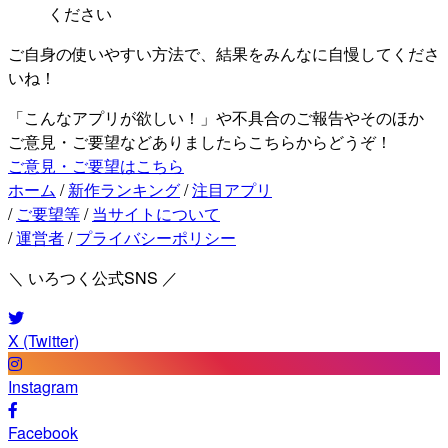
ください
ご自身の使いやすい方法で、結果をみんなに自慢してくださ
いね！
「こんなアプリが欲しい！」や不具合のご報告やそのほか
ご意見・ご要望などありましたらこちらからどうぞ！
ご意見・ご要望はこちら
ホーム
/
新作ランキング
/
注目アプリ
/
ご要望等
/
当サイトについて
/
運営者
/
プライバシーポリシー
＼ いろつく公式SNS ／
X (Twitter)
Instagram
Facebook