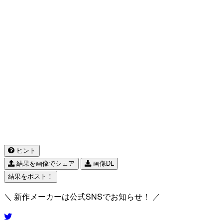
ヒント
結果を画像でシェア
画像DL
結果をポスト！
＼ 新作メーカーは公式SNSでお知らせ！ ／