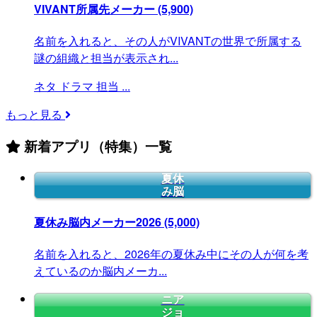
VIVANT所属先メーカー
(5,900)
名前を入れると、その人がVIVANTの世界で所属する
謎の組織と担当が表示され...
ネタ
ドラマ
担当
...
もっと見る
新着アプリ（特集）一覧
夏休
み脳
夏休み脳内メーカー2026
(5,000)
名前を入れると、2026年の夏休み中にその人が何を考
えているのか脳内メーカ...
ニア
ジョ