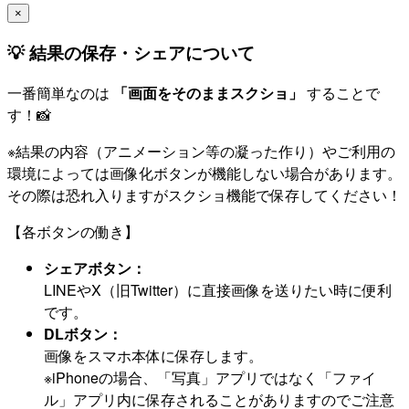
×
💡 結果の保存・シェアについて
一番簡単なのは
「画面をそのままスクショ」
することで
す！📸
※結果の内容（アニメーション等の凝った作り）やご利用の
環境によっては画像化ボタンが機能しない場合があります。
その際は恐れ入りますがスクショ機能で保存してください！
【各ボタンの働き】
シェアボタン：
LINEやX（旧Twitter）に直接画像を送りたい時に便利
です。
DLボタン：
画像をスマホ本体に保存します。
※iPhoneの場合、「写真」アプリではなく「ファイ
ル」アプリ内に保存されることがありますのでご注意