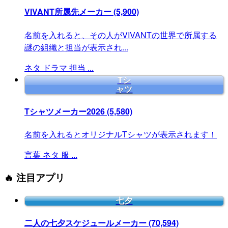
VIVANT所属先メーカー
(5,900)
名前を入れると、その人がVIVANTの世界で所属する
謎の組織と担当が表示され...
ネタ
ドラマ
担当
...
Tシ
ャツ
Tシャツメーカー2026
(5,580)
名前を入れるとオリジナルTシャツが表示されます！
言葉
ネタ
服
...
🔥 注目アプリ
七夕
二人の七夕スケジュールメーカー
(70,594)