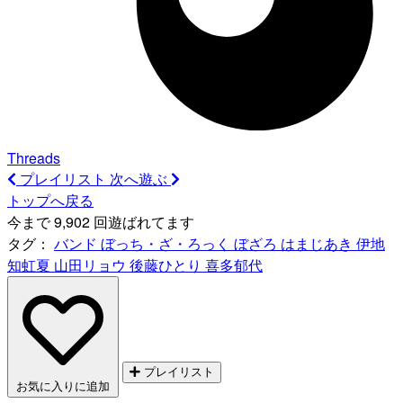
Threads
プレイリスト
次へ遊ぶ
トップへ戻る
今まで 9,902 回遊ばれてます
タグ：
バンド
ぼっち・ざ・ろっく
ぼざろ
はまじあき
伊地
知虹夏
山田リョウ
後藤ひとり
喜多郁代
プレイリスト
お気に入りに追加