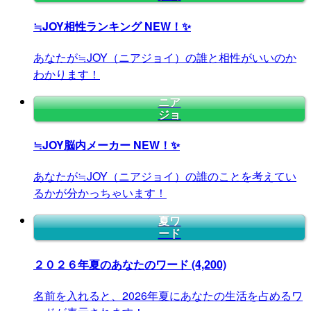
≒JOY相性ランキング
NEW！✨
あなたが≒JOY（ニアジョイ）の誰と相性がいいのか
わかります！
ニア
ジョ
≒JOY脳内メーカー
NEW！✨
あなたが≒JOY（ニアジョイ）の誰のことを考えてい
るかが分かっちゃいます！
夏ワ
ード
２０２６年夏のあなたのワード
(4,200)
名前を入れると、2026年夏にあなたの生活を占めるワ