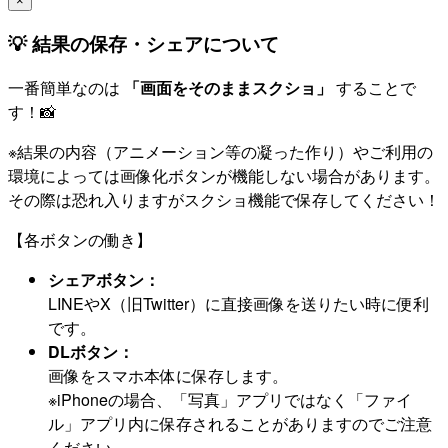
×
💡 結果の保存・シェアについて
一番簡単なのは
「画面をそのままスクショ」
することで
す！📸
※結果の内容（アニメーション等の凝った作り）やご利用の
環境によっては画像化ボタンが機能しない場合があります。
その際は恐れ入りますがスクショ機能で保存してください！
【各ボタンの働き】
シェアボタン：
LINEやX（旧Twitter）に直接画像を送りたい時に便利
です。
DLボタン：
画像をスマホ本体に保存します。
※iPhoneの場合、「写真」アプリではなく「ファイ
ル」アプリ内に保存されることがありますのでご注意
ください