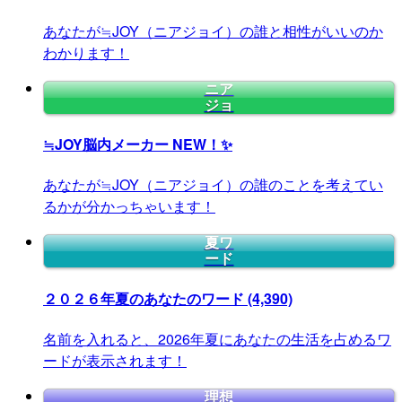
あなたが≒JOY（ニアジョイ）の誰と相性がいいのか
わかります！
ニア
ジョ
≒JOY脳内メーカー
NEW！✨
あなたが≒JOY（ニアジョイ）の誰のことを考えてい
るかが分かっちゃいます！
夏ワ
ード
２０２６年夏のあなたのワード
(4,390)
名前を入れると、2026年夏にあなたの生活を占めるワ
ードが表示されます！
理想