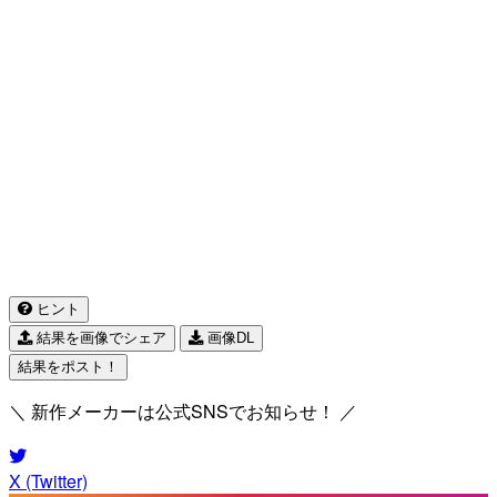
ヒント
結果を画像でシェア
画像DL
結果をポスト！
＼ 新作メーカーは公式SNSでお知らせ！ ／
X (Twitter)