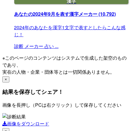
漢字
あなたの2024年9月を表す漢字メーカー
(10,792)
2024年のあなたを漢字1文字で表すとしたらこんな感
じ！
診断
メーカー
占い
...
※このページのコンテンツはシステムで生成した架空のもの
であり、
実在の人物・企業・団体等とは一切関係ありません。
×
結果を保存してシェア！
画像を長押し（PCは右クリック）して保存してください
画像をダウンロード