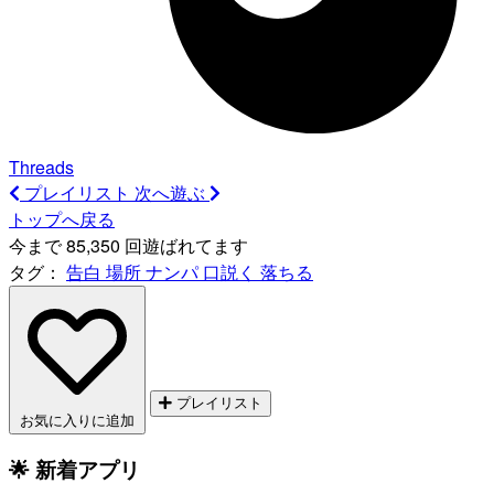
Threads
プレイリスト
次へ遊ぶ
トップへ戻る
今まで 85,350 回遊ばれてます
タグ：
告白
場所
ナンパ
口説く
落ちる
プレイリスト
お気に入りに追加
🌟 新着アプリ