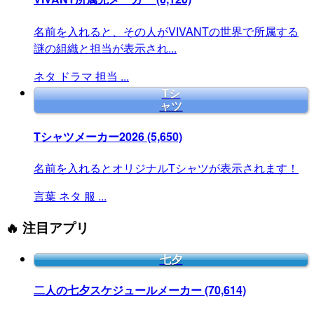
名前を入れると、その人がVIVANTの世界で所属する
謎の組織と担当が表示され...
ネタ
ドラマ
担当
...
Tシ
ャツ
Tシャツメーカー2026
(5,650)
名前を入れるとオリジナルTシャツが表示されます！
言葉
ネタ
服
...
🔥 注目アプリ
七夕
二人の七夕スケジュールメーカー
(70,614)