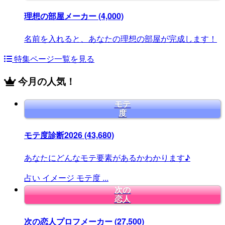
理想の部屋メーカー
(4,000)
名前を入れると、あなたの理想の部屋が完成します！
特集ページ一覧を見る
今月の人気！
モテ
度
モテ度診断2026
(43,680)
あなたにどんなモテ要素があるかわかります♪
占い
イメージ
モテ度
...
次の
恋人
次の恋人プロフメーカー
(27,500)