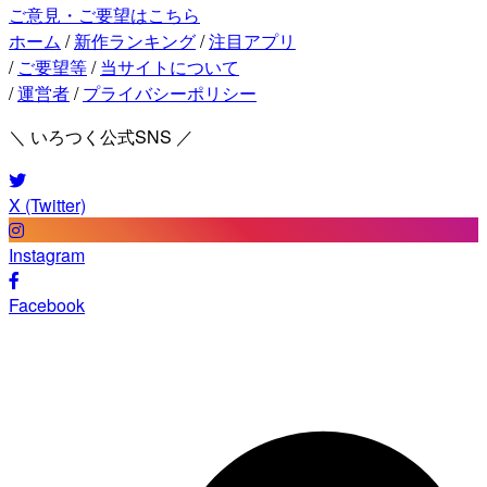
ご意見・ご要望はこちら
ホーム
/
新作ランキング
/
注目アプリ
/
ご要望等
/
当サイトについて
/
運営者
/
プライバシーポリシー
＼ いろつく公式SNS ／
X (Twitter)
Instagram
Facebook