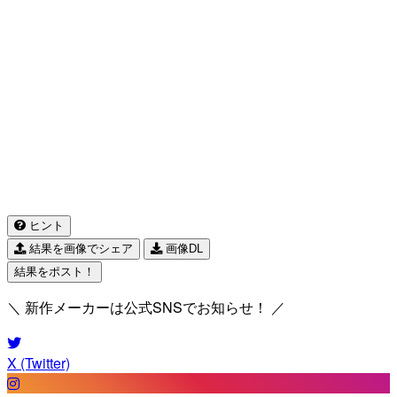
ヒント
結果を画像でシェア
画像DL
結果をポスト！
＼ 新作メーカーは公式SNSでお知らせ！ ／
X (Twitter)