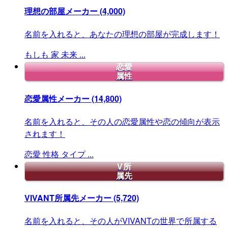
理想の部屋メーカー
(4,000)
名前を入れると、あなたの理想の部屋が完成します！
もしも
家
未来
...
恋愛
属性
恋愛属性メーカー
(14,800)
名前を入れると、その人の恋愛属性や恋の傾向が表示
されます！
恋愛
性格
タイプ
...
V所
属先
VIVANT所属先メーカー
(5,720)
名前を入れると、その人がVIVANTの世界で所属する