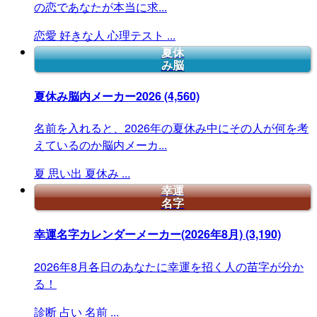
の恋であなたが本当に求...
恋愛
好きな人
心理テスト
...
夏休
み脳
夏休み脳内メーカー2026
(4,560)
名前を入れると、2026年の夏休み中にその人が何を考
えているのか脳内メーカ...
夏
思い出
夏休み
...
幸運
名字
幸運名字カレンダーメーカー(2026年8月)
(3,190)
2026年8月各日のあなたに幸運を招く人の苗字が分か
る！
診断
占い
名前
...