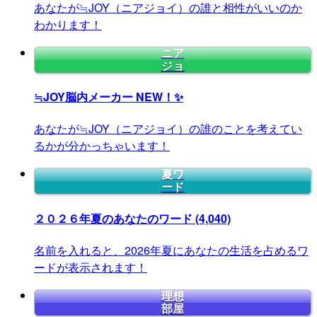
あなたが≒JOY（ニアジョイ）の誰と相性がいいのか
わかります！
ニア
ジョ
≒JOY脳内メーカー
NEW！✨
あなたが≒JOY（ニアジョイ）の誰のことを考えてい
るかが分かっちゃいます！
夏ワ
ード
２０２６年夏のあなたのワード
(4,040)
名前を入れると、2026年夏にあなたの生活を占めるワ
ードが表示されます！
理想
部屋