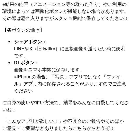
※結果の内容（アニメーション等の凝った作り）やご利用の
環境によっては画像化ボタンが機能しない場合があります。
その際は恐れ入りますがスクショ機能で保存してください！
【各ボタンの働き】
シェアボタン：
LINEやX（旧Twitter）に直接画像を送りたい時に便利
です。
DLボタン：
画像をスマホ本体に保存します。
※iPhoneの場合、「写真」アプリではなく「ファイ
ル」アプリ内に保存されることがありますのでご注意
ください
ご自身の使いやすい方法で、結果をみんなに自慢してくださ
いね！
「こんなアプリが欲しい！」や不具合のご報告やそのほか
ご意見・ご要望などありましたらこちらからどうぞ！