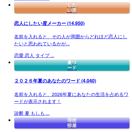
した
い度
恋人にしたい度メーカー
(14,950)
名前を入れると、その人が周囲からどれほど恋人にし
たいと思われているかが...
恋愛
恋人
タイプ
...
夏ワ
ード
２０２６年夏のあなたのワード
(4,040)
名前を入れると、2026年夏にあなたの生活を占めるワ
ードが表示されます！
診断
夏
もしも
...
理想
部屋