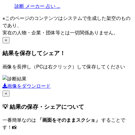
診断
メーカー
占い
...
※このページのコンテンツはシステムで生成した架空のもの
であり、
実在の人物・企業・団体等とは一切関係ありません。
×
結果を保存してシェア！
画像を長押し（PCは右クリック）して保存してください
画像をダウンロード
×
💡 結果の保存・シェアについて
一番簡単なのは
「画面をそのままスクショ」
することで
す！📸