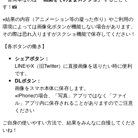
す！📸
※結果の内容（アニメーション等の凝った作り）やご利用の
環境によっては画像化ボタンが機能しない場合があります。
その際は恐れ入りますがスクショ機能で保存してください！
【各ボタンの働き】
シェアボタン：
LINEやX（旧Twitter）に直接画像を送りたい時に便利
です。
DLボタン：
画像をスマホ本体に保存します。
※iPhoneの場合、「写真」アプリではなく「ファイ
ル」アプリ内に保存されることがありますのでご注意
ください
ご自身の使いやすい方法で、結果をみんなに自慢してくださ
いね！