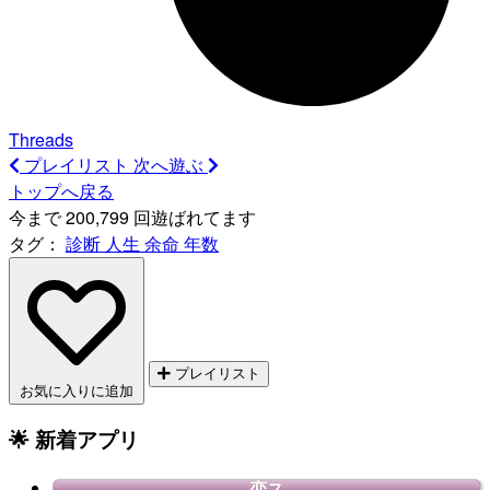
Threads
プレイリスト
次へ遊ぶ
トップへ戻る
今まで 200,799 回遊ばれてます
タグ：
診断
人生
余命
年数
プレイリスト
お気に入りに追加
🌟 新着アプリ
恋ス