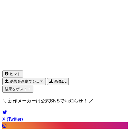
ヒント
結果を画像でシェア
画像DL
結果をポスト！
＼ 新作メーカーは公式SNSでお知らせ！ ／
X (Twitter)