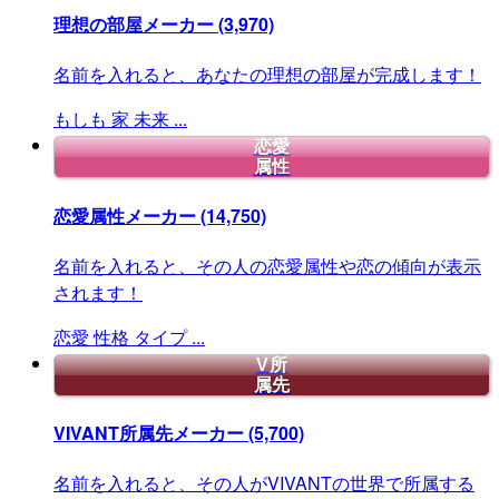
理想の部屋メーカー
(3,970)
名前を入れると、あなたの理想の部屋が完成します！
もしも
家
未来
...
恋愛
属性
恋愛属性メーカー
(14,750)
名前を入れると、その人の恋愛属性や恋の傾向が表示
されます！
恋愛
性格
タイプ
...
V所
属先
VIVANT所属先メーカー
(5,700)
名前を入れると、その人がVIVANTの世界で所属する