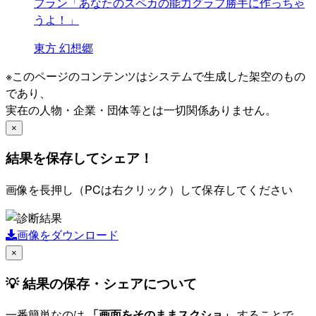
フラン「あなたのスペカの能力グラフ勝手に作っちゃ
うよ！」
東方
幻想郷
※このページのコンテンツはシステムで生成した架空のもの
であり、
実在の人物・企業・団体等とは一切関係ありません。
×
結果を保存してシェア！
画像を長押し（PCは右クリック）して保存してください
画像をダウンロード
×
💡 結果の保存・シェアについて
一番簡単なのは
「画面をそのままスクショ」
することで