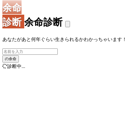
余命
診断
余命診断
あなたがあと何年ぐらい生きられるかわかっちゃいます！
の余命
診断中...