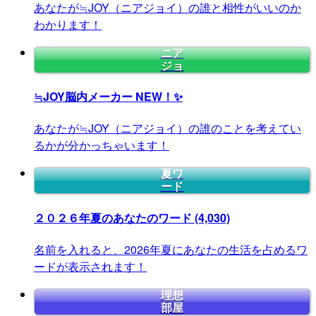
あなたが≒JOY（ニアジョイ）の誰と相性がいいのか
わかります！
ニア
ジョ
≒JOY脳内メーカー
NEW！✨
あなたが≒JOY（ニアジョイ）の誰のことを考えてい
るかが分かっちゃいます！
夏ワ
ード
２０２６年夏のあなたのワード
(4,030)
名前を入れると、2026年夏にあなたの生活を占めるワ
ードが表示されます！
理想
部屋