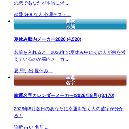
の恋であなたが本当に求...
恋愛
好きな人
心理テスト
...
夏休
み脳
夏休み脳内メーカー2026
(4,520)
名前を入れると、2026年の夏休み中にその人が何を考
えているのか脳内メーカ...
夏
思い出
夏休み
...
幸運
名字
幸運名字カレンダーメーカー(2026年8月)
(3,170)
2026年8月各日のあなたに幸運を招く人の苗字が分か
る！
診断
占い
名前
...