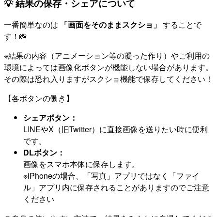
💡 結果の保存・シェアについて
一番簡単なのは
「画面をそのままスクショ」
することで
す！📸
※結果の内容（アニメーション等の凝った作り）やご利用の
環境によっては画像化ボタンが機能しない場合があります。
その際は恐れ入りますがスクショ機能で保存してください！
【各ボタンの働き】
シェアボタン：
LINEやX（旧Twitter）に直接画像を送りたい時に便利
です。
DLボタン：
画像をスマホ本体に保存します。
※iPhoneの場合、「写真」アプリではなく「ファイ
ル」アプリ内に保存されることがありますのでご注意
ください