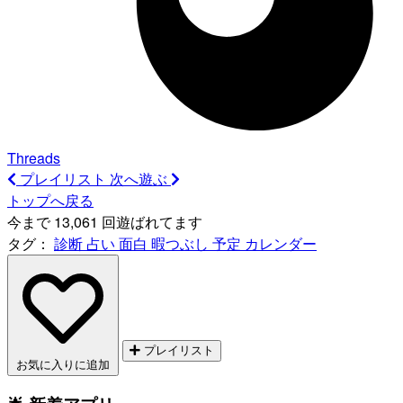
Threads
プレイリスト
次へ遊ぶ
トップへ戻る
今まで 13,061 回遊ばれてます
タグ：
診断
占い
面白
暇つぶし
予定
カレンダー
プレイリスト
お気に入りに追加