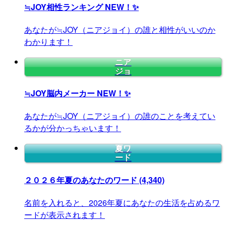
≒JOY相性ランキング
NEW！✨
あなたが≒JOY（ニアジョイ）の誰と相性がいいのか
わかります！
ニア
ジョ
≒JOY脳内メーカー
NEW！✨
あなたが≒JOY（ニアジョイ）の誰のことを考えてい
るかが分かっちゃいます！
夏ワ
ード
２０２６年夏のあなたのワード
(4,340)
名前を入れると、2026年夏にあなたの生活を占めるワ
ードが表示されます！