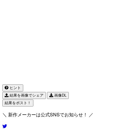
ヒント
結果を画像でシェア
画像DL
結果をポスト！
＼ 新作メーカーは公式SNSでお知らせ！ ／