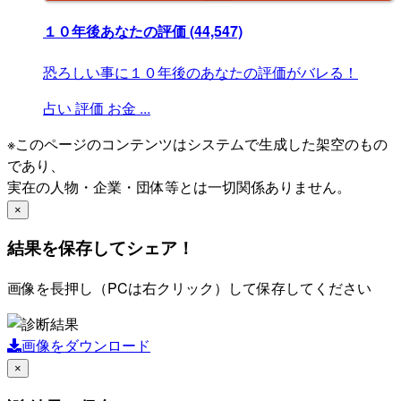
１０年後あなたの評価
(44,547)
恐ろしい事に１０年後のあなたの評価がバレる！
占い
評価
お金
...
※このページのコンテンツはシステムで生成した架空のもの
であり、
実在の人物・企業・団体等とは一切関係ありません。
×
結果を保存してシェア！
画像を長押し（PCは右クリック）して保存してください
画像をダウンロード
×