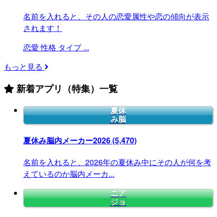
名前を入れると、その人の恋愛属性や恋の傾向が表示
されます！
恋愛
性格
タイプ
...
もっと見る
新着アプリ（特集）一覧
夏休
み脳
夏休み脳内メーカー2026
(5,470)
名前を入れると、2026年の夏休み中にその人が何を考
えているのか脳内メーカ...
ニア
ジョ