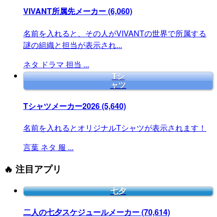
VIVANT所属先メーカー
(6,060)
名前を入れると、その人がVIVANTの世界で所属する
謎の組織と担当が表示され...
ネタ
ドラマ
担当
...
Tシ
ャツ
Tシャツメーカー2026
(5,640)
名前を入れるとオリジナルTシャツが表示されます！
言葉
ネタ
服
...
🔥 注目アプリ
七夕
二人の七夕スケジュールメーカー
(70,614)