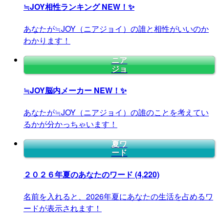
≒JOY相性ランキング
NEW！✨
あなたが≒JOY（ニアジョイ）の誰と相性がいいのか
わかります！
ニア
ジョ
≒JOY脳内メーカー
NEW！✨
あなたが≒JOY（ニアジョイ）の誰のことを考えてい
るかが分かっちゃいます！
夏ワ
ード
２０２６年夏のあなたのワード
(4,220)
名前を入れると、2026年夏にあなたの生活を占めるワ
ードが表示されます！