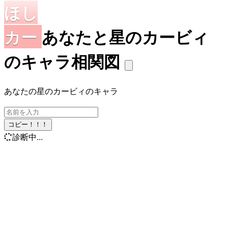
ほし
カー
あなたと星のカービィ
のキャラ相関図
あなたの星のカービィのキャラ
コピー！！！
診断中...