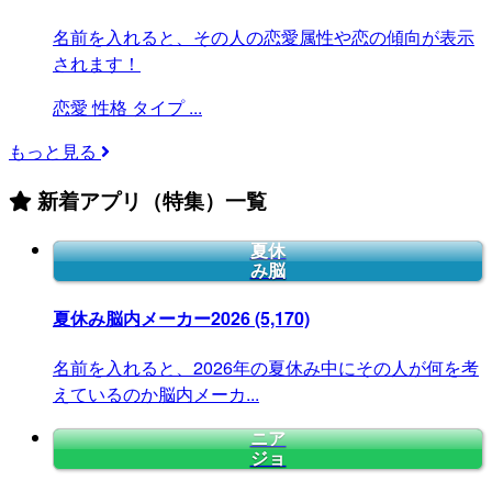
名前を入れると、その人の恋愛属性や恋の傾向が表示
されます！
恋愛
性格
タイプ
...
もっと見る
新着アプリ（特集）一覧
夏休
み脳
夏休み脳内メーカー2026
(5,170)
名前を入れると、2026年の夏休み中にその人が何を考
えているのか脳内メーカ...
ニア
ジョ