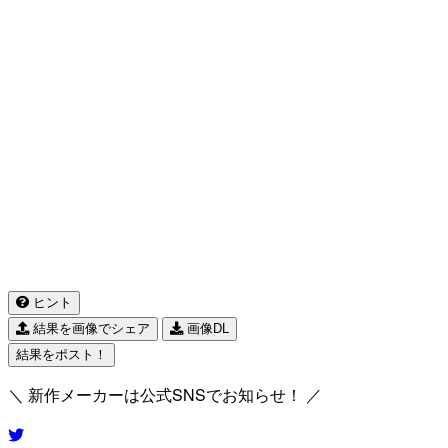
ヒント
結果を画像でシェア
画像DL
結果をポスト！
＼ 新作メーカーは公式SNSでお知らせ！ ／