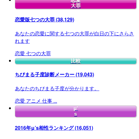
恋愛
大罪
恋愛版七つの大罪
(38,129)
あなたの恋愛に関する七つの大罪が白日の下にさらさ
れます
恋愛
七つの大罪
比較
ちびまる子度診断メーカー
(19,043)
あなたのちびまる子度が分かります。
恋愛
アニメ
仕事
...
μ’
s
2016年μ’s相性ランキング
(16,051)