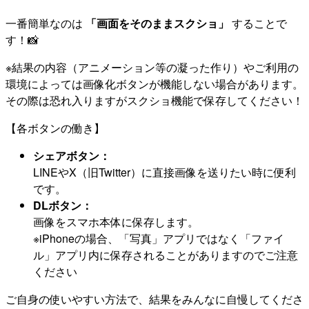
一番簡単なのは
「画面をそのままスクショ」
することで
す！📸
※結果の内容（アニメーション等の凝った作り）やご利用の
環境によっては画像化ボタンが機能しない場合があります。
その際は恐れ入りますがスクショ機能で保存してください！
【各ボタンの働き】
シェアボタン：
LINEやX（旧Twitter）に直接画像を送りたい時に便利
です。
DLボタン：
画像をスマホ本体に保存します。
※iPhoneの場合、「写真」アプリではなく「ファイ
ル」アプリ内に保存されることがありますのでご注意
ください
ご自身の使いやすい方法で、結果をみんなに自慢してくださ