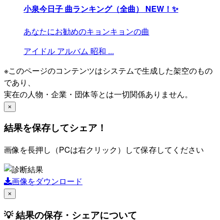
小泉今日子 曲ランキング（全曲）
NEW！✨
あなたにお勧めのキョンキョンの曲
アイドル
アルバム
昭和
...
※このページのコンテンツはシステムで生成した架空のもの
であり、
実在の人物・企業・団体等とは一切関係ありません。
×
結果を保存してシェア！
画像を長押し（PCは右クリック）して保存してください
画像をダウンロード
×
💡 結果の保存・シェアについて