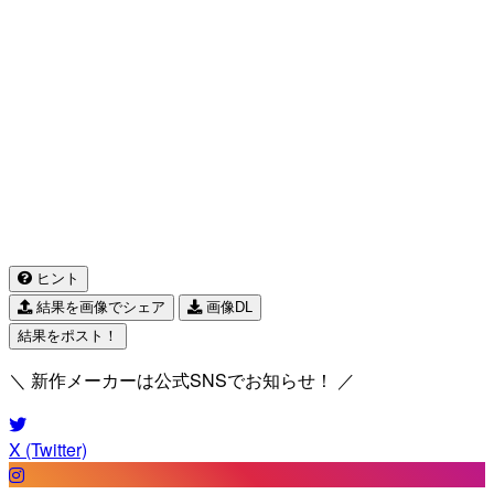
ヒント
結果を画像でシェア
画像DL
結果をポスト！
＼ 新作メーカーは公式SNSでお知らせ！ ／
X (Twitter)