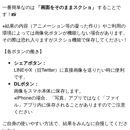
一番簡単なのは
「画面をそのままスクショ」
することで
す！📸
※結果の内容（アニメーション等の凝った作り）やご利用の
環境によっては画像化ボタンが機能しない場合があります。
その際は恐れ入りますがスクショ機能で保存してください！
【各ボタンの働き】
シェアボタン：
LINEやX（旧Twitter）に直接画像を送りたい時に便利
です。
DLボタン：
画像をスマホ本体に保存します。
※iPhoneの場合、「写真」アプリではなく「ファイ
ル」アプリ内に保存されることがありますのでご注意
ください
ご自身の使いやすい方法で、結果をみんなに自慢してくださ