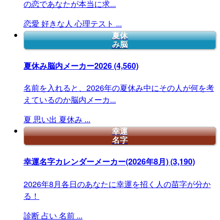
の恋であなたが本当に求...
恋愛
好きな人
心理テスト
...
夏休
み脳
夏休み脳内メーカー2026
(4,560)
名前を入れると、2026年の夏休み中にその人が何を考
えているのか脳内メーカ...
夏
思い出
夏休み
...
幸運
名字
幸運名字カレンダーメーカー(2026年8月)
(3,190)
2026年8月各日のあなたに幸運を招く人の苗字が分か
る！
診断
占い
名前
...