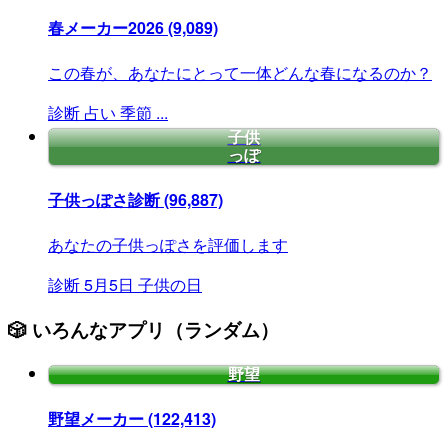
春メーカー2026
(9,089)
この春が、あなたにとって一体どんな春になるのか？
診断
占い
季節
...
子供
っぽ
子供っぽさ診断
(96,887)
あなたの子供っぽさを評価します
診断
5月5日
子供の日
🎲 いろんなアプリ（ランダム）
野望
野望メーカー
(122,413)