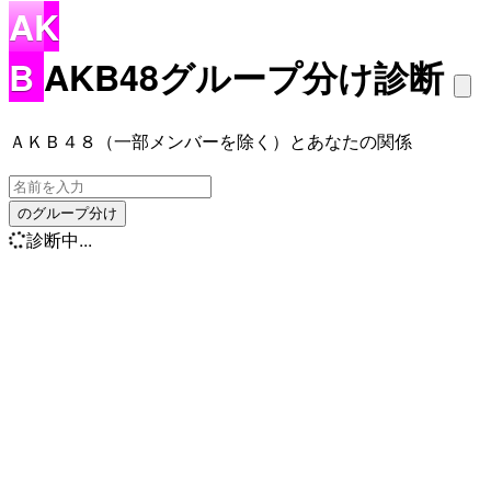
AK
B
AKB48グループ分け診断
ＡＫＢ４８（一部メンバーを除く）とあなたの関係
のグループ分け
診断中...