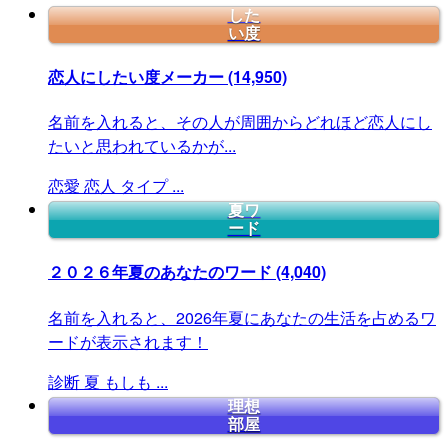
した
い度
恋人にしたい度メーカー
(14,950)
名前を入れると、その人が周囲からどれほど恋人にし
たいと思われているかが...
恋愛
恋人
タイプ
...
夏ワ
ード
２０２６年夏のあなたのワード
(4,040)
名前を入れると、2026年夏にあなたの生活を占めるワ
ードが表示されます！
診断
夏
もしも
...
理想
部屋