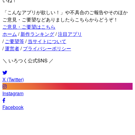
いね！
「こんなアプリが欲しい！」や不具合のご報告やそのほか
ご意見・ご要望などありましたらこちらからどうぞ！
ご意見・ご要望はこちら
ホーム
/
新作ランキング
/
注目アプリ
/
ご要望等
/
当サイトについて
/
運営者
/
プライバシーポリシー
＼ いろつく公式SNS ／
X (Twitter)
Instagram
Facebook