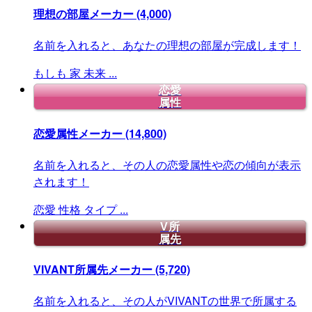
理想の部屋メーカー
(4,000)
名前を入れると、あなたの理想の部屋が完成します！
もしも
家
未来
...
恋愛
属性
恋愛属性メーカー
(14,800)
名前を入れると、その人の恋愛属性や恋の傾向が表示
されます！
恋愛
性格
タイプ
...
V所
属先
VIVANT所属先メーカー
(5,720)
名前を入れると、その人がVIVANTの世界で所属する