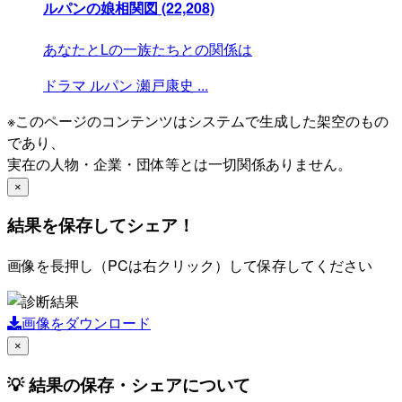
ルパンの娘相関図
(22,208)
あなたとLの一族たちとの関係は
ドラマ
ルパン
瀬戸康史
...
※このページのコンテンツはシステムで生成した架空のもの
であり、
実在の人物・企業・団体等とは一切関係ありません。
×
結果を保存してシェア！
画像を長押し（PCは右クリック）して保存してください
画像をダウンロード
×
💡 結果の保存・シェアについて