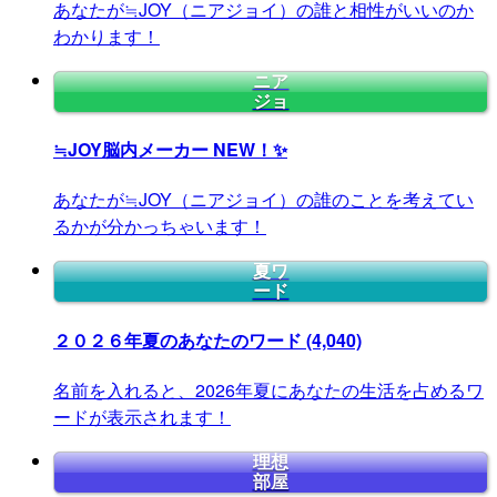
あなたが≒JOY（ニアジョイ）の誰と相性がいいのか
わかります！
ニア
ジョ
≒JOY脳内メーカー
NEW！✨
あなたが≒JOY（ニアジョイ）の誰のことを考えてい
るかが分かっちゃいます！
夏ワ
ード
２０２６年夏のあなたのワード
(4,040)
名前を入れると、2026年夏にあなたの生活を占めるワ
ードが表示されます！
理想
部屋