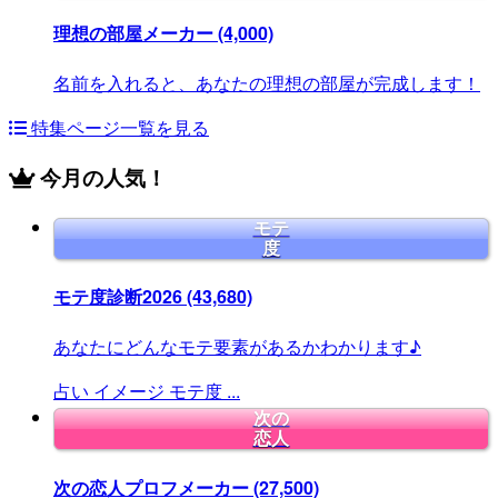
理想の部屋メーカー
(4,000)
名前を入れると、あなたの理想の部屋が完成します！
特集ページ一覧を見る
今月の人気！
モテ
度
モテ度診断2026
(43,680)
あなたにどんなモテ要素があるかわかります♪
占い
イメージ
モテ度
...
次の
恋人
次の恋人プロフメーカー
(27,500)