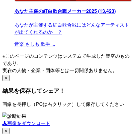
あなた主催の紅白歌合戦メーカー2025
(13,423)
あなたが主催する紅白歌合戦にはどんなアーティスト
が出てくれるのか！？
音楽
もしも
歌手
...
※このページのコンテンツはシステムで生成した架空のもの
であり、
実在の人物・企業・団体等とは一切関係ありません。
×
結果を保存してシェア！
画像を長押し（PCは右クリック）して保存してください
画像をダウンロード
×