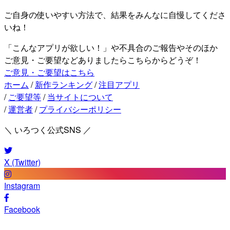
ご自身の使いやすい方法で、結果をみんなに自慢してくださ
いね！
「こんなアプリが欲しい！」や不具合のご報告やそのほか
ご意見・ご要望などありましたらこちらからどうぞ！
ご意見・ご要望はこちら
ホーム
/
新作ランキング
/
注目アプリ
/
ご要望等
/
当サイトについて
/
運営者
/
プライバシーポリシー
＼ いろつく公式SNS ／
X (Twitter)
Instagram
Facebook