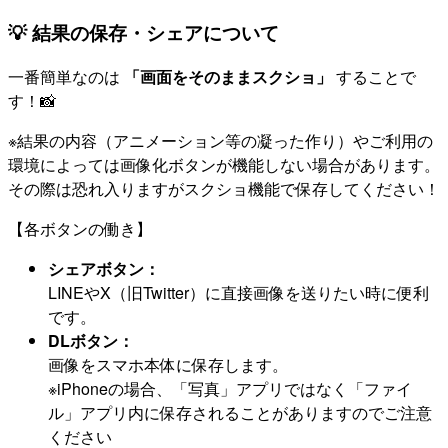
💡 結果の保存・シェアについて
一番簡単なのは
「画面をそのままスクショ」
することで
す！📸
※結果の内容（アニメーション等の凝った作り）やご利用の
環境によっては画像化ボタンが機能しない場合があります。
その際は恐れ入りますがスクショ機能で保存してください！
【各ボタンの働き】
シェアボタン：
LINEやX（旧Twitter）に直接画像を送りたい時に便利
です。
DLボタン：
画像をスマホ本体に保存します。
※iPhoneの場合、「写真」アプリではなく「ファイ
ル」アプリ内に保存されることがありますのでご注意
ください