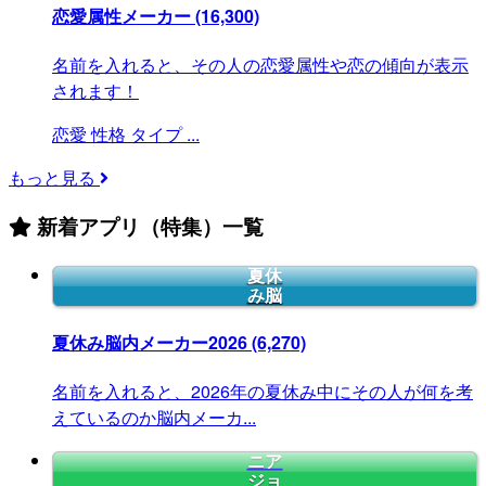
恋愛属性メーカー
(16,300)
名前を入れると、その人の恋愛属性や恋の傾向が表示
されます！
恋愛
性格
タイプ
...
もっと見る
新着アプリ（特集）一覧
夏休
み脳
夏休み脳内メーカー2026
(6,270)
名前を入れると、2026年の夏休み中にその人が何を考
えているのか脳内メーカ...
ニア
ジョ