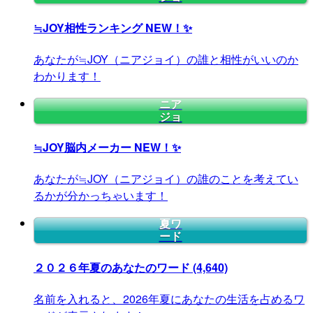
≒JOY相性ランキング
NEW！✨
あなたが≒JOY（ニアジョイ）の誰と相性がいいのか
わかります！
ニア
ジョ
≒JOY脳内メーカー
NEW！✨
あなたが≒JOY（ニアジョイ）の誰のことを考えてい
るかが分かっちゃいます！
夏ワ
ード
２０２６年夏のあなたのワード
(4,640)
名前を入れると、2026年夏にあなたの生活を占めるワ