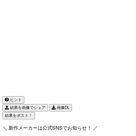
ヒント
結果を画像でシェア
画像DL
結果をポスト！
＼ 新作メーカーは公式SNSでお知らせ！ ／