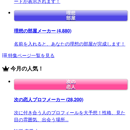
ードが表示されます！
理想
部屋
理想の部屋メーカー
(4,880)
名前を入れると、あなたの理想の部屋が完成します！
特集ページ一覧を見る
今月の人気！
次の
恋人
次の恋人プロフメーカー
(28,200)
次に付き合う人のプロフィールを大予想！性格、見た
目の雰囲気、出会う場所...