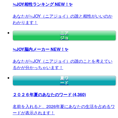
≒JOY相性ランキング
NEW！✨
あなたが≒JOY（ニアジョイ）の誰と相性がいいのか
わかります！
ニア
ジョ
≒JOY脳内メーカー
NEW！✨
あなたが≒JOY（ニアジョイ）の誰のことを考えてい
るかが分かっちゃいます！
夏ワ
ード
２０２６年夏のあなたのワード
(4,360)
名前を入れると、2026年夏にあなたの生活を占めるワ
ードが表示されます！