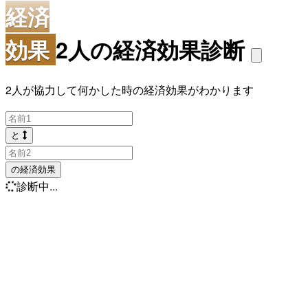
経済
効果
2人の経済効果診断
2人が協力して何かした時の経済効果がわかります
と
の経済効果
診断中...