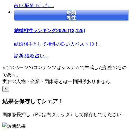
占い
職業
もしも
...
結婚
相性
結婚相性ランキング2026
(13,125)
結婚相手として相性の良い人ベスト10！
診断
結婚
占い
...
※このページのコンテンツはシステムで生成した架空のもの
であり、
実在の人物・企業・団体等とは一切関係ありません。
×
結果を保存してシェア！
画像を長押し（PCは右クリック）して保存してください