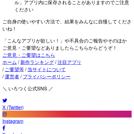
ル」アプリ内に保存されることがありますのでご注意
ください
ご自身の使いやすい方法で、結果をみんなに自慢してくださ
いね！
「こんなアプリが欲しい！」や不具合のご報告やそのほか
ご意見・ご要望などありましたらこちらからどうぞ！
ご意見・ご要望はこちら
ホーム
/
新作ランキング
/
注目アプリ
/
ご要望等
/
当サイトについて
/
運営者
/
プライバシーポリシー
＼ いろつく公式SNS ／
X (Twitter)
Instagram