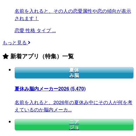
名前を入れると、その人の恋愛属性や恋の傾向が表示
されます！
恋愛
性格
タイプ
...
もっと見る
新着アプリ（特集）一覧
夏休
み脳
夏休み脳内メーカー2026
(5,470)
名前を入れると、2026年の夏休み中にその人が何を考
えているのか脳内メーカ...
ニア
ジョ