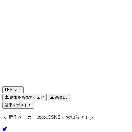
ヒント
結果を画像でシェア
画像DL
結果をポスト！
＼ 新作メーカーは公式SNSでお知らせ！ ／