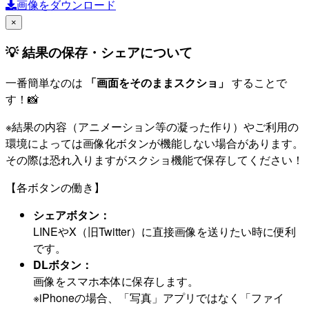
画像をダウンロード
×
💡 結果の保存・シェアについて
一番簡単なのは
「画面をそのままスクショ」
することで
す！📸
※結果の内容（アニメーション等の凝った作り）やご利用の
環境によっては画像化ボタンが機能しない場合があります。
その際は恐れ入りますがスクショ機能で保存してください！
【各ボタンの働き】
シェアボタン：
LINEやX（旧Twitter）に直接画像を送りたい時に便利
です。
DLボタン：
画像をスマホ本体に保存します。
※iPhoneの場合、「写真」アプリではなく「ファイ