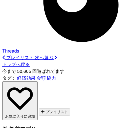
Threads
プレイリスト
次へ遊ぶ
トップへ戻る
今まで 50,605 回遊ばれてます
タグ：
経済効果
金額
協力
プレイリスト
お気に入りに追加