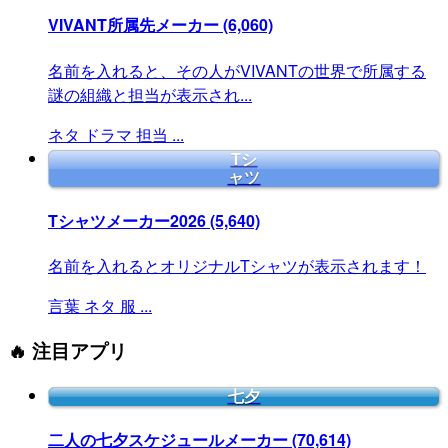
VIVANT所属先メーカー
(6,060)
名前を入れると、その人がVIVANTの世界で所属する
謎の組織と担当が表示され...
ネタ
ドラマ
担当
...
Tシ
ャツ
Tシャツメーカー2026
(5,640)
名前を入れるとオリジナルTシャツが表示されます！
言葉
ネタ
服
...
🔥 注目アプリ
七夕
二人の七夕スケジュールメーカー
(70,614)