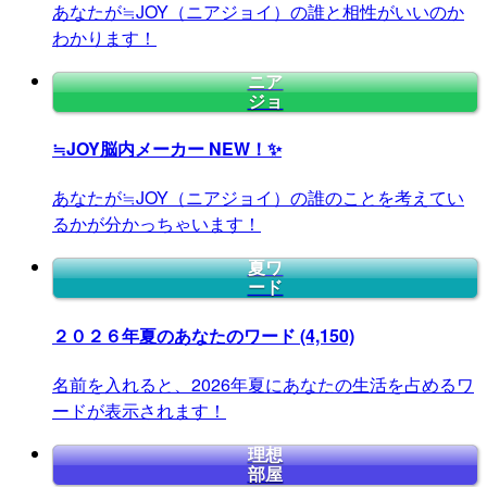
あなたが≒JOY（ニアジョイ）の誰と相性がいいのか
わかります！
ニア
ジョ
≒JOY脳内メーカー
NEW！✨
あなたが≒JOY（ニアジョイ）の誰のことを考えてい
るかが分かっちゃいます！
夏ワ
ード
２０２６年夏のあなたのワード
(4,150)
名前を入れると、2026年夏にあなたの生活を占めるワ
ードが表示されます！
理想
部屋