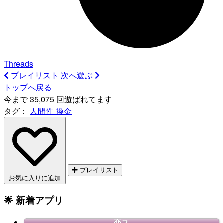
Threads
プレイリスト
次へ遊ぶ
トップへ戻る
今まで 35,075 回遊ばれてます
タグ：
人間性
換金
プレイリスト
お気に入りに追加
🌟 新着アプリ
恋ス