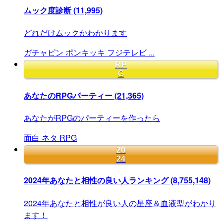
ムック度診断
(11,995)
どれだけムックかわかります
ガチャピン
ポンキッキ
フジテレビ
...
RP
G
あなたのRPGパーティー
(21,365)
あなたがRPGのパーティーを作ったら
面白
ネタ
RPG
20
24
2024年あなたと相性の良い人ランキング
(8,755,148)
2024年あなたと相性が良い人の星座＆血液型がわかり
ます！