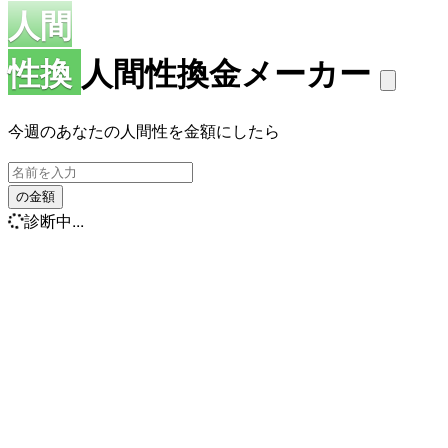
人間
性換
人間性換金メーカー
今週のあなたの人間性を金額にしたら
の金額
診断中...