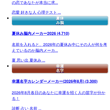
の恋であなたが本当に求...
恋愛
好きな人
心理テスト
...
夏休
み脳
夏休み脳内メーカー2026
(4,710)
名前を入れると、2026年の夏休み中にその人が何を考
えているのか脳内メーカ...
夏
思い出
夏休み
...
幸運
名字
幸運名字カレンダーメーカー(2026年8月)
(3,300)
2026年8月各日のあなたに幸運を招く人の苗字が分か
る！
診断
占い
名前
...