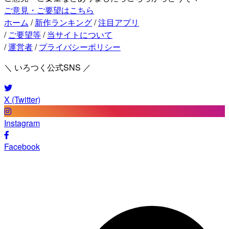
ご意見・ご要望はこちら
ホーム
/
新作ランキング
/
注目アプリ
/
ご要望等
/
当サイトについて
/
運営者
/
プライバシーポリシー
＼ いろつく公式SNS ／
X (Twitter)
Instagram
Facebook