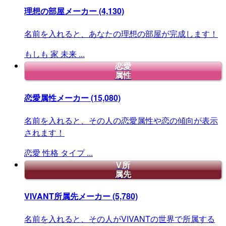
理想の部屋メーカー
(4,130)
名前を入れると、あなたの理想の部屋が完成します！
もしも
家
未来
...
恋愛
属性
恋愛属性メーカー
(15,080)
名前を入れると、その人の恋愛属性や恋の傾向が表示
されます！
恋愛
性格
タイプ
...
V所
属先
VIVANT所属先メーカー
(5,780)
名前を入れると、その人がVIVANTの世界で所属する