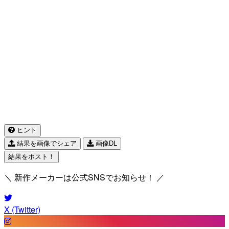
ヒント
結果を画像でシェア
画像DL
結果をポスト！
＼ 新作メーカーは公式SNSでお知らせ！ ／
X (Twitter)