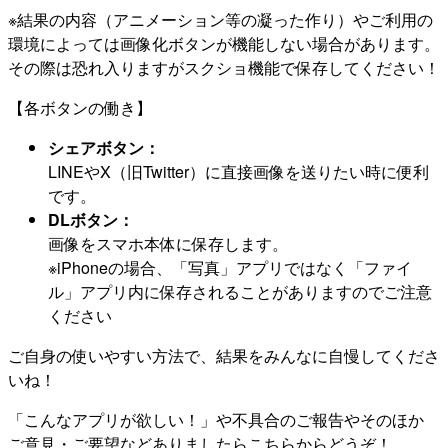
※結果の内容（アニメーション等の凝った作り）やご利用の
環境によっては画像化ボタンが機能しない場合があります。
その際は恐れ入りますがスクショ機能で保存してください！
【各ボタンの働き】
シェアボタン：
LINEやX（旧Twitter）に直接画像を送りたい時に便利
です。
DLボタン：
画像をスマホ本体に保存します。
※iPhoneの場合、「写真」アプリではなく「ファイ
ル」アプリ内に保存されることがありますのでご注意
ください
ご自身の使いやすい方法で、結果をみんなに自慢してくださ
いね！
「こんなアプリが欲しい！」や不具合のご報告やそのほか
ご意見・ご要望などありましたらこちらからどうぞ！