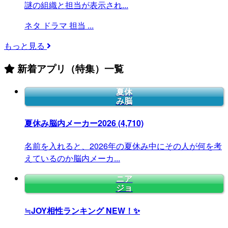
謎の組織と担当が表示され...
ネタ
ドラマ
担当
...
もっと見る
新着アプリ（特集）一覧
夏休
み脳
夏休み脳内メーカー2026
(4,710)
名前を入れると、2026年の夏休み中にその人が何を考
えているのか脳内メーカ...
ニア
ジョ
≒JOY相性ランキング
NEW！✨