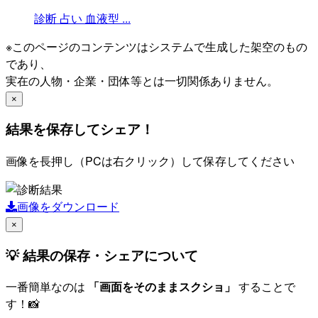
診断
占い
血液型
...
※このページのコンテンツはシステムで生成した架空のもの
であり、
実在の人物・企業・団体等とは一切関係ありません。
×
結果を保存してシェア！
画像を長押し（PCは右クリック）して保存してください
画像をダウンロード
×
💡 結果の保存・シェアについて
一番簡単なのは
「画面をそのままスクショ」
することで
す！📸