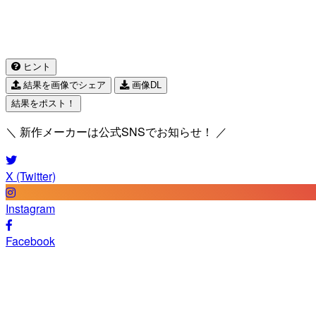
ヒント
結果を画像でシェア
画像DL
結果をポスト！
＼ 新作メーカーは公式SNSでお知らせ！ ／
X (Twitter)
Instagram
Facebook