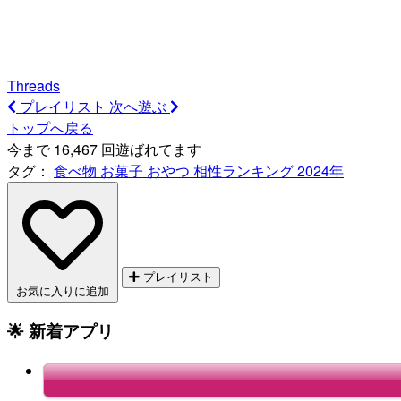
Threads
プレイリスト
次へ遊ぶ
トップへ戻る
今まで 16,467 回遊ばれてます
タグ：
食べ物
お菓子
おやつ
相性ランキング
2024年
プレイリスト
お気に入りに追加
🌟 新着アプリ