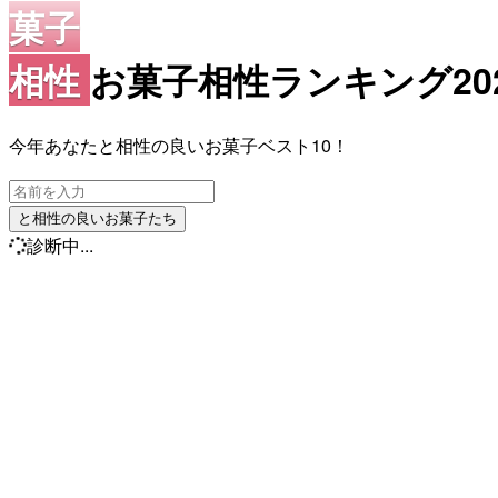
菓子
相性
お菓子相性ランキング20
今年あなたと相性の良いお菓子ベスト10！
と相性の良いお菓子たち
診断中...