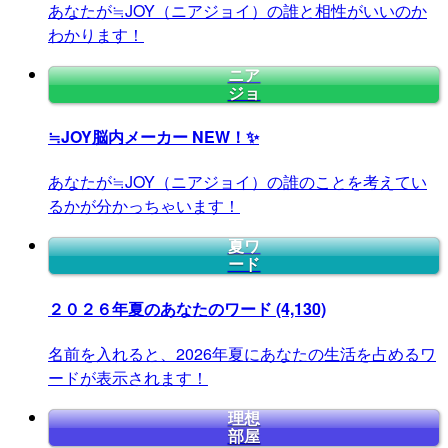
あなたが≒JOY（ニアジョイ）の誰と相性がいいのか
わかります！
ニア
ジョ
≒JOY脳内メーカー
NEW！✨
あなたが≒JOY（ニアジョイ）の誰のことを考えてい
るかが分かっちゃいます！
夏ワ
ード
２０２６年夏のあなたのワード
(4,130)
名前を入れると、2026年夏にあなたの生活を占めるワ
ードが表示されます！
理想
部屋