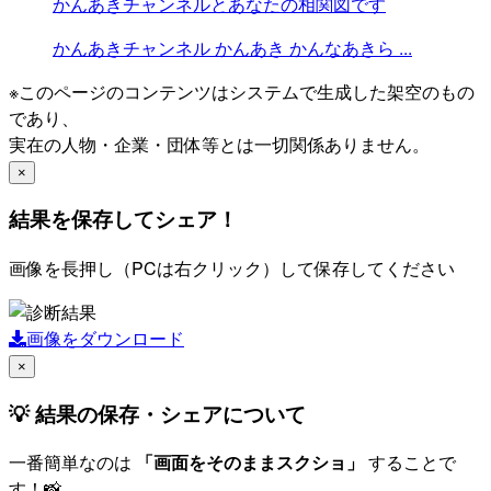
かんあきチャンネルとあなたの相関図です
かんあきチャンネル
かんあき
かんなあきら
...
※このページのコンテンツはシステムで生成した架空のもの
であり、
実在の人物・企業・団体等とは一切関係ありません。
×
結果を保存してシェア！
画像を長押し（PCは右クリック）して保存してください
画像をダウンロード
×
💡 結果の保存・シェアについて
一番簡単なのは
「画面をそのままスクショ」
することで
す！📸