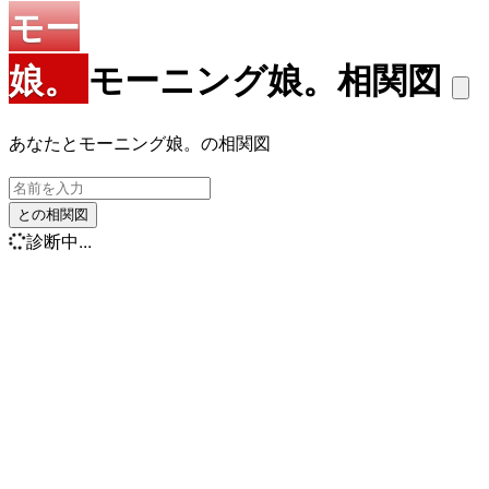
モー
娘。
モーニング娘。相関図
あなたとモーニング娘。の相関図
との相関図
診断中...