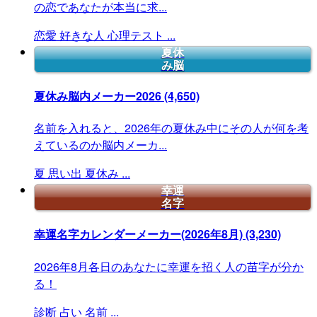
の恋であなたが本当に求...
恋愛
好きな人
心理テスト
...
夏休
み脳
夏休み脳内メーカー2026
(4,650)
名前を入れると、2026年の夏休み中にその人が何を考
えているのか脳内メーカ...
夏
思い出
夏休み
...
幸運
名字
幸運名字カレンダーメーカー(2026年8月)
(3,230)
2026年8月各日のあなたに幸運を招く人の苗字が分か
る！
診断
占い
名前
...