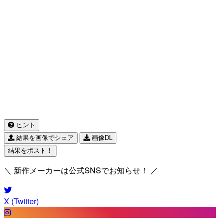
ヒント
結果を画像でシェア
画像DL
結果をポスト！
＼ 新作メーカーは公式SNSでお知らせ！ ／
X (Twitter)