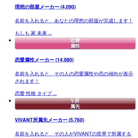
理想の部屋メーカー
(4,090)
名前を入れると、あなたの理想の部屋が完成します！
もしも
家
未来
...
恋愛
属性
恋愛属性メーカー
(14,980)
名前を入れると、その人の恋愛属性や恋の傾向が表示
されます！
恋愛
性格
タイプ
...
V所
属先
VIVANT所属先メーカー
(5,760)
名前を入れると、その人がVIVANTの世界で所属する