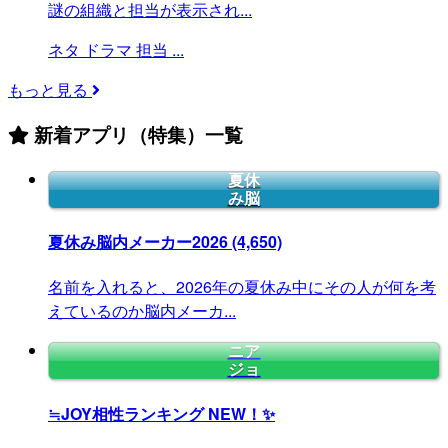
謎の組織と担当が表示され...
ネタ
ドラマ
担当
...
もっと見る
新着アプリ（特集）一覧
夏休
み脳
夏休み脳内メーカー2026
(4,650)
名前を入れると、2026年の夏休み中にその人が何を考
えているのか脳内メーカ...
ニア
ジョ
≒JOY相性ランキング
NEW！✨