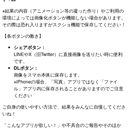
※結果の内容（アニメーション等の凝った作り）やご利用の
環境によっては画像化ボタンが機能しない場合があります。
その際は恐れ入りますがスクショ機能で保存してください！
【各ボタンの働き】
シェアボタン：
LINEやX（旧Twitter）に直接画像を送りたい時に便利
です。
DLボタン：
画像をスマホ本体に保存します。
※iPhoneの場合、「写真」アプリではなく「ファイ
ル」アプリ内に保存されることがありますのでご注意
ください
ご自身の使いやすい方法で、結果をみんなに自慢してくださ
いね！
「こんなアプリが欲しい！」や不具合のご報告やそのほか