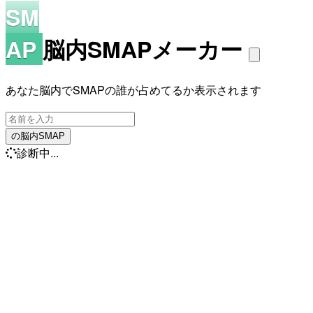
SM
AP
脳内SMAPメーカー
あなた脳内でSMAPの誰が占めてるか表示されます
の脳内SMAP
診断中...