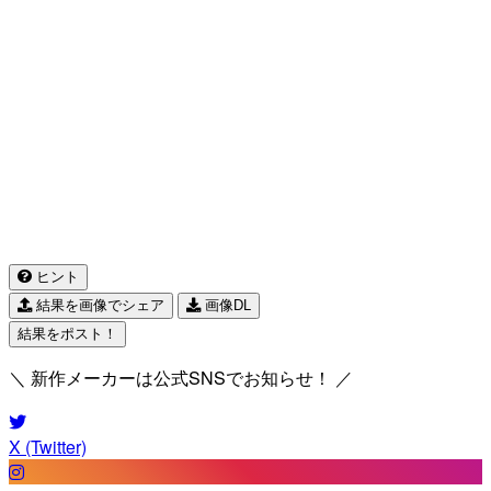
ヒント
結果を画像でシェア
画像DL
結果をポスト！
＼ 新作メーカーは公式SNSでお知らせ！ ／
X (Twitter)