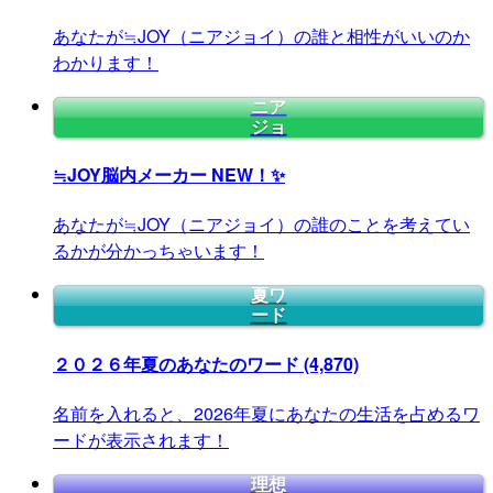
あなたが≒JOY（ニアジョイ）の誰と相性がいいのか
わかります！
ニア
ジョ
≒JOY脳内メーカー
NEW！✨
あなたが≒JOY（ニアジョイ）の誰のことを考えてい
るかが分かっちゃいます！
夏ワ
ード
２０２６年夏のあなたのワード
(4,870)
名前を入れると、2026年夏にあなたの生活を占めるワ
ードが表示されます！
理想