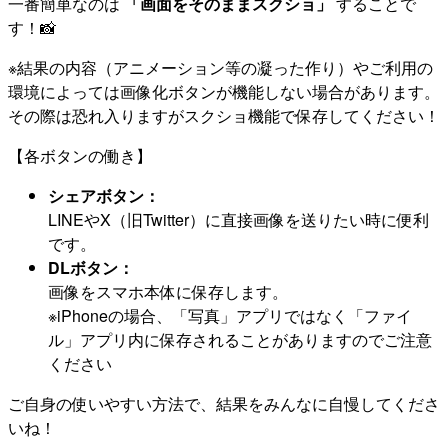
一番簡単なのは
「画面をそのままスクショ」
することで
す！📸
※結果の内容（アニメーション等の凝った作り）やご利用の
環境によっては画像化ボタンが機能しない場合があります。
その際は恐れ入りますがスクショ機能で保存してください！
【各ボタンの働き】
シェアボタン：
LINEやX（旧Twitter）に直接画像を送りたい時に便利
です。
DLボタン：
画像をスマホ本体に保存します。
※iPhoneの場合、「写真」アプリではなく「ファイ
ル」アプリ内に保存されることがありますのでご注意
ください
ご自身の使いやすい方法で、結果をみんなに自慢してくださ
いね！