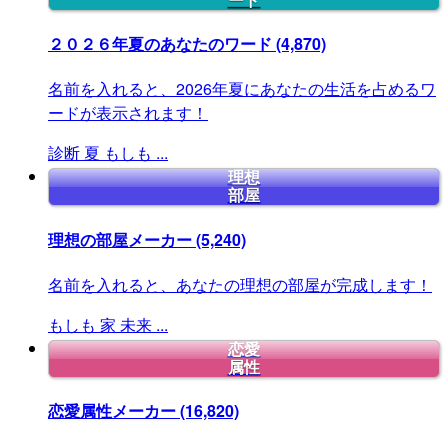
ード
２０２６年夏のあなたのワード
(4,870)
名前を入れると、2026年夏にあなたの生活を占めるワ
ードが表示されます！
診断
夏
もしも
...
理想
部屋
理想の部屋メーカー
(5,240)
名前を入れると、あなたの理想の部屋が完成します！
もしも
家
未来
...
恋愛
属性
恋愛属性メーカー
(16,820)