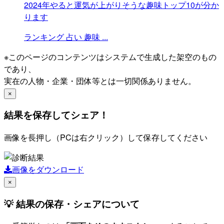
2024年やると運気が上がりそうな趣味トップ10が分か
ります
ランキング
占い
趣味
...
※このページのコンテンツはシステムで生成した架空のもの
であり、
実在の人物・企業・団体等とは一切関係ありません。
×
結果を保存してシェア！
画像を長押し（PCは右クリック）して保存してください
画像をダウンロード
×
💡 結果の保存・シェアについて