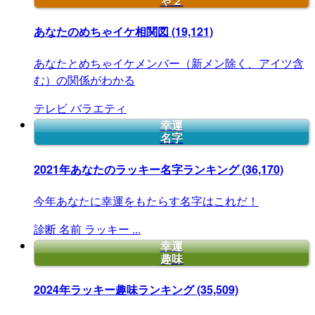
ゃ２
あなたのめちゃイケ相関図
(19,121)
あなたとめちゃイケメンバー（新メン除く、アイツ含
む）の関係がわかる
テレビ
バラエティ
幸運
名字
2021年あなたのラッキー名字ランキング
(36,170)
今年あなたに幸運をもたらす名字はこれだ！
診断
名前
ラッキー
...
幸運
趣味
2024年ラッキー趣味ランキング
(35,509)