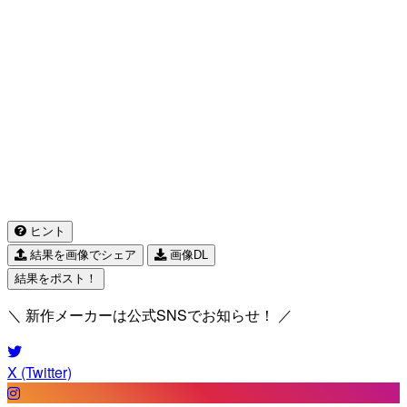
ヒント
結果を画像でシェア
画像DL
結果をポスト！
＼ 新作メーカーは公式SNSでお知らせ！ ／
X (Twitter)