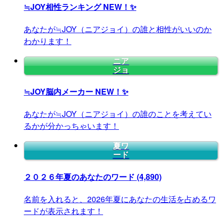
≒JOY相性ランキング
NEW！✨
あなたが≒JOY（ニアジョイ）の誰と相性がいいのか
わかります！
ニア
ジョ
≒JOY脳内メーカー
NEW！✨
あなたが≒JOY（ニアジョイ）の誰のことを考えてい
るかが分かっちゃいます！
夏ワ
ード
２０２６年夏のあなたのワード
(4,890)
名前を入れると、2026年夏にあなたの生活を占めるワ
ードが表示されます！