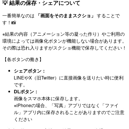
💡 結果の保存・シェアについて
一番簡単なのは
「画面をそのままスクショ」
することで
す！📸
※結果の内容（アニメーション等の凝った作り）やご利用の
環境によっては画像化ボタンが機能しない場合があります。
その際は恐れ入りますがスクショ機能で保存してください！
【各ボタンの働き】
シェアボタン：
LINEやX（旧Twitter）に直接画像を送りたい時に便利
です。
DLボタン：
画像をスマホ本体に保存します。
※iPhoneの場合、「写真」アプリではなく「ファイ
ル」アプリ内に保存されることがありますのでご注意
ください