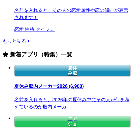
名前を入れると、その人の恋愛属性や恋の傾向が表示
されます！
恋愛
性格
タイプ
...
もっと見る
新着アプリ（特集）一覧
夏休
み脳
夏休み脳内メーカー2026
(6,900)
名前を入れると、2026年の夏休み中にその人が何を考
えているのか脳内メーカ...
ニア
ジョ