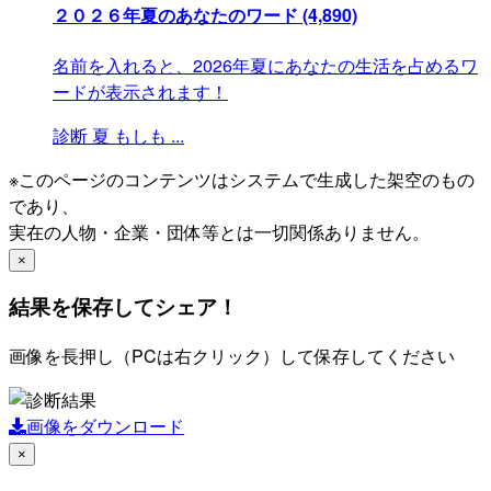
２０２６年夏のあなたのワード
(4,890)
名前を入れると、2026年夏にあなたの生活を占めるワ
ードが表示されます！
診断
夏
もしも
...
※このページのコンテンツはシステムで生成した架空のもの
であり、
実在の人物・企業・団体等とは一切関係ありません。
×
結果を保存してシェア！
画像を長押し（PCは右クリック）して保存してください
画像をダウンロード
×