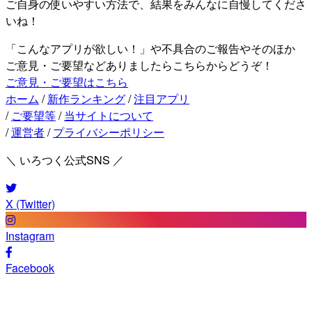
ご自身の使いやすい方法で、結果をみんなに自慢してくださ
いね！
「こんなアプリが欲しい！」や不具合のご報告やそのほか
ご意見・ご要望などありましたらこちらからどうぞ！
ご意見・ご要望はこちら
ホーム
/
新作ランキング
/
注目アプリ
/
ご要望等
/
当サイトについて
/
運営者
/
プライバシーポリシー
＼ いろつく公式SNS ／
X (Twitter)
Instagram
Facebook