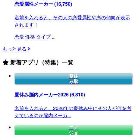
恋愛属性メーカー
(16,750)
名前を入れると、その人の恋愛属性や恋の傾向が表示
されます！
恋愛
性格
タイプ
...
もっと見る
新着アプリ（特集）一覧
夏休
み脳
夏休み脳内メーカー2026
(6,810)
名前を入れると、2026年の夏休み中にその人が何を考
えているのか脳内メーカ...
ニア
ジョ