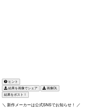
ヒント
結果を画像でシェア
画像DL
結果をポスト！
＼ 新作メーカーは公式SNSでお知らせ！ ／