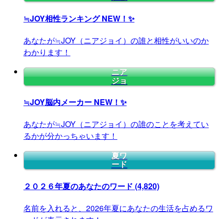
≒JOY相性ランキング
NEW！✨
あなたが≒JOY（ニアジョイ）の誰と相性がいいのか
わかります！
ニア
ジョ
≒JOY脳内メーカー
NEW！✨
あなたが≒JOY（ニアジョイ）の誰のことを考えてい
るかが分かっちゃいます！
夏ワ
ード
２０２６年夏のあなたのワード
(4,820)
名前を入れると、2026年夏にあなたの生活を占めるワ