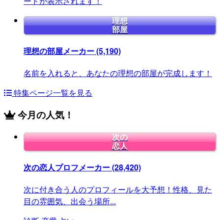
ードが表示されます！
理想
部屋
理想の部屋メーカー
(5,190)
名前を入れると、あなたの理想の部屋が完成します！
特集ページ一覧を見る
今月の人気！
次の
恋人
次の恋人プロフメーカー
(28,420)
次に付き合う人のプロフィールを大予想！性格、見た
目の雰囲気、出会う場所...