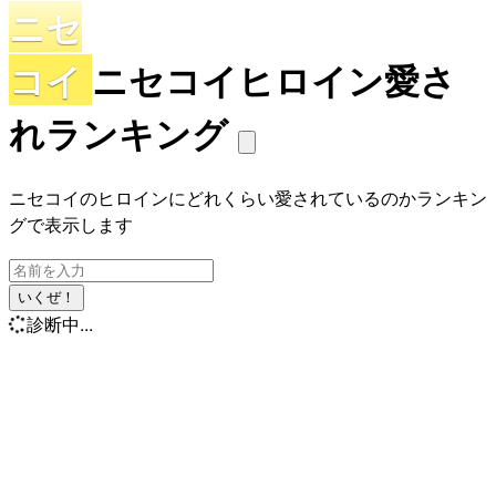
ニセ
コイ
ニセコイヒロイン愛さ
れランキング
ニセコイのヒロインにどれくらい愛されているのかランキン
グで表示します
いくぜ！
診断中...