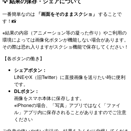
💡 結果の保存・シェアについて
一番簡単なのは
「画面をそのままスクショ」
することで
す！📸
※結果の内容（アニメーション等の凝った作り）やご利用の
環境によっては画像化ボタンが機能しない場合があります。
その際は恐れ入りますがスクショ機能で保存してください！
【各ボタンの働き】
シェアボタン：
LINEやX（旧Twitter）に直接画像を送りたい時に便利
です。
DLボタン：
画像をスマホ本体に保存します。
※iPhoneの場合、「写真」アプリではなく「ファイ
ル」アプリ内に保存されることがありますのでご注意
ください
ご自身の使いやすい方法で、結果をみんなに自慢してくださ