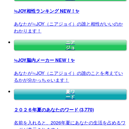
≒JOY相性ランキング
NEW！✨
あなたが≒JOY（ニアジョイ）の誰と相性がいいのか
わかります！
ニア
ジョ
≒JOY脳内メーカー
NEW！✨
あなたが≒JOY（ニアジョイ）の誰のことを考えてい
るかが分かっちゃいます！
夏ワ
ード
２０２６年夏のあなたのワード
(3,770)
名前を入れると、2026年夏にあなたの生活を占めるワ