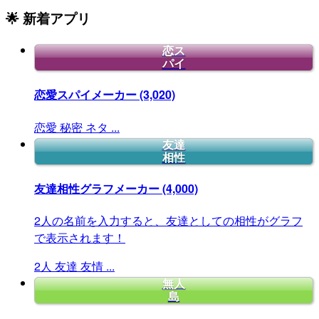
🌟 新着アプリ
恋ス
パイ
恋愛スパイメーカー
(3,020)
恋愛
秘密
ネタ
...
友達
相性
友達相性グラフメーカー
(4,000)
2人の名前を入力すると、友達としての相性がグラフ
で表示されます！
2人
友達
友情
...
無人
島