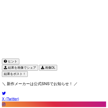
ヒント
結果を画像でシェア
画像DL
結果をポスト！
＼ 新作メーカーは公式SNSでお知らせ！ ／
X (Twitter)