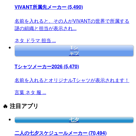
VIVANT所属先メーカー
(5,490)
名前を入れると、その人がVIVANTの世界で所属する
謎の組織と担当が表示され...
ネタ
ドラマ
担当
...
Tシ
ャツ
Tシャツメーカー2026
(5,470)
名前を入れるとオリジナルTシャツが表示されます！
言葉
ネタ
服
...
🔥 注目アプリ
七夕
二人の七夕スケジュールメーカー
(70,494)