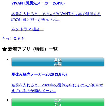
VIVANT所属先メーカー
(5,490)
名前を入れると、その人がVIVANTの世界で所属する
謎の組織と担当が表示され...
ネタ
ドラマ
担当
...
もっと見る
新着アプリ（特集）一覧
夏休
み脳
夏休み脳内メーカー2026
(3,870)
名前を入れると、2026年の夏休み中にその人が何を考
えているのか脳内メーカ...
ニア
ジョ