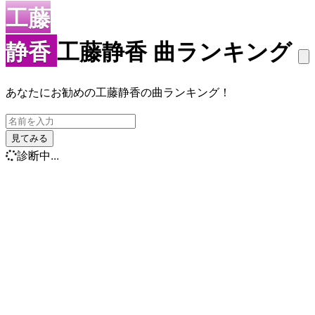
工藤
静香
工藤静香 曲ランキング
あなたにお勧めの工藤静香の曲ランキング！
見てみる
診断中...