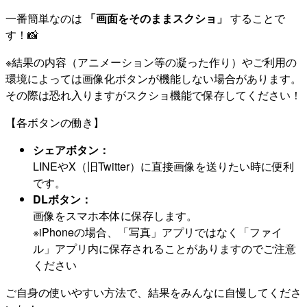
一番簡単なのは
「画面をそのままスクショ」
することで
す！📸
※結果の内容（アニメーション等の凝った作り）やご利用の
環境によっては画像化ボタンが機能しない場合があります。
その際は恐れ入りますがスクショ機能で保存してください！
【各ボタンの働き】
シェアボタン：
LINEやX（旧Twitter）に直接画像を送りたい時に便利
です。
DLボタン：
画像をスマホ本体に保存します。
※iPhoneの場合、「写真」アプリではなく「ファイ
ル」アプリ内に保存されることがありますのでご注意
ください
ご自身の使いやすい方法で、結果をみんなに自慢してくださ