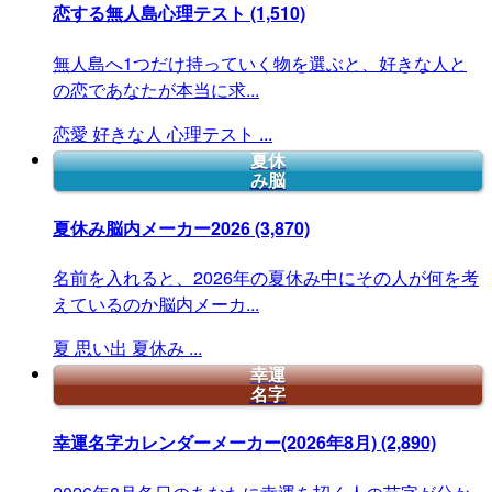
恋する無人島心理テスト
(1,510)
無人島へ1つだけ持っていく物を選ぶと、好きな人と
の恋であなたが本当に求...
恋愛
好きな人
心理テスト
...
夏休
み脳
夏休み脳内メーカー2026
(3,870)
名前を入れると、2026年の夏休み中にその人が何を考
えているのか脳内メーカ...
夏
思い出
夏休み
...
幸運
名字
幸運名字カレンダーメーカー(2026年8月)
(2,890)