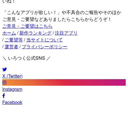
いね！
「こんなアプリが欲しい！」や不具合のご報告やそのほか
ご意見・ご要望などありましたらこちらからどうぞ！
ご意見・ご要望はこちら
ホーム
/
新作ランキング
/
注目アプリ
/
ご要望等
/
当サイトについて
/
運営者
/
プライバシーポリシー
＼ いろつく公式SNS ／
X (Twitter)
Instagram
Facebook