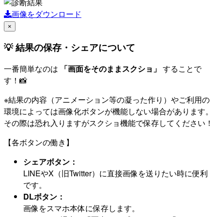
画像をダウンロード
×
💡 結果の保存・シェアについて
一番簡単なのは
「画面をそのままスクショ」
することで
す！📸
※結果の内容（アニメーション等の凝った作り）やご利用の
環境によっては画像化ボタンが機能しない場合があります。
その際は恐れ入りますがスクショ機能で保存してください！
【各ボタンの働き】
シェアボタン：
LINEやX（旧Twitter）に直接画像を送りたい時に便利
です。
DLボタン：
画像をスマホ本体に保存します。