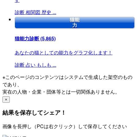
診断
相関図
歴史
...
猫能
力
猫能力診断
(5,865)
あなたの猫としての能力をグラフ化します！
診断
占い
もしも
...
※このページのコンテンツはシステムで生成した架空のもの
であり、
実在の人物・企業・団体等とは一切関係ありません。
×
結果を保存してシェア！
画像を長押し（PCは右クリック）して保存してください