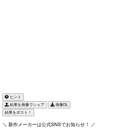
ヒント
結果を画像でシェア
画像DL
結果をポスト！
＼ 新作メーカーは公式SNSでお知らせ！ ／