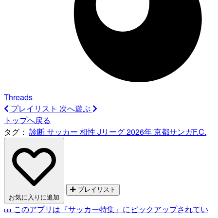
Threads
プレイリスト
次へ遊ぶ
トップへ戻る
タグ：
診断
サッカー
相性
Jリーグ
2026年
京都サンガF.C.
プレイリスト
お気に入りに追加
🎫 このアプリは『サッカー特集』にピックアップされてい