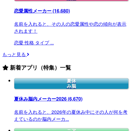
恋愛属性メーカー
(16,680)
名前を入れると、その人の恋愛属性や恋の傾向が表示
されます！
恋愛
性格
タイプ
...
もっと見る
新着アプリ（特集）一覧
夏休
み脳
夏休み脳内メーカー2026
(6,670)
名前を入れると、2026年の夏休み中にその人が何を考
えているのか脳内メーカ...
ニア