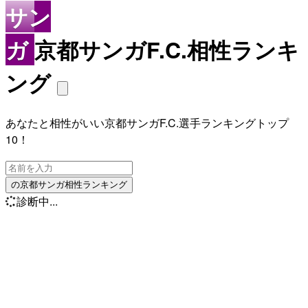
サン
ガ
京都サンガF.C.相性ランキ
ング
あなたと相性がいい京都サンガF.C.選手ランキングトップ
10！
の京都サンガ相性ランキング
診断中...