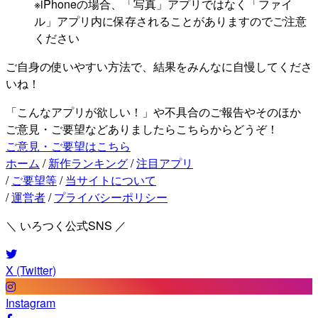
※iPhoneの場合、「写真」アプリではなく「ファイ
ル」アプリ内に保存されることがありますのでご注意
ください
ご自身の使いやすい方法で、結果をみんなに自慢してくださ
いね！
「こんなアプリが欲しい！」や不具合のご報告やそのほか
ご意見・ご要望などありましたらこちらからどうぞ！
ご意見・ご要望はこちら
ホーム
/
新作ランキング
/
注目アプリ
/
ご要望等
/
当サイトについて
/
運営者
/
プライバシーポリシー
＼ いろつく公式SNS ／
X (Twitter)
Instagram