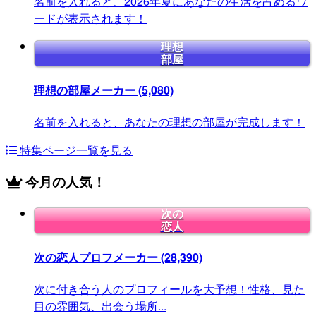
名前を入れると、2026年夏にあなたの生活を占めるワ
ードが表示されます！
理想
部屋
理想の部屋メーカー
(5,080)
名前を入れると、あなたの理想の部屋が完成します！
特集ページ一覧を見る
今月の人気！
次の
恋人
次の恋人プロフメーカー
(28,390)
次に付き合う人のプロフィールを大予想！性格、見た
目の雰囲気、出会う場所...