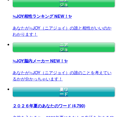
ジョ
≒JOY相性ランキング
NEW！✨
あなたが≒JOY（ニアジョイ）の誰と相性がいいのか
わかります！
ニア
ジョ
≒JOY脳内メーカー
NEW！✨
あなたが≒JOY（ニアジョイ）の誰のことを考えてい
るかが分かっちゃいます！
夏ワ
ード
２０２６年夏のあなたのワード
(4,790)