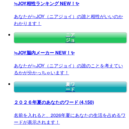
≒JOY相性ランキング
NEW！✨
あなたが≒JOY（ニアジョイ）の誰と相性がいいのか
わかります！
ニア
ジョ
≒JOY脳内メーカー
NEW！✨
あなたが≒JOY（ニアジョイ）の誰のことを考えてい
るかが分かっちゃいます！
夏ワ
ード
２０２６年夏のあなたのワード
(4,150)
名前を入れると、2026年夏にあなたの生活を占めるワ
ードが表示されます！