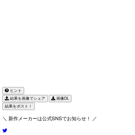
ヒント
結果を画像でシェア
画像DL
結果をポスト！
＼ 新作メーカーは公式SNSでお知らせ！ ／