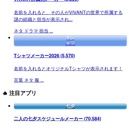
名前を入れると、その人がVIVANTの世界で所属する
謎の組織と担当が表示され...
ネタ
ドラマ
担当
...
Tシ
ャツ
Tシャツメーカー2026
(5,570)
名前を入れるとオリジナルTシャツが表示されます！
言葉
ネタ
服
...
🔥 注目アプリ
七夕
二人の七夕スケジュールメーカー
(70,584)