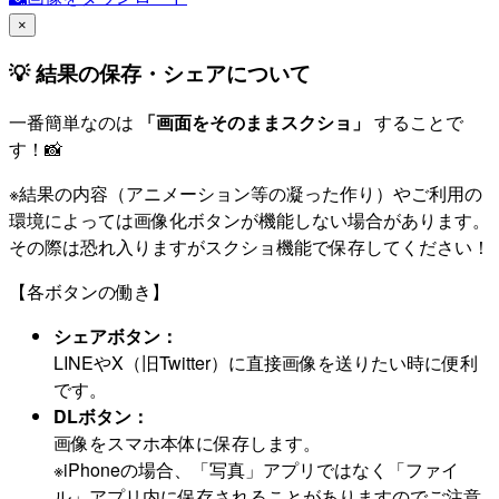
×
💡 結果の保存・シェアについて
一番簡単なのは
「画面をそのままスクショ」
することで
す！📸
※結果の内容（アニメーション等の凝った作り）やご利用の
環境によっては画像化ボタンが機能しない場合があります。
その際は恐れ入りますがスクショ機能で保存してください！
【各ボタンの働き】
シェアボタン：
LINEやX（旧Twitter）に直接画像を送りたい時に便利
です。
DLボタン：
画像をスマホ本体に保存します。
※iPhoneの場合、「写真」アプリではなく「ファイ
ル」アプリ内に保存されることがありますのでご注意