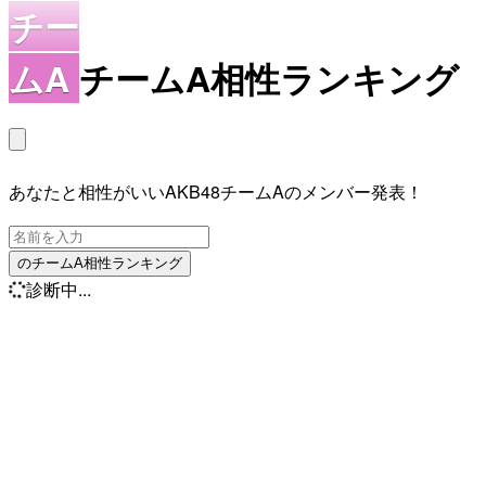
チー
ムA
チームA相性ランキング
あなたと相性がいいAKB48チームAのメンバー発表！
のチームA相性ランキング
診断中...