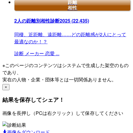
距離
相性
2人の距離別相性診断2025
(22,435)
同棲、近距離、遠距離……どの距離感が2人にとって
最適なのか！？
診断
メーカー
恋愛
...
※このページのコンテンツはシステムで生成した架空のもの
であり、
実在の人物・企業・団体等とは一切関係ありません。
×
結果を保存してシェア！
画像を長押し（PCは右クリック）して保存してください
画像をダウンロード