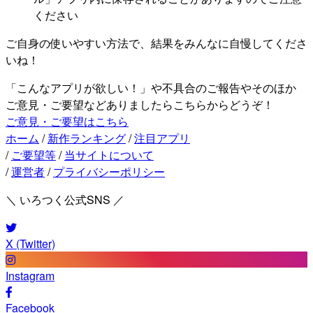
ください
ご自身の使いやすい方法で、結果をみんなに自慢してくださ
いね！
「こんなアプリが欲しい！」や不具合のご報告やそのほか
ご意見・ご要望などありましたらこちらからどうぞ！
ご意見・ご要望はこちら
ホーム
/
新作ランキング
/
注目アプリ
/
ご要望等
/
当サイトについて
/
運営者
/
プライバシーポリシー
＼ いろつく公式SNS ／
X (Twitter)
Instagram
Facebook