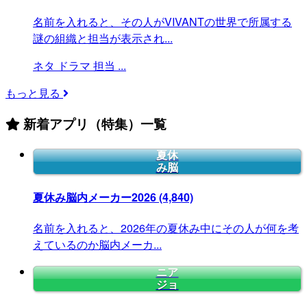
名前を入れると、その人がVIVANTの世界で所属する
謎の組織と担当が表示され...
ネタ
ドラマ
担当
...
もっと見る
新着アプリ（特集）一覧
夏休
み脳
夏休み脳内メーカー2026
(4,840)
名前を入れると、2026年の夏休み中にその人が何を考
えているのか脳内メーカ...
ニア
ジョ