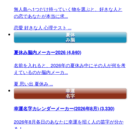
無人島へ1つだけ持っていく物を選ぶと、好きな人と
の恋であなたが本当に求...
恋愛
好きな人
心理テスト
...
夏休
み脳
夏休み脳内メーカー2026
(4,840)
名前を入れると、2026年の夏休み中にその人が何を考
えているのか脳内メーカ...
夏
思い出
夏休み
...
幸運
名字
幸運名字カレンダーメーカー(2026年8月)
(3,330)
2026年8月各日のあなたに幸運を招く人の苗字が分か
る！