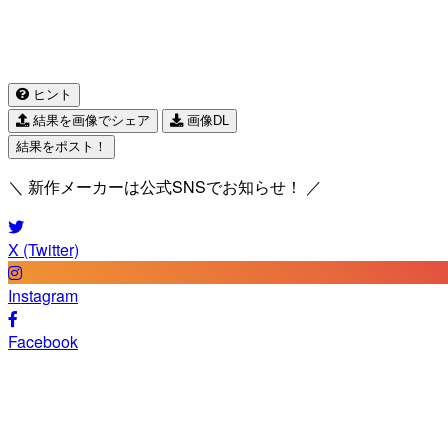
ヒント
結果を画像でシェア
画像DL
結果をポスト！
＼ 新作メーカーは公式SNSでお知らせ！ ／
X (Twitter)
Instagram
Facebook