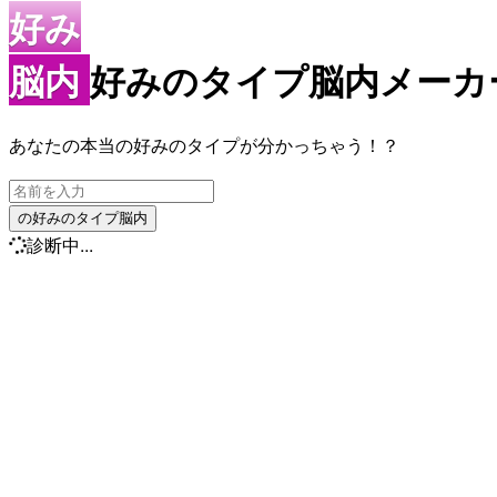
好み
脳内
好みのタイプ脳内メーカー
あなたの本当の好みのタイプが分かっちゃう！？
の好みのタイプ脳内
診断中...