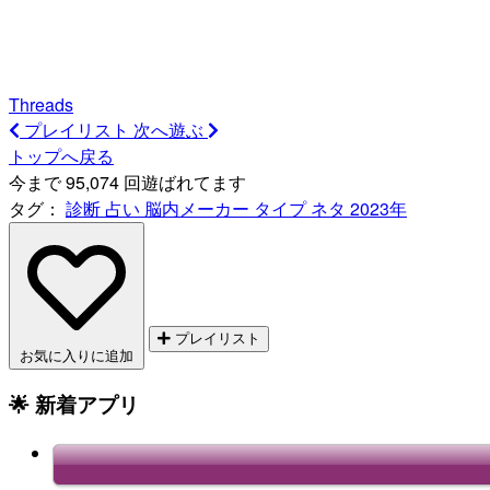
Threads
プレイリスト
次へ遊ぶ
トップへ戻る
今まで 95,074 回遊ばれてます
タグ：
診断
占い
脳内メーカー
タイプ
ネタ
2023年
プレイリスト
お気に入りに追加
🌟 新着アプリ