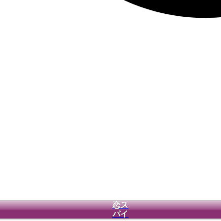
恋ス
パイ