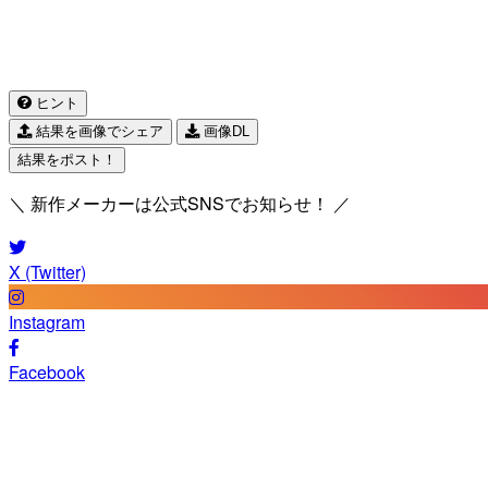
ヒント
結果を画像でシェア
画像DL
結果をポスト！
＼ 新作メーカーは公式SNSでお知らせ！ ／
X (Twitter)
Instagram
Facebook