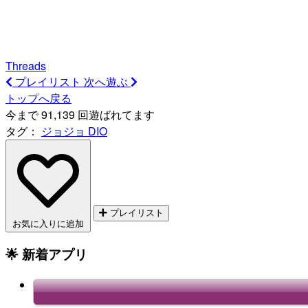
Threads
プレイリスト
次へ遊ぶ
トップへ戻る
今まで 91,139 回遊ばれてます
タグ：
ジョジョ
DIO
プレイリスト
お気に入りに追加
🌟 新着アプリ