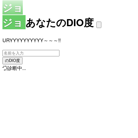
ジョ
ジョ
あなたのDIO度
URYYYYYYYYYY～～～!!
のDIO度
診断中...