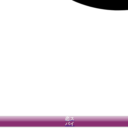
恋ス
パイ