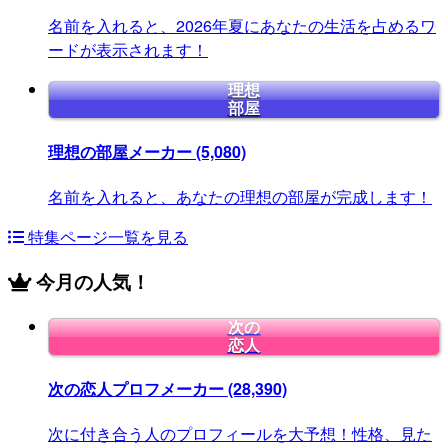
名前を入れると、2026年夏にあなたの生活を占めるワ
ードが表示されます！
理想
部屋
理想の部屋メーカー
(5,080)
名前を入れると、あなたの理想の部屋が完成します！
特集ページ一覧を見る
今月の人気！
次の
恋人
次の恋人プロフメーカー
(28,390)
次に付き合う人のプロフィールを大予想！性格、見た