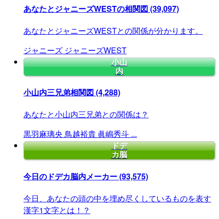
あなたとジャニーズWESTの相関図
(39,097)
あなたとジャニーズWESTとの関係が分かります。
ジャニーズ
ジャニーズWEST
小山
内
小山内三兄弟相関図
(4,288)
あなたと小山内三兄弟との関係は？
黒羽麻璃央
鳥越裕貴
眞嶋秀斗
...
ドデ
カ脳
今日のドデカ脳内メーカー
(93,575)
今日、あなたの頭の中を埋め尽くしているものを表す
漢字1文字とは！？