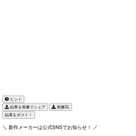
ヒント
結果を画像でシェア
画像DL
結果をポスト！
＼ 新作メーカーは公式SNSでお知らせ！ ／