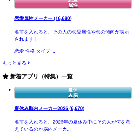
属性
恋愛属性メーカー
(16,680)
名前を入れると、その人の恋愛属性や恋の傾向が表示
されます！
恋愛
性格
タイプ
...
もっと見る
新着アプリ（特集）一覧
夏休
み脳
夏休み脳内メーカー2026
(6,670)
名前を入れると、2026年の夏休み中にその人が何を考
えているのか脳内メーカ...