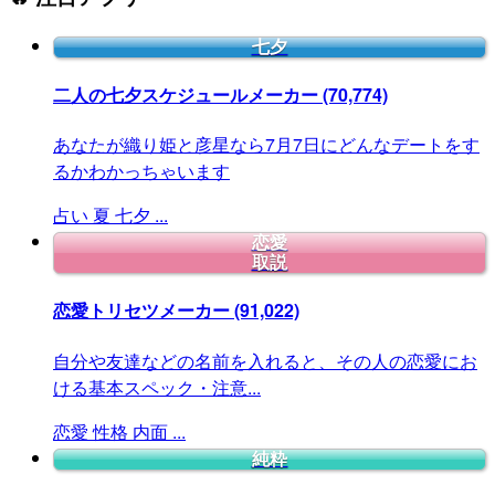
七夕
二人の七夕スケジュールメーカー
(70,774)
あなたが織り姫と彦星なら7月7日にどんなデートをす
るかわかっちゃいます
占い
夏
七夕
...
恋愛
取説
恋愛トリセツメーカー
(91,022)
自分や友達などの名前を入れると、その人の恋愛にお
ける基本スペック・注意...
恋愛
性格
内面
...
純粋