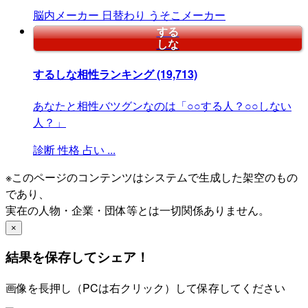
脳内メーカー
日替わり
うそこメーカー
する
しな
するしな相性ランキング
(19,713)
あなたと相性バツグンなのは「○○する人？○○しない
人？」
診断
性格
占い
...
※このページのコンテンツはシステムで生成した架空のもの
であり、
実在の人物・企業・団体等とは一切関係ありません。
×
結果を保存してシェア！
画像を長押し（PCは右クリック）して保存してください