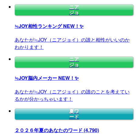
ニア
ジョ
≒JOY相性ランキング
NEW！✨
あなたが≒JOY（ニアジョイ）の誰と相性がいいのか
わかります！
ニア
ジョ
≒JOY脳内メーカー
NEW！✨
あなたが≒JOY（ニアジョイ）の誰のことを考えてい
るかが分かっちゃいます！
夏ワ
ード
２０２６年夏のあなたのワード
(4,790)