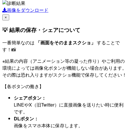
画像をダウンロード
×
💡 結果の保存・シェアについて
一番簡単なのは
「画面をそのままスクショ」
することで
す！📸
※結果の内容（アニメーション等の凝った作り）やご利用の
環境によっては画像化ボタンが機能しない場合があります。
その際は恐れ入りますがスクショ機能で保存してください！
【各ボタンの働き】
シェアボタン：
LINEやX（旧Twitter）に直接画像を送りたい時に便利
です。
DLボタン：
画像をスマホ本体に保存します。