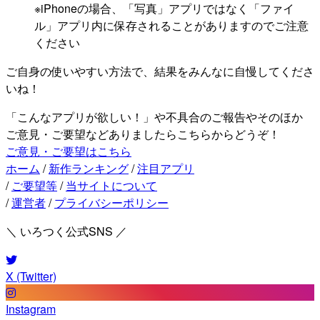
※iPhoneの場合、「写真」アプリではなく「ファイ
ル」アプリ内に保存されることがありますのでご注意
ください
ご自身の使いやすい方法で、結果をみんなに自慢してくださ
いね！
「こんなアプリが欲しい！」や不具合のご報告やそのほか
ご意見・ご要望などありましたらこちらからどうぞ！
ご意見・ご要望はこちら
ホーム
/
新作ランキング
/
注目アプリ
/
ご要望等
/
当サイトについて
/
運営者
/
プライバシーポリシー
＼ いろつく公式SNS ／
X (Twitter)
Instagram