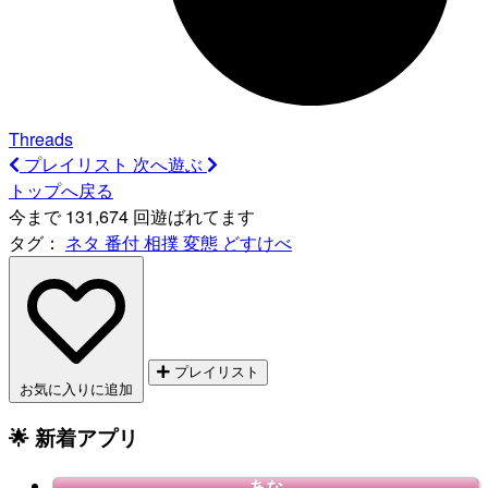
Threads
プレイリスト
次へ遊ぶ
トップへ戻る
今まで 131,674 回遊ばれてます
タグ：
ネタ
番付
相撲
変態
どすけべ
プレイリスト
お気に入りに追加
🌟 新着アプリ
あな