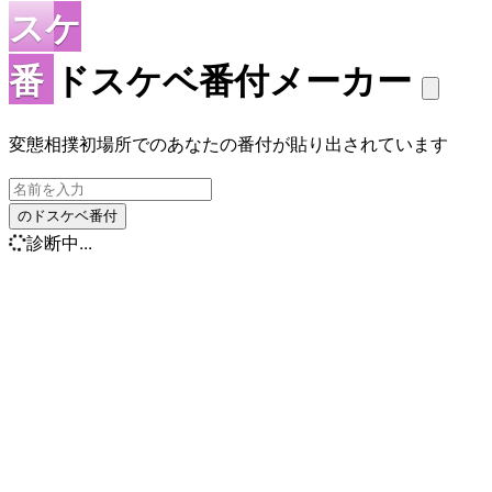
スケ
番
ドスケベ番付メーカー
変態相撲初場所でのあなたの番付が貼り出されています
のドスケベ番付
診断中...