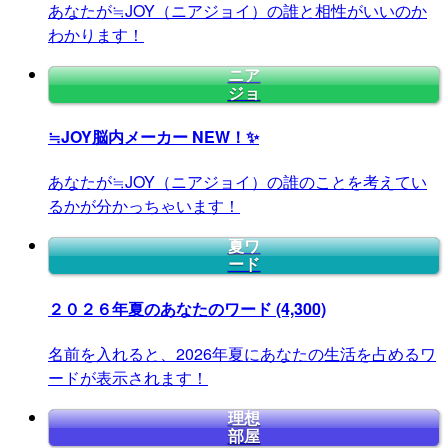
あなたが≒JOY（ニアジョイ）の誰と相性がいいのか
わかります！
ニア
ジョ
≒JOY脳内メーカー
NEW！✨
あなたが≒JOY（ニアジョイ）の誰のことを考えてい
るかが分かっちゃいます！
夏ワ
ード
２０２６年夏のあなたのワード
(4,300)
名前を入れると、2026年夏にあなたの生活を占めるワ
ードが表示されます！
理想
部屋