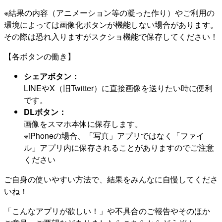
※結果の内容（アニメーション等の凝った作り）やご利用の
環境によっては画像化ボタンが機能しない場合があります。
その際は恐れ入りますがスクショ機能で保存してください！
【各ボタンの働き】
シェアボタン：
LINEやX（旧Twitter）に直接画像を送りたい時に便利
です。
DLボタン：
画像をスマホ本体に保存します。
※iPhoneの場合、「写真」アプリではなく「ファイ
ル」アプリ内に保存されることがありますのでご注意
ください
ご自身の使いやすい方法で、結果をみんなに自慢してくださ
いね！
「こんなアプリが欲しい！」や不具合のご報告やそのほか