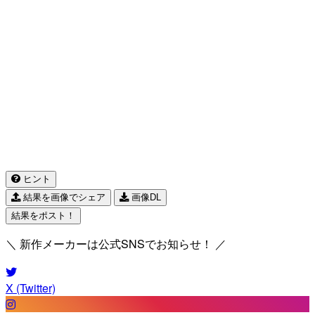
ヒント
結果を画像でシェア
画像DL
結果をポスト！
＼ 新作メーカーは公式SNSでお知らせ！ ／
X (Twitter)