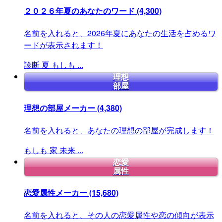
２０２６年夏のあなたのワード
(4,300)
名前を入れると、2026年夏にあなたの生活を占めるワ
ードが表示されます！
診断
夏
もしも
...
理想
部屋
理想の部屋メーカー
(4,380)
名前を入れると、あなたの理想の部屋が完成します！
もしも
家
未来
...
恋愛
属性
恋愛属性メーカー
(15,680)
名前を入れると、その人の恋愛属性や恋の傾向が表示