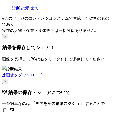
診断
恋愛
家族
...
※このページのコンテンツはシステムで生成した架空のもの
であり、
実在の人物・企業・団体等とは一切関係ありません。
×
結果を保存してシェア！
画像を長押し（PCは右クリック）して保存してください
画像をダウンロード
×
💡 結果の保存・シェアについて
一番簡単なのは
「画面をそのままスクショ」
することで
す！📸