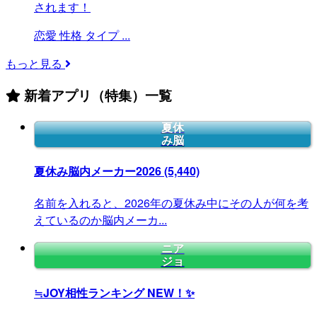
されます！
恋愛
性格
タイプ
...
もっと見る
新着アプリ（特集）一覧
夏休
み脳
夏休み脳内メーカー2026
(5,440)
名前を入れると、2026年の夏休み中にその人が何を考
えているのか脳内メーカ...
ニア
ジョ
≒JOY相性ランキング
NEW！✨