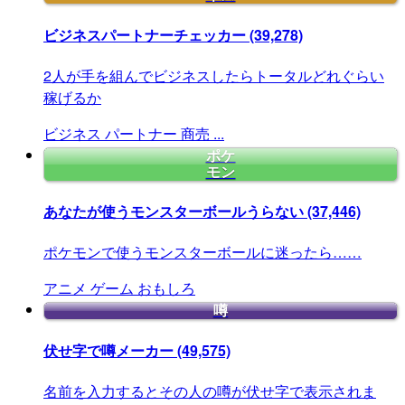
ビジネスパートナーチェッカー
(39,278)
2人が手を組んでビジネスしたらトータルどれぐらい
稼げるか
ビジネス
パートナー
商売
...
ポケ
モン
あなたが使うモンスターボールうらない
(37,446)
ポケモンで使うモンスターボールに迷ったら……
アニメ
ゲーム
おもしろ
噂
伏せ字で噂メーカー
(49,575)
名前を入力するとその人の噂が伏せ字で表示されま