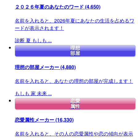
２０２６年夏のあなたのワード
(4,650)
名前を入れると、2026年夏にあなたの生活を占めるワ
ードが表示されます！
診断
夏
もしも
...
理想
部屋
理想の部屋メーカー
(4,880)
名前を入れると、あなたの理想の部屋が完成します！
もしも
家
未来
...
恋愛
属性
恋愛属性メーカー
(16,330)
名前を入れると、その人の恋愛属性や恋の傾向が表示