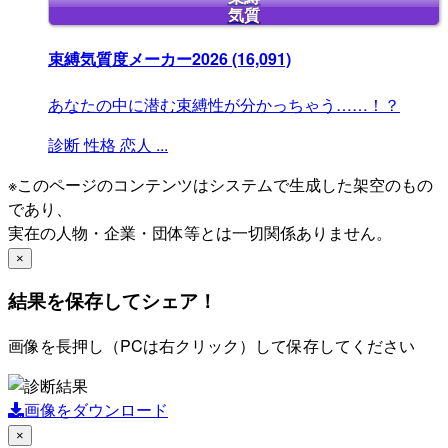
気質
束縛気質度メーカー2026
(16,091)
あなたの中に潜む束縛性が分かっちゃう……！？
診断
性格
恋人
...
※このページのコンテンツはシステムで生成した架空のもの
であり、
実在の人物・企業・団体等とは一切関係ありません。
×
結果を保存してシェア！
画像を長押し（PCは右クリック）して保存してください
画像をダウンロード
×