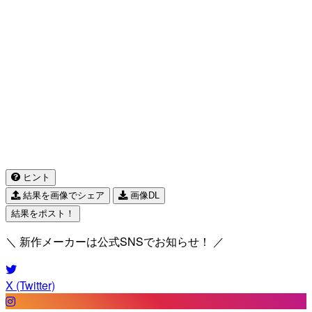
ヒント
結果を画像でシェア
画像DL
結果をポスト！
＼ 新作メーカーは公式SNSでお知らせ！ ／
X (Twitter)