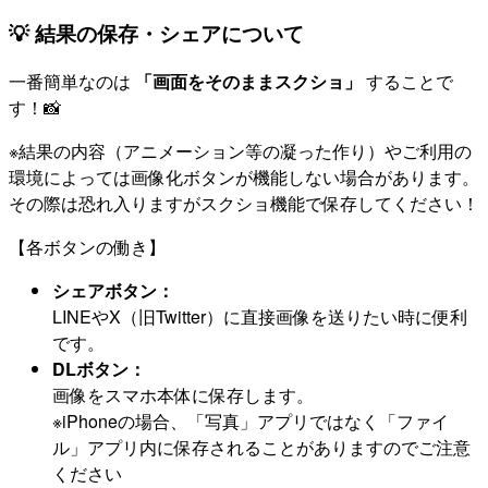
💡 結果の保存・シェアについて
一番簡単なのは
「画面をそのままスクショ」
することで
す！📸
※結果の内容（アニメーション等の凝った作り）やご利用の
環境によっては画像化ボタンが機能しない場合があります。
その際は恐れ入りますがスクショ機能で保存してください！
【各ボタンの働き】
シェアボタン：
LINEやX（旧Twitter）に直接画像を送りたい時に便利
です。
DLボタン：
画像をスマホ本体に保存します。
※iPhoneの場合、「写真」アプリではなく「ファイ
ル」アプリ内に保存されることがありますのでご注意
ください