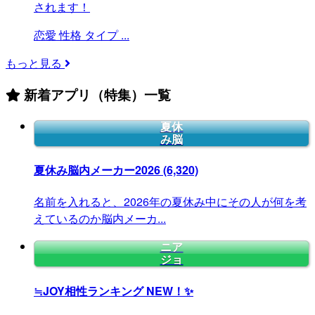
されます！
恋愛
性格
タイプ
...
もっと見る
新着アプリ（特集）一覧
夏休
み脳
夏休み脳内メーカー2026
(6,320)
名前を入れると、2026年の夏休み中にその人が何を考
えているのか脳内メーカ...
ニア
ジョ
≒JOY相性ランキング
NEW！✨