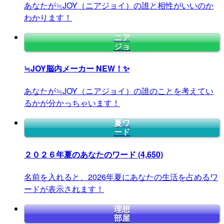
あなたが≒JOY（ニアジョイ）の誰と相性がいいのか
わかります！
ニア
ジョ
≒JOY脳内メーカー
NEW！✨
あなたが≒JOY（ニアジョイ）の誰のことを考えてい
るかが分かっちゃいます！
夏ワ
ード
２０２６年夏のあなたのワード
(4,650)
名前を入れると、2026年夏にあなたの生活を占めるワ
ードが表示されます！
理想
部屋