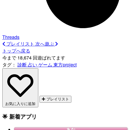
Threads
プレイリスト
次へ遊ぶ
トップへ戻る
今まで 18,674 回遊ばれてます
タグ：
診断
占い
ゲーム
東方project
プレイリスト
お気に入りに追加
🌟 新着アプリ
あな