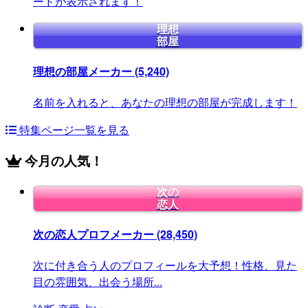
ードが表示されます！
理想
部屋
理想の部屋メーカー
(5,240)
名前を入れると、あなたの理想の部屋が完成します！
特集ページ一覧を見る
今月の人気！
次の
恋人
次の恋人プロフメーカー
(28,450)
次に付き合う人のプロフィールを大予想！性格、見た
目の雰囲気、出会う場所...