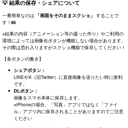
💡 結果の保存・シェアについて
一番簡単なのは
「画面をそのままスクショ」
することで
す！📸
※結果の内容（アニメーション等の凝った作り）やご利用の
環境によっては画像化ボタンが機能しない場合があります。
その際は恐れ入りますがスクショ機能で保存してください！
【各ボタンの働き】
シェアボタン：
LINEやX（旧Twitter）に直接画像を送りたい時に便利
です。
DLボタン：
画像をスマホ本体に保存します。
※iPhoneの場合、「写真」アプリではなく「ファイ
ル」アプリ内に保存されることがありますのでご注意
ください