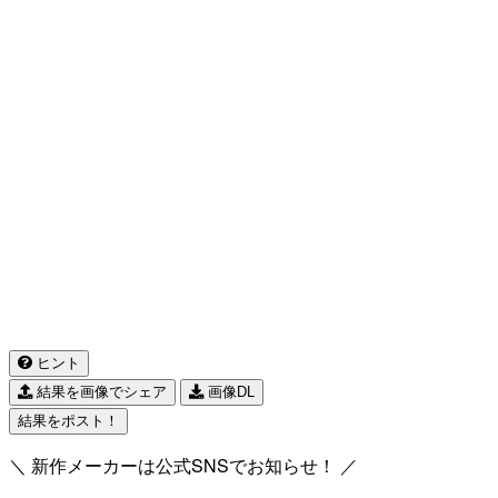
ヒント
結果を画像でシェア
画像DL
結果をポスト！
＼ 新作メーカーは公式SNSでお知らせ！ ／