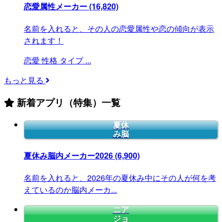
恋愛属性メーカー
(16,820)
名前を入れると、その人の恋愛属性や恋の傾向が表示
されます！
恋愛
性格
タイプ
...
もっと見る
新着アプリ（特集）一覧
夏休
み脳
夏休み脳内メーカー2026
(6,900)
名前を入れると、2026年の夏休み中にその人が何を考
えているのか脳内メーカ...
ニア
ジョ