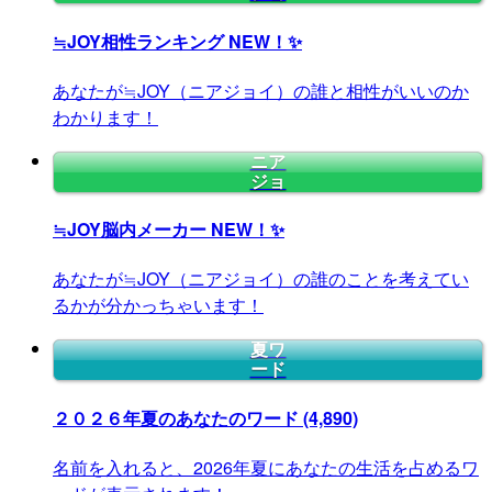
≒JOY相性ランキング
NEW！✨
あなたが≒JOY（ニアジョイ）の誰と相性がいいのか
わかります！
ニア
ジョ
≒JOY脳内メーカー
NEW！✨
あなたが≒JOY（ニアジョイ）の誰のことを考えてい
るかが分かっちゃいます！
夏ワ
ード
２０２６年夏のあなたのワード
(4,890)
名前を入れると、2026年夏にあなたの生活を占めるワ