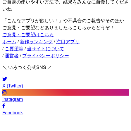
ご自身の使いやすい方法で、結果をみんなに自慢してくださ
いね！
「こんなアプリが欲しい！」や不具合のご報告やそのほか
ご意見・ご要望などありましたらこちらからどうぞ！
ご意見・ご要望はこちら
ホーム
/
新作ランキング
/
注目アプリ
/
ご要望等
/
当サイトについて
/
運営者
/
プライバシーポリシー
＼ いろつく公式SNS ／
X (Twitter)
Instagram
Facebook