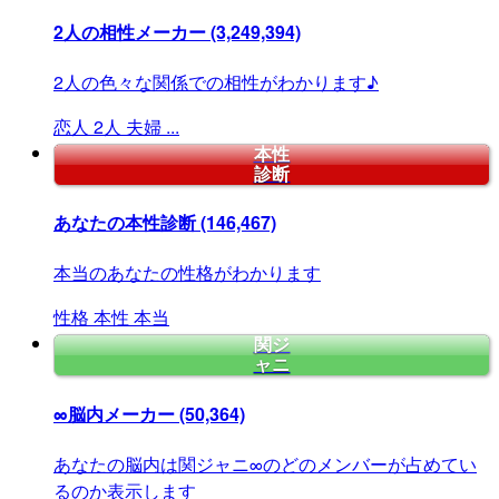
2人の相性メーカー
(3,249,394)
2人の色々な関係での相性がわかります♪
恋人
2人
夫婦
...
本性
診断
あなたの本性診断
(146,467)
本当のあなたの性格がわかります
性格
本性
本当
関ジ
ャニ
∞脳内メーカー
(50,364)
あなたの脳内は関ジャニ∞のどのメンバーが占めてい
るのか表示します