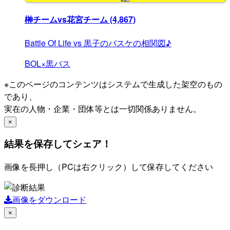
榊チームvs花宮チーム
(4,867)
Battle Of Life vs 黒子のバスケの相関図♪
BOL×黒バス
※このページのコンテンツはシステムで生成した架空のもの
であり、
実在の人物・企業・団体等とは一切関係ありません。
×
結果を保存してシェア！
画像を長押し（PCは右クリック）して保存してください
画像をダウンロード
×