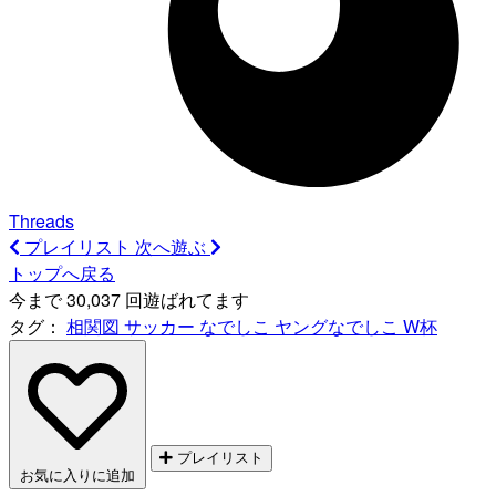
Threads
プレイリスト
次へ遊ぶ
トップへ戻る
今まで 30,037 回遊ばれてます
タグ：
相関図
サッカー
なでしこ
ヤングなでしこ
W杯
プレイリスト
お気に入りに追加