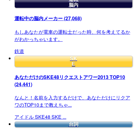
脳内
運転中の脳内メーカー
(27,068)
もしあなたが電車の運転士だった時、何を考えてるか
がわかっちゃいます。
鉄道
SK
E
あなただけのSKE48リクエストアワー2013 TOP10
(24,441)
なんと！名前を入力するだけで、あなただけにリクア
ワのTOP10まで教えちゃ...
アイドル
SKE48
SKE
...
台詞