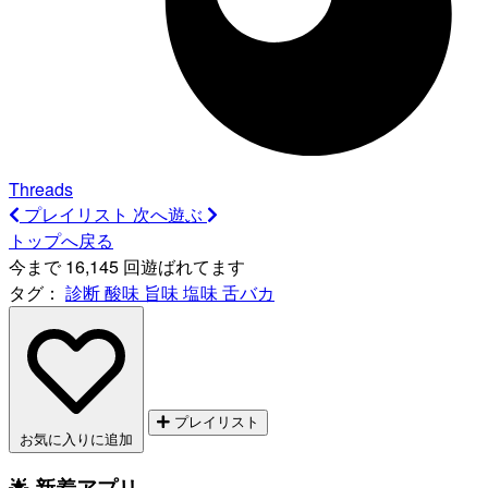
Threads
プレイリスト
次へ遊ぶ
トップへ戻る
今まで 16,145 回遊ばれてます
タグ：
診断
酸味
旨味
塩味
舌バカ
プレイリスト
お気に入りに追加
🌟 新着アプリ