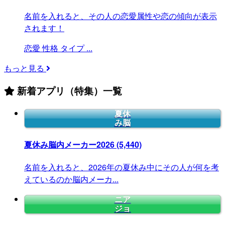
名前を入れると、その人の恋愛属性や恋の傾向が表示
されます！
恋愛
性格
タイプ
...
もっと見る
新着アプリ（特集）一覧
夏休
み脳
夏休み脳内メーカー2026
(5,440)
名前を入れると、2026年の夏休み中にその人が何を考
えているのか脳内メーカ...
ニア
ジョ