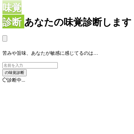
味覚
診断
あなたの味覚診断します
苦みや旨味、あなたが敏感に感じてるのは…
の味覚診断
診断中...