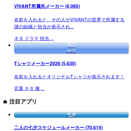
VIVANT所属先メーカー
(6,060)
名前を入れると、その人がVIVANTの世界で所属する
謎の組織と担当が表示され...
ネタ
ドラマ
担当
...
Tシ
ャツ
Tシャツメーカー2026
(5,630)
名前を入れるとオリジナルTシャツが表示されます！
言葉
ネタ
服
...
🔥 注目アプリ
七夕
二人の七夕スケジュールメーカー
(70,614)