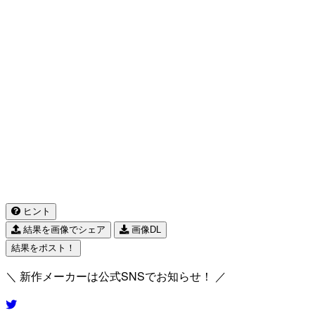
ヒント
結果を画像でシェア
画像DL
結果をポスト！
＼ 新作メーカーは公式SNSでお知らせ！ ／