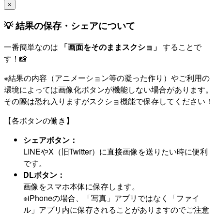
×
💡 結果の保存・シェアについて
一番簡単なのは
「画面をそのままスクショ」
することで
す！📸
※結果の内容（アニメーション等の凝った作り）やご利用の
環境によっては画像化ボタンが機能しない場合があります。
その際は恐れ入りますがスクショ機能で保存してください！
【各ボタンの働き】
シェアボタン：
LINEやX（旧Twitter）に直接画像を送りたい時に便利
です。
DLボタン：
画像をスマホ本体に保存します。
※iPhoneの場合、「写真」アプリではなく「ファイ
ル」アプリ内に保存されることがありますのでご注意