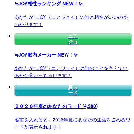
≒JOY相性ランキング
NEW！✨
あなたが≒JOY（ニアジョイ）の誰と相性がいいのか
わかります！
ニア
ジョ
≒JOY脳内メーカー
NEW！✨
あなたが≒JOY（ニアジョイ）の誰のことを考えてい
るかが分かっちゃいます！
夏ワ
ード
２０２６年夏のあなたのワード
(4,300)
名前を入れると、2026年夏にあなたの生活を占めるワ
ードが表示されます！