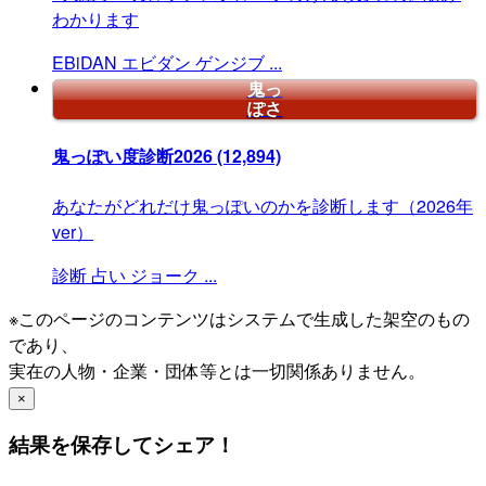
わかります
EBiDAN
エビダン
ゲンジブ
...
鬼っ
ぽさ
鬼っぽい度診断2026
(12,894)
あなたがどれだけ鬼っぽいのかを診断します（2026年
ver）
診断
占い
ジョーク
...
※このページのコンテンツはシステムで生成した架空のもの
であり、
実在の人物・企業・団体等とは一切関係ありません。
×
結果を保存してシェア！