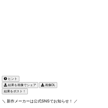
ヒント
結果を画像でシェア
画像DL
結果をポスト！
＼ 新作メーカーは公式SNSでお知らせ！ ／