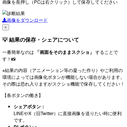
画像を長押し（PCは右クリック）して保存してください
画像をダウンロード
×
💡 結果の保存・シェアについて
一番簡単なのは
「画面をそのままスクショ」
することで
す！📸
※結果の内容（アニメーション等の凝った作り）やご利用の
環境によっては画像化ボタンが機能しない場合があります。
その際は恐れ入りますがスクショ機能で保存してください！
【各ボタンの働き】
シェアボタン：
LINEやX（旧Twitter）に直接画像を送りたい時に便利
です。
DLボタン：