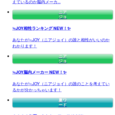
えているのか脳内メーカ...
ニア
ジョ
≒JOY相性ランキング
NEW！✨
あなたが≒JOY（ニアジョイ）の誰と相性がいいのか
わかります！
ニア
ジョ
≒JOY脳内メーカー
NEW！✨
あなたが≒JOY（ニアジョイ）の誰のことを考えてい
るかが分かっちゃいます！
夏ワ
ード