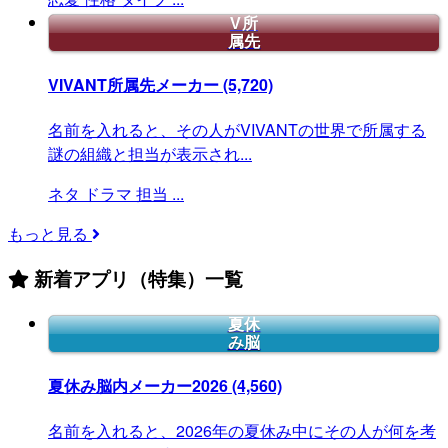
V所
属先
VIVANT所属先メーカー
(5,720)
名前を入れると、その人がVIVANTの世界で所属する
謎の組織と担当が表示され...
ネタ
ドラマ
担当
...
もっと見る
新着アプリ（特集）一覧
夏休
み脳
夏休み脳内メーカー2026
(4,560)
名前を入れると、2026年の夏休み中にその人が何を考