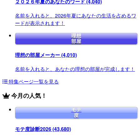
２０２６年夏のあなたのワード
(4,040)
名前を入れると、2026年夏にあなたの生活を占めるワ
ードが表示されます！
理想
部屋
理想の部屋メーカー
(4,010)
名前を入れると、あなたの理想の部屋が完成します！
特集ページ一覧を見る
今月の人気！
モテ
度
モテ度診断2026
(43,680)