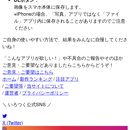
画像をスマホ本体に保存します。
※iPhoneの場合、「写真」アプリではなく「ファイ
ル」アプリ内に保存されることがありますのでご注意
ください
ご自身の使いやすい方法で、結果をみんなに自慢してくださ
いね！
「こんなアプリが欲しい！」や不具合のご報告やそのほか
ご意見・ご要望などありましたらこちらからどうぞ！
ご意見・ご要望はこちら
ホーム
/
新作ランキング
/
注目アプリ
/
ご要望等
/
当サイトについて
/
運営者
/
プライバシーポリシー
＼ いろつく公式SNS ／
X (Twitter)