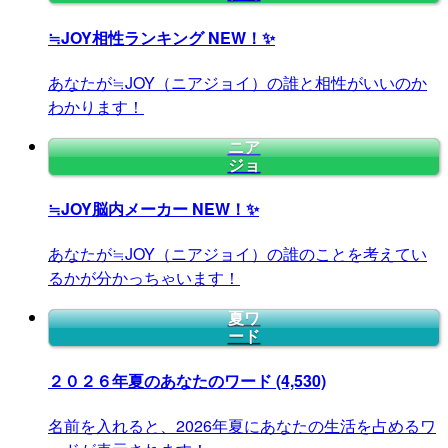
≒JOY相性ランキング
NEW！✨
あなたが≒JOY（ニアジョイ）の誰と相性がいいのか
わかります！
ニア
ジョ
≒JOY脳内メーカー
NEW！✨
あなたが≒JOY（ニアジョイ）の誰のことを考えてい
るかが分かっちゃいます！
夏ワ
ード
２０２６年夏のあなたのワード
(4,530)
名前を入れると、2026年夏にあなたの生活を占めるワ