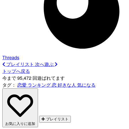
Threads
プレイリスト
次へ遊ぶ
トップへ戻る
今まで 95,472 回遊ばれてます
タグ：
恋愛
ランキング
恋
好きな人
気になる
プレイリスト
お気に入りに追加