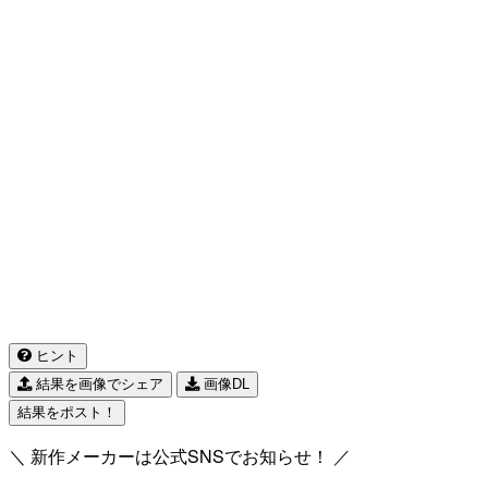
ヒント
結果を画像でシェア
画像DL
結果をポスト！
＼ 新作メーカーは公式SNSでお知らせ！ ／