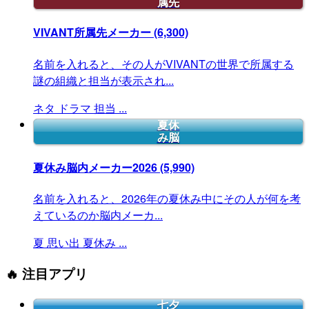
属先
VIVANT所属先メーカー
(6,300)
名前を入れると、その人がVIVANTの世界で所属する
謎の組織と担当が表示され...
ネタ
ドラマ
担当
...
夏休
み脳
夏休み脳内メーカー2026
(5,990)
名前を入れると、2026年の夏休み中にその人が何を考
えているのか脳内メーカ...
夏
思い出
夏休み
...
🔥 注目アプリ
七夕