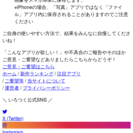
※iPhoneの場合、「写真」アプリではなく「ファイ
ル」アプリ内に保存されることがありますのでご注意
ください
ご自身の使いやすい方法で、結果をみんなに自慢してくださ
いね！
「こんなアプリが欲しい！」や不具合のご報告やそのほか
ご意見・ご要望などありましたらこちらからどうぞ！
ご意見・ご要望はこちら
ホーム
/
新作ランキング
/
注目アプリ
/
ご要望等
/
当サイトについて
/
運営者
/
プライバシーポリシー
＼ いろつく公式SNS ／
X (Twitter)
Instagram