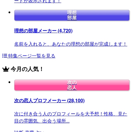
ードが表示されます！
理想
部屋
理想の部屋メーカー
(4,720)
名前を入れると、あなたの理想の部屋が完成します！
特集ページ一覧を見る
今月の人気！
次の
恋人
次の恋人プロフメーカー
(28,100)
次に付き合う人のプロフィールを大予想！性格、見た
目の雰囲気、出会う場所...