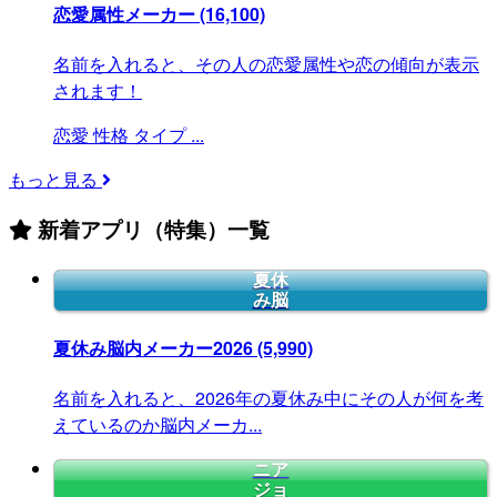
恋愛属性メーカー
(16,100)
名前を入れると、その人の恋愛属性や恋の傾向が表示
されます！
恋愛
性格
タイプ
...
もっと見る
新着アプリ（特集）一覧
夏休
み脳
夏休み脳内メーカー2026
(5,990)
名前を入れると、2026年の夏休み中にその人が何を考
えているのか脳内メーカ...
ニア
ジョ