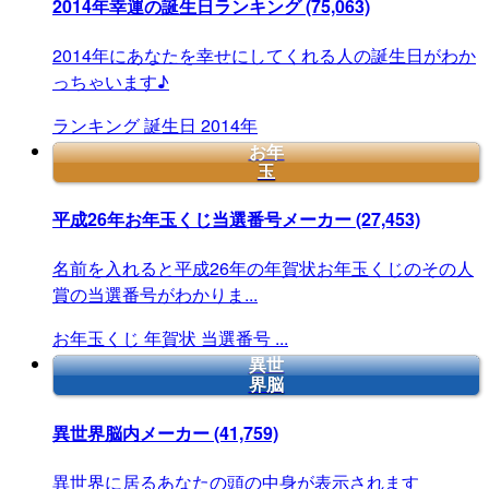
2014年幸運の誕生日ランキング
(75,063)
2014年にあなたを幸せにしてくれる人の誕生日がわか
っちゃいます♪
ランキング
誕生日
2014年
お年
玉
平成26年お年玉くじ当選番号メーカー
(27,453)
名前を入れると平成26年の年賀状お年玉くじのその人
賞の当選番号がわかりま...
お年玉くじ
年賀状
当選番号
...
異世
界脳
異世界脳内メーカー
(41,759)
異世界に居るあなたの頭の中身が表示されます