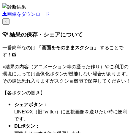
画像をダウンロード
×
💡 結果の保存・シェアについて
一番簡単なのは
「画面をそのままスクショ」
することで
す！📸
※結果の内容（アニメーション等の凝った作り）やご利用の
環境によっては画像化ボタンが機能しない場合があります。
その際は恐れ入りますがスクショ機能で保存してください！
【各ボタンの働き】
シェアボタン：
LINEやX（旧Twitter）に直接画像を送りたい時に便利
です。
DLボタン：
画像をスマホ本体に保存します。