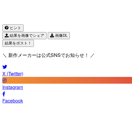
ヒント
結果を画像でシェア
画像DL
結果をポスト！
＼ 新作メーカーは公式SNSでお知らせ！ ／
X (Twitter)
Instagram
Facebook