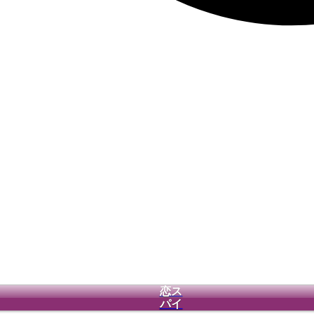
恋ス
パイ