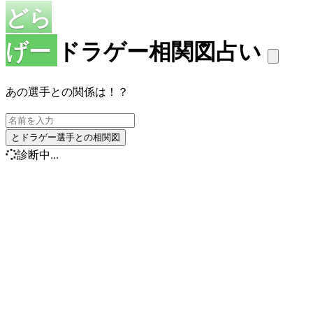
どら
げー
ドラゲー相関図占い
あの選手との関係は！？
とドラゲー選手との相関図
診断中...