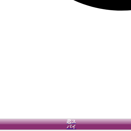
恋ス
パイ