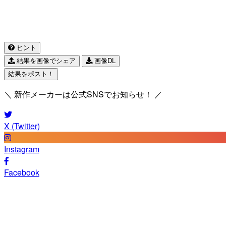
ヒント
結果を画像でシェア
画像DL
結果をポスト！
＼ 新作メーカーは公式SNSでお知らせ！ ／
X (Twitter)
Instagram
Facebook