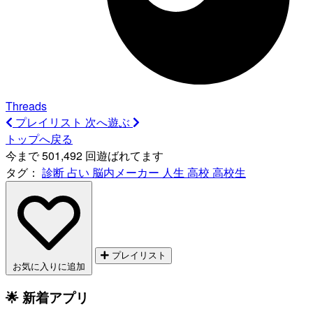
Threads
プレイリスト
次へ遊ぶ
トップへ戻る
今まで 501,492 回遊ばれてます
タグ：
診断
占い
脳内メーカー
人生
高校
高校生
プレイリスト
お気に入りに追加
🌟 新着アプリ