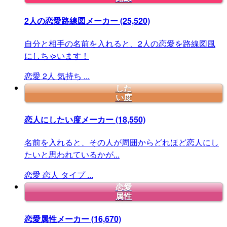
2人の恋愛路線図メーカー
(25,520)
自分と相手の名前を入れると、2人の恋愛を路線図風
にしちゃいます！
恋愛
2人
気持ち
...
した
い度
恋人にしたい度メーカー
(18,550)
名前を入れると、その人が周囲からどれほど恋人にし
たいと思われているかが...
恋愛
恋人
タイプ
...
恋愛
属性
恋愛属性メーカー
(16,670)