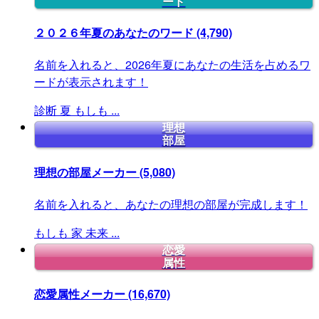
ード
２０２６年夏のあなたのワード
(4,790)
名前を入れると、2026年夏にあなたの生活を占めるワ
ードが表示されます！
診断
夏
もしも
...
理想
部屋
理想の部屋メーカー
(5,080)
名前を入れると、あなたの理想の部屋が完成します！
もしも
家
未来
...
恋愛
属性
恋愛属性メーカー
(16,670)