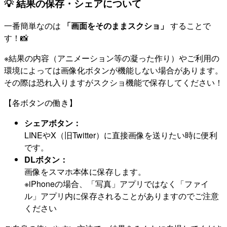
💡 結果の保存・シェアについて
一番簡単なのは
「画面をそのままスクショ」
することで
す！📸
※結果の内容（アニメーション等の凝った作り）やご利用の
環境によっては画像化ボタンが機能しない場合があります。
その際は恐れ入りますがスクショ機能で保存してください！
【各ボタンの働き】
シェアボタン：
LINEやX（旧Twitter）に直接画像を送りたい時に便利
です。
DLボタン：
画像をスマホ本体に保存します。
※iPhoneの場合、「写真」アプリではなく「ファイ
ル」アプリ内に保存されることがありますのでご注意
ください