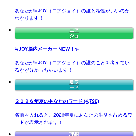
あなたが≒JOY（ニアジョイ）の誰と相性がいいのか
わかります！
ニア
ジョ
≒JOY脳内メーカー
NEW！✨
あなたが≒JOY（ニアジョイ）の誰のことを考えてい
るかが分かっちゃいます！
夏ワ
ード
２０２６年夏のあなたのワード
(4,790)
名前を入れると、2026年夏にあなたの生活を占めるワ
ードが表示されます！
理想