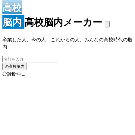
高校
脳内
高校脳内メーカー
卒業した人、今の人、これからの人、みんなの高校時代の脳
内
の高校脳内
診断中...