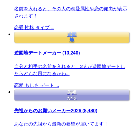
名前を入れると、その人の恋愛属性や恋の傾向が表示
されます！
恋愛
性格
タイプ
...
遊園
地
遊園地デートメーカー
(13,240)
自分と相手の名前を入れると、2人が遊園地デートし
たらどんな風になるかわ...
恋愛
もしも
デート
...
先祖
から
先祖からのお願いメーカー2026
(8,480)
あなたの先祖から最新の要望が届いてます！