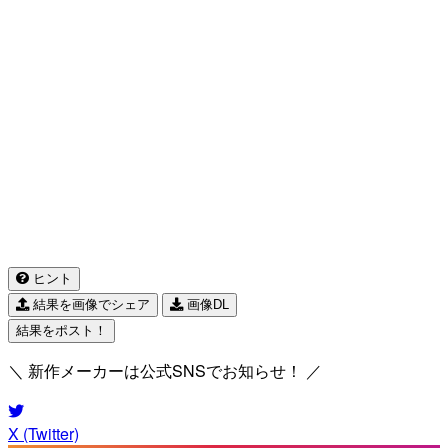
ヒント
結果を画像でシェア
画像DL
結果をポスト！
＼ 新作メーカーは公式SNSでお知らせ！ ／
X (Twitter)