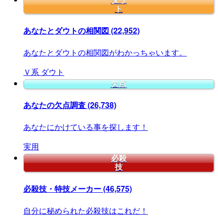
ダウ
ト
あなたとダウトの相関図
(22,952)
あなたとダウトの相関図がわかっちゃいます。
Ｖ系
ダウト
欠点
あなたの欠点調査
(26,738)
あなたにかけている事を探します！
実用
必殺
技
必殺技・特技メーカー
(46,575)
自分に秘められた必殺技はこれだ！