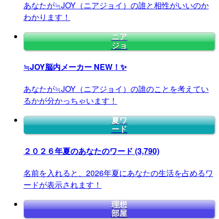
あなたが≒JOY（ニアジョイ）の誰と相性がいいのか
わかります！
ニア
ジョ
≒JOY脳内メーカー
NEW！✨
あなたが≒JOY（ニアジョイ）の誰のことを考えてい
るかが分かっちゃいます！
夏ワ
ード
２０２６年夏のあなたのワード
(3,790)
名前を入れると、2026年夏にあなたの生活を占めるワ
ードが表示されます！
理想
部屋