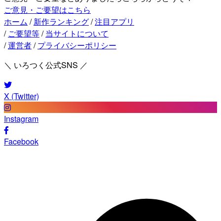
ご意見・ご要望はこちら
ホーム
/
新作ランキング
/
注目アプリ
/
ご要望等
/
当サイトについて
/
運営者
/
プライバシーポリシー
＼ いろつく公式SNS ／
X (Twitter)
Instagram
Facebook