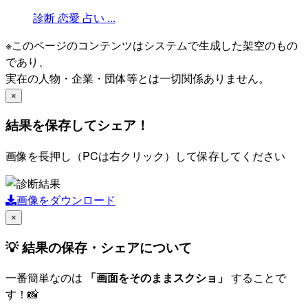
診断
恋愛
占い
...
※このページのコンテンツはシステムで生成した架空のもの
であり、
実在の人物・企業・団体等とは一切関係ありません。
×
結果を保存してシェア！
画像を長押し（PCは右クリック）して保存してください
画像をダウンロード
×
💡 結果の保存・シェアについて
一番簡単なのは
「画面をそのままスクショ」
することで
す！📸