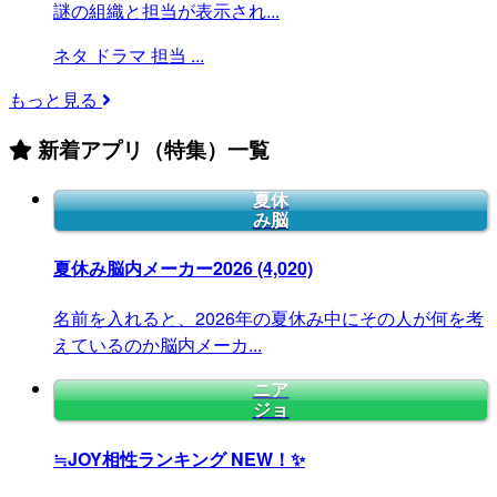
謎の組織と担当が表示され...
ネタ
ドラマ
担当
...
もっと見る
新着アプリ（特集）一覧
夏休
み脳
夏休み脳内メーカー2026
(4,020)
名前を入れると、2026年の夏休み中にその人が何を考
えているのか脳内メーカ...
ニア
ジョ
≒JOY相性ランキング
NEW！✨