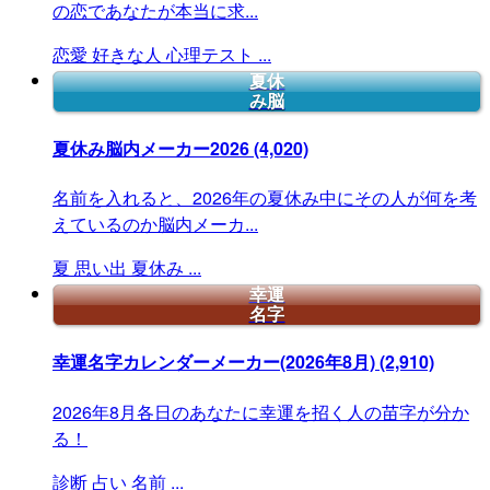
の恋であなたが本当に求...
恋愛
好きな人
心理テスト
...
夏休
み脳
夏休み脳内メーカー2026
(4,020)
名前を入れると、2026年の夏休み中にその人が何を考
えているのか脳内メーカ...
夏
思い出
夏休み
...
幸運
名字
幸運名字カレンダーメーカー(2026年8月)
(2,910)
2026年8月各日のあなたに幸運を招く人の苗字が分か
る！
診断
占い
名前
...