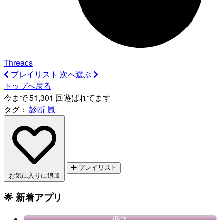
Threads
プレイリスト
次へ遊ぶ
トップへ戻る
今まで 51,301 回遊ばれてます
タグ：
診断
嵐
プレイリスト
お気に入りに追加
🌟 新着アプリ
恋ス