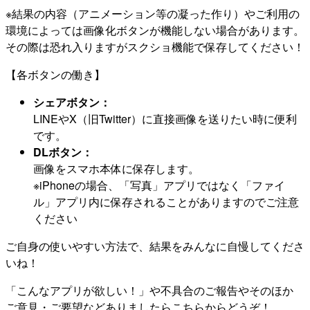
※結果の内容（アニメーション等の凝った作り）やご利用の
環境によっては画像化ボタンが機能しない場合があります。
その際は恐れ入りますがスクショ機能で保存してください！
【各ボタンの働き】
シェアボタン：
LINEやX（旧Twitter）に直接画像を送りたい時に便利
です。
DLボタン：
画像をスマホ本体に保存します。
※iPhoneの場合、「写真」アプリではなく「ファイ
ル」アプリ内に保存されることがありますのでご注意
ください
ご自身の使いやすい方法で、結果をみんなに自慢してくださ
いね！
「こんなアプリが欲しい！」や不具合のご報告やそのほか
ご意見・ご要望などありましたらこちらからどうぞ！