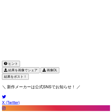
ヒント
結果を画像でシェア
画像DL
結果をポスト！
＼ 新作メーカーは公式SNSでお知らせ！ ／
X (Twitter)