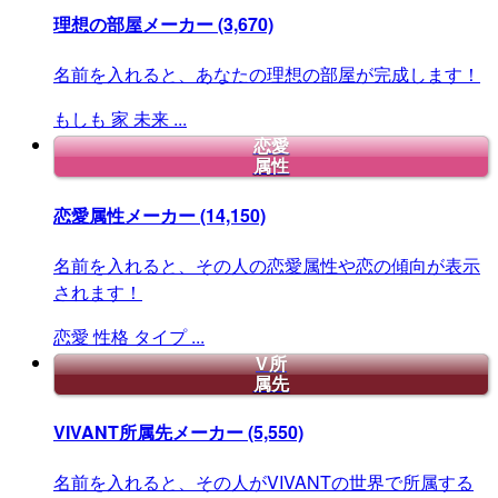
理想の部屋メーカー
(3,670)
名前を入れると、あなたの理想の部屋が完成します！
もしも
家
未来
...
恋愛
属性
恋愛属性メーカー
(14,150)
名前を入れると、その人の恋愛属性や恋の傾向が表示
されます！
恋愛
性格
タイプ
...
V所
属先
VIVANT所属先メーカー
(5,550)
名前を入れると、その人がVIVANTの世界で所属する