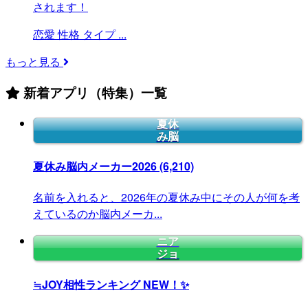
されます！
恋愛
性格
タイプ
...
もっと見る
新着アプリ（特集）一覧
夏休
み脳
夏休み脳内メーカー2026
(6,210)
名前を入れると、2026年の夏休み中にその人が何を考
えているのか脳内メーカ...
ニア
ジョ
≒JOY相性ランキング
NEW！✨