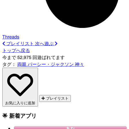
Threads
プレイリスト
次へ遊ぶ
トップへ戻る
今まで 52,975 回遊ばれてます
タグ：
両親
パーシー・ジャクソン
神々
プレイリスト
お気に入りに追加
🌟 新着アプリ
あな