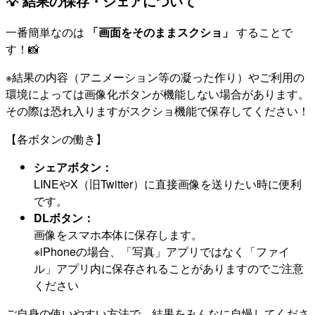
💡 結果の保存・シェアについて
一番簡単なのは
「画面をそのままスクショ」
することで
す！📸
※結果の内容（アニメーション等の凝った作り）やご利用の
環境によっては画像化ボタンが機能しない場合があります。
その際は恐れ入りますがスクショ機能で保存してください！
【各ボタンの働き】
シェアボタン：
LINEやX（旧Twitter）に直接画像を送りたい時に便利
です。
DLボタン：
画像をスマホ本体に保存します。
※iPhoneの場合、「写真」アプリではなく「ファイ
ル」アプリ内に保存されることがありますのでご注意
ください
ご自身の使いやすい方法で、結果をみんなに自慢してくださ