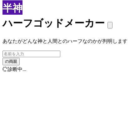
半神
ハーフゴッドメーカー
あなたがどんな神と人間とのハーフなのかが判明します
の両親
診断中...