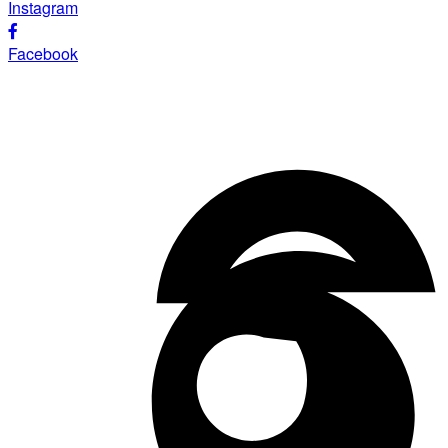
Instagram
Facebook