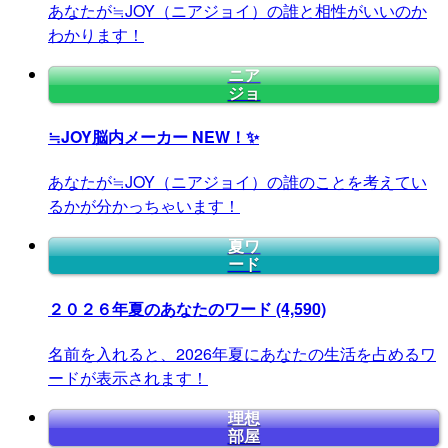
あなたが≒JOY（ニアジョイ）の誰と相性がいいのか
わかります！
ニア
ジョ
≒JOY脳内メーカー
NEW！✨
あなたが≒JOY（ニアジョイ）の誰のことを考えてい
るかが分かっちゃいます！
夏ワ
ード
２０２６年夏のあなたのワード
(4,590)
名前を入れると、2026年夏にあなたの生活を占めるワ
ードが表示されます！
理想
部屋