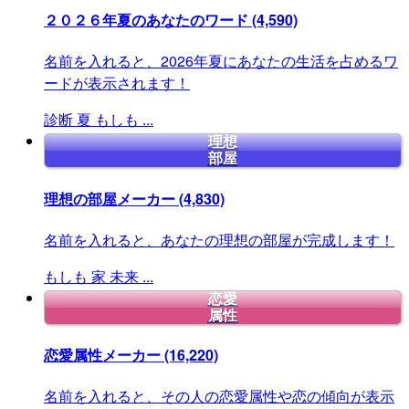
２０２６年夏のあなたのワード
(4,590)
名前を入れると、2026年夏にあなたの生活を占めるワ
ードが表示されます！
診断
夏
もしも
...
理想
部屋
理想の部屋メーカー
(4,830)
名前を入れると、あなたの理想の部屋が完成します！
もしも
家
未来
...
恋愛
属性
恋愛属性メーカー
(16,220)
名前を入れると、その人の恋愛属性や恋の傾向が表示