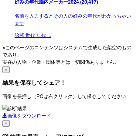
好みの年代脳内メーカー2024
(20,417)
名前を入力するとその人の好みの年代がわかっちゃい
ます
診断
世代
年代
...
※このページのコンテンツはシステムで生成した架空のもの
であり、
実在の人物・企業・団体等とは一切関係ありません。
×
結果を保存してシェア！
画像を長押し（PCは右クリック）して保存してください
画像をダウンロード
×