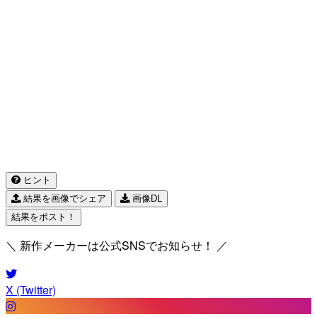
ヒント
結果を画像でシェア
画像DL
結果をポスト！
＼ 新作メーカーは公式SNSでお知らせ！ ／
X (Twitter)