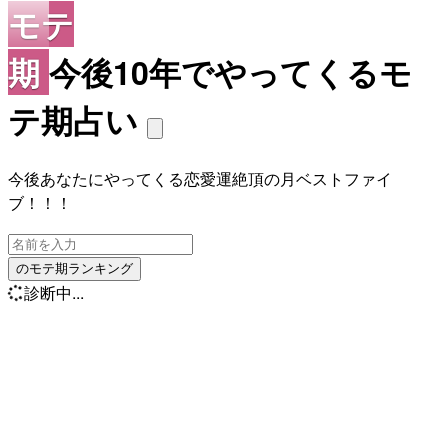
モテ
期
今後10年でやってくるモ
テ期占い
今後あなたにやってくる恋愛運絶頂の月ベストファイ
ブ！！！
のモテ期ランキング
診断中...