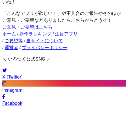
いね！
「こんなアプリが欲しい！」や不具合のご報告やそのほか
ご意見・ご要望などありましたらこちらからどうぞ！
ご意見・ご要望はこちら
ホーム
/
新作ランキング
/
注目アプリ
/
ご要望等
/
当サイトについて
/
運営者
/
プライバシーポリシー
＼ いろつく公式SNS ／
X (Twitter)
Instagram
Facebook