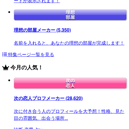
ードが表示されます！
理想
部屋
理想の部屋メーカー
(5,350)
名前を入れると、あなたの理想の部屋が完成します！
特集ページ一覧を見る
今月の人気！
次の
恋人
次の恋人プロフメーカー
(28,620)
次に付き合う人のプロフィールを大予想！性格、見た
目の雰囲気、出会う場所...