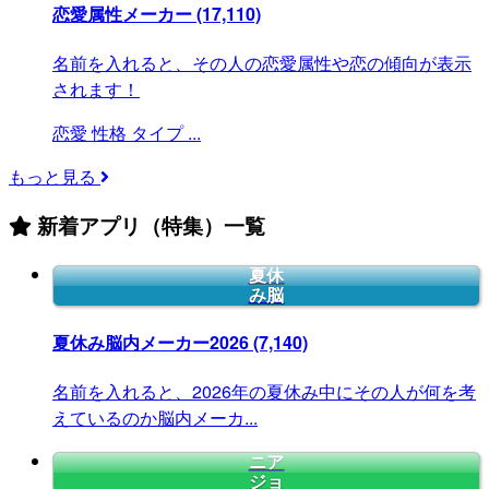
恋愛属性メーカー
(17,110)
名前を入れると、その人の恋愛属性や恋の傾向が表示
されます！
恋愛
性格
タイプ
...
もっと見る
新着アプリ（特集）一覧
夏休
み脳
夏休み脳内メーカー2026
(7,140)
名前を入れると、2026年の夏休み中にその人が何を考
えているのか脳内メーカ...
ニア
ジョ