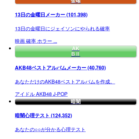
金曜
13日の金曜日メーカー
(101,398)
13日の金曜日にジェイソンにやられる確率
映画
確率
ホラー
...
AK
BⅡ
AKB48ベストアルバムメーカー
(40,760)
あなただけのAKB48ベストアルバムを作成。
アイドル
AKB48
J-POP
暗闇
暗闇心理テスト
(124,352)
あなたの○○が分かる心理テスト