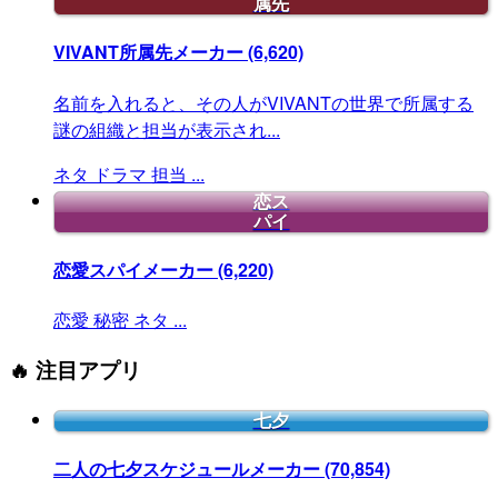
属先
VIVANT所属先メーカー
(6,620)
名前を入れると、その人がVIVANTの世界で所属する
謎の組織と担当が表示され...
ネタ
ドラマ
担当
...
恋ス
パイ
恋愛スパイメーカー
(6,220)
恋愛
秘密
ネタ
...
🔥 注目アプリ
七夕
二人の七夕スケジュールメーカー
(70,854)