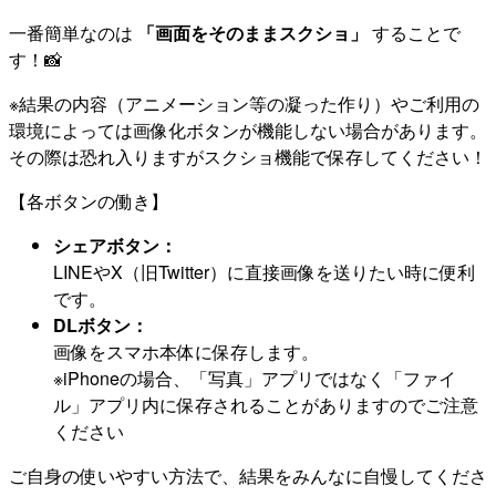
一番簡単なのは
「画面をそのままスクショ」
することで
す！📸
※結果の内容（アニメーション等の凝った作り）やご利用の
環境によっては画像化ボタンが機能しない場合があります。
その際は恐れ入りますがスクショ機能で保存してください！
【各ボタンの働き】
シェアボタン：
LINEやX（旧Twitter）に直接画像を送りたい時に便利
です。
DLボタン：
画像をスマホ本体に保存します。
※iPhoneの場合、「写真」アプリではなく「ファイ
ル」アプリ内に保存されることがありますのでご注意
ください
ご自身の使いやすい方法で、結果をみんなに自慢してくださ