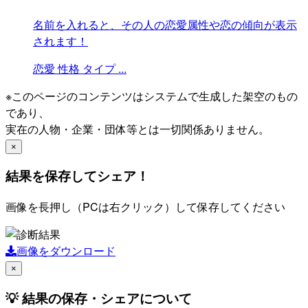
名前を入れると、その人の恋愛属性や恋の傾向が表示
されます！
恋愛
性格
タイプ
...
※このページのコンテンツはシステムで生成した架空のもの
であり、
実在の人物・企業・団体等とは一切関係ありません。
×
結果を保存してシェア！
画像を長押し（PCは右クリック）して保存してください
画像をダウンロード
×
💡 結果の保存・シェアについて