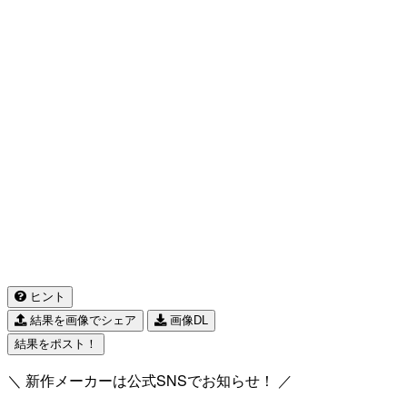
ヒント
結果を画像でシェア
画像DL
結果をポスト！
＼ 新作メーカーは公式SNSでお知らせ！ ／