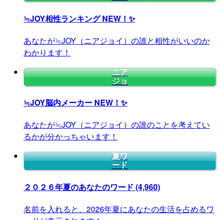
≒JOY相性ランキング
NEW！✨
あなたが≒JOY（ニアジョイ）の誰と相性がいいのか
わかります！
ニア
ジョ
≒JOY脳内メーカー
NEW！✨
あなたが≒JOY（ニアジョイ）の誰のことを考えてい
るかが分かっちゃいます！
夏ワ
ード
２０２６年夏のあなたのワード
(4,960)
名前を入れると、2026年夏にあなたの生活を占めるワ