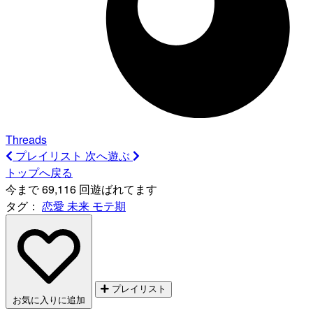
Threads
プレイリスト
次へ遊ぶ
トップへ戻る
今まで 69,116 回遊ばれてます
タグ：
恋愛
未来
モテ期
プレイリスト
お気に入りに追加