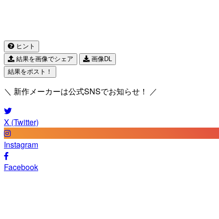
ヒント
結果を画像でシェア
画像DL
結果をポスト！
＼ 新作メーカーは公式SNSでお知らせ！ ／
X (Twitter)
Instagram
Facebook