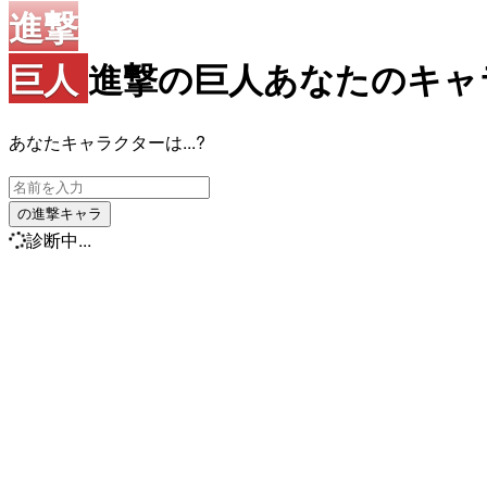
進撃
巨人
進撃の巨人あなたのキ
あなたキャラクターは...?
の進撃キャラ
診断中...