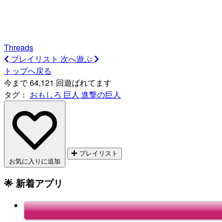
Threads
プレイリスト
次へ遊ぶ
トップへ戻る
今まで 64,121 回遊ばれてます
タグ：
おもしろ
巨人
進撃の巨人
プレイリスト
お気に入りに追加
🌟 新着アプリ