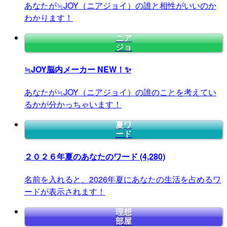
あなたが≒JOY（ニアジョイ）の誰と相性がいいのか
わかります！
ニア
ジョ
≒JOY脳内メーカー
NEW！✨
あなたが≒JOY（ニアジョイ）の誰のことを考えてい
るかが分かっちゃいます！
夏ワ
ード
２０２６年夏のあなたのワード
(4,280)
名前を入れると、2026年夏にあなたの生活を占めるワ
ードが表示されます！
理想
部屋