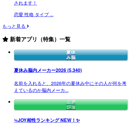
されます！
恋愛
性格
タイプ
...
もっと見る
新着アプリ（特集）一覧
夏休
み脳
夏休み脳内メーカー2026
(5,340)
名前を入れると、2026年の夏休み中にその人が何を考
えているのか脳内メーカ...
ニア
ジョ
≒JOY相性ランキング
NEW！✨