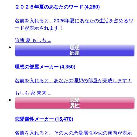
２０２６年夏のあなたのワード
(4,280)
名前を入れると、2026年夏にあなたの生活を占めるワ
ードが表示されます！
診断
夏
もしも
...
理想
部屋
理想の部屋メーカー
(4,350)
名前を入れると、あなたの理想の部屋が完成します！
もしも
家
未来
...
恋愛
属性
恋愛属性メーカー
(15,470)
名前を入れると、その人の恋愛属性や恋の傾向が表示