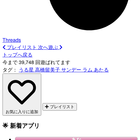
Threads
プレイリスト
次へ遊ぶ
トップへ戻る
今まで 39,748 回遊ばれてます
タグ：
うる星
高橋留美子
サンデー
ラム
あたる
プレイリスト
お気に入りに追加
🌟 新着アプリ
あな