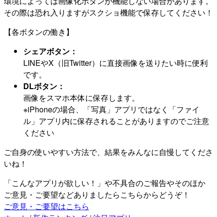
環境によっては画像化ボタンが機能しない場合があります。
その際は恐れ入りますがスクショ機能で保存してください！
【各ボタンの働き】
シェアボタン：
LINEやX（旧Twitter）に直接画像を送りたい時に便利
です。
DLボタン：
画像をスマホ本体に保存します。
※iPhoneの場合、「写真」アプリではなく「ファイ
ル」アプリ内に保存されることがありますのでご注意
ください
ご自身の使いやすい方法で、結果をみんなに自慢してくださ
いね！
「こんなアプリが欲しい！」や不具合のご報告やそのほか
ご意見・ご要望などありましたらこちらからどうぞ！
ご意見・ご要望はこちら