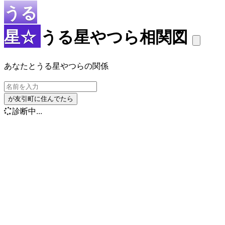
うる
星☆
うる星やつら相関図
あなたとうる星やつらの関係
が友引町に住んでたら
診断中...