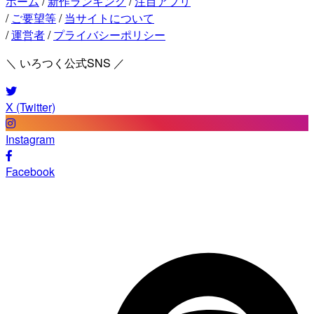
ホーム
/
新作ランキング
/
注目アプリ
/
ご要望等
/
当サイトについて
/
運営者
/
プライバシーポリシー
＼ いろつく公式SNS ／
X (Twitter)
Instagram
Facebook