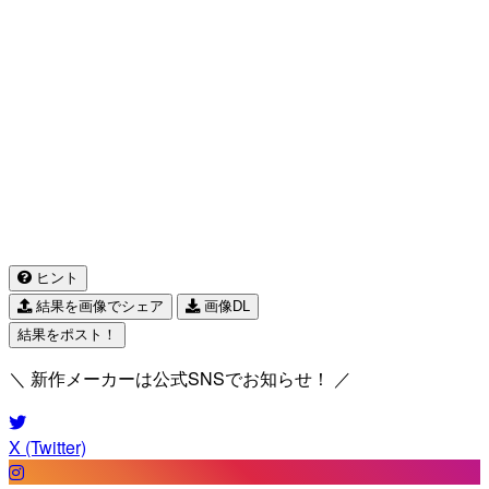
ヒント
結果を画像でシェア
画像DL
結果をポスト！
＼ 新作メーカーは公式SNSでお知らせ！ ／
X (Twitter)