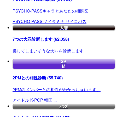
PSYCHO-PASSキャラとあなたの相関図
PSYCHO-PASS
ノイタミナ
サイコパス
大罪
7つの大罪診断します
(62,058)
侵してしまいそうな大罪を診断します
2P
M
2PMとの相性診断
(55,740)
2PMのメンバーとの相性がわかっちゃいます。
アイドル
K-POP
韓国
...
バグ