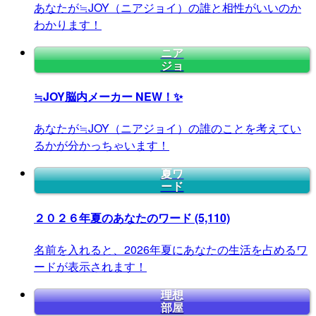
あなたが≒JOY（ニアジョイ）の誰と相性がいいのか
わかります！
ニア
ジョ
≒JOY脳内メーカー
NEW！✨
あなたが≒JOY（ニアジョイ）の誰のことを考えてい
るかが分かっちゃいます！
夏ワ
ード
２０２６年夏のあなたのワード
(5,110)
名前を入れると、2026年夏にあなたの生活を占めるワ
ードが表示されます！
理想
部屋