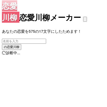
恋愛
川柳
恋愛川柳メーカー
あなたの恋愛を575の17文字にしたためます！
の恋愛川柳
診断中...