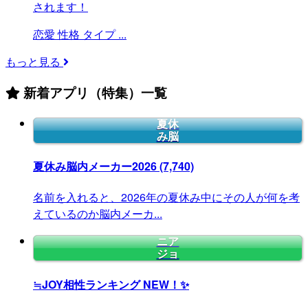
されます！
恋愛
性格
タイプ
...
もっと見る
新着アプリ（特集）一覧
夏休
み脳
夏休み脳内メーカー2026
(7,740)
名前を入れると、2026年の夏休み中にその人が何を考
えているのか脳内メーカ...
ニア
ジョ
≒JOY相性ランキング
NEW！✨