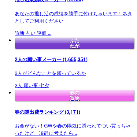
あなたの推し活の成績を勝手に付けちゃいます！ネタ
としてご利用ください！
診断
占い
評価
...
ふた
ねが
2人の願い事メーカー
(1,655,351)
2人がどんなことを願っているか
2人
願い事
七夕
春の
買物
春の謎出費ランキング
(3,171)
お金がない！GWや春の陽気に誘われてつい買っちゃ
ったけど、冷静に考えたら...