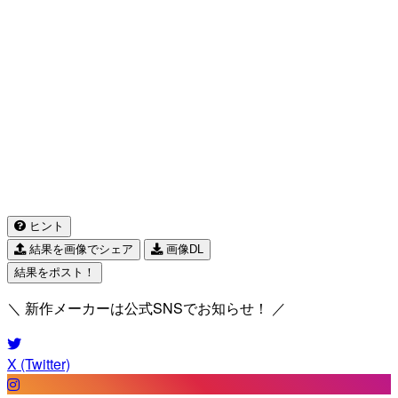
ヒント
結果を画像でシェア
画像DL
結果をポスト！
＼ 新作メーカーは公式SNSでお知らせ！ ／
X (Twitter)