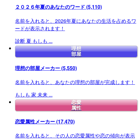
２０２６年夏のあなたのワード
(5,110)
名前を入れると、2026年夏にあなたの生活を占めるワ
ードが表示されます！
診断
夏
もしも
...
理想
部屋
理想の部屋メーカー
(5,550)
名前を入れると、あなたの理想の部屋が完成します！
もしも
家
未来
...
恋愛
属性
恋愛属性メーカー
(17,470)
名前を入れると、その人の恋愛属性や恋の傾向が表示