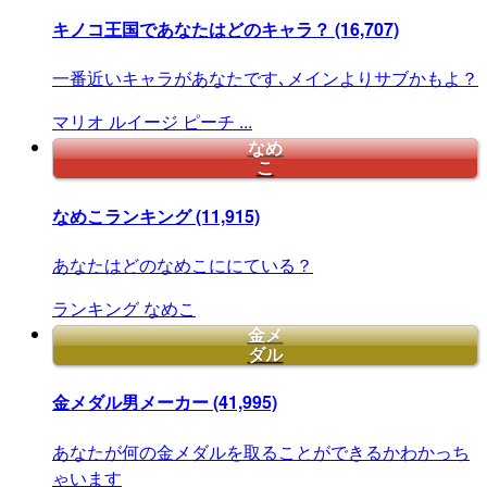
キノコ王国であなたはどのキャラ？
(16,707)
一番近いキャラがあなたです､メインよりサブかもよ？
マリオ
ルイージ
ピーチ
...
なめ
こ
なめこランキング
(11,915)
あなたはどのなめこににている？
ランキング
なめこ
金メ
ダル
金メダル男メーカー
(41,995)
あなたが何の金メダルを取ることができるかわかっち
ゃいます