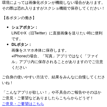
環境によっては画像化ボタンが機能しない場合があります。
その際は恐れ入りますがスクショ機能で保存してください！
【各ボタンの働き】
シェアボタン：
LINEやX（旧Twitter）に直接画像を送りたい時に便利
です。
DLボタン：
画像をスマホ本体に保存します。
※iPhoneの場合、「写真」アプリではなく「ファイ
ル」アプリ内に保存されることがありますのでご注意
ください
ご自身の使いやすい方法で、結果をみんなに自慢してくださ
いね！
「こんなアプリが欲しい！」や不具合のご報告やそのほか
ご意見・ご要望などありましたらこちらからどうぞ！
ご意見・ご要望はこちら