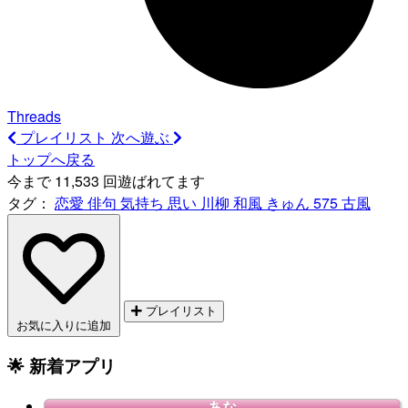
Threads
プレイリスト
次へ遊ぶ
トップへ戻る
今まで 11,533 回遊ばれてます
タグ：
恋愛
俳句
気持ち
思い
川柳
和風
きゅん
575
古風
プレイリスト
お気に入りに追加
🌟 新着アプリ
あな