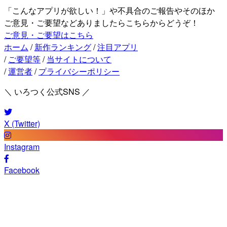
「こんなアプリが欲しい！」や不具合のご報告やそのほか
ご意見・ご要望などありましたらこちらからどうぞ！
ご意見・ご要望はこちら
ホーム
/
新作ランキング
/
注目アプリ
/
ご要望等
/
当サイトについて
/
運営者
/
プライバシーポリシー
＼ いろつく公式SNS ／
X (Twitter)
Instagram
Facebook