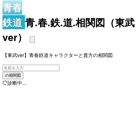
青春
鉄道
青.春.鉄.道.相関図（東武
ver）
【東武ver】青春鉄道キャラクターと貴方の相関図
の相関図
診断中...