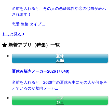
名前を入れると、その人の恋愛属性や恋の傾向が表示
されます！
恋愛
性格
タイプ
...
もっと見る
新着アプリ（特集）一覧
夏休
み脳
夏休み脳内メーカー2026
(7,040)
名前を入れると、2026年の夏休み中にその人が何を考
えているのか脳内メーカ...
ニア
ジョ