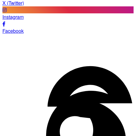
X (Twitter)
Instagram
Facebook