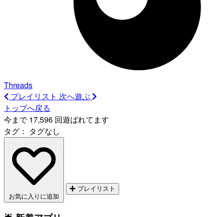
Threads
プレイリスト
次へ遊ぶ
トップへ戻る
今まで 17,596 回遊ばれてます
タグ：
タグなし
プレイリスト
お気に入りに追加