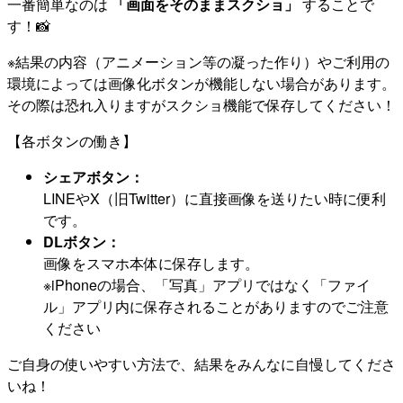
一番簡単なのは
「画面をそのままスクショ」
することで
す！📸
※結果の内容（アニメーション等の凝った作り）やご利用の
環境によっては画像化ボタンが機能しない場合があります。
その際は恐れ入りますがスクショ機能で保存してください！
【各ボタンの働き】
シェアボタン：
LINEやX（旧Twitter）に直接画像を送りたい時に便利
です。
DLボタン：
画像をスマホ本体に保存します。
※iPhoneの場合、「写真」アプリではなく「ファイ
ル」アプリ内に保存されることがありますのでご注意
ください
ご自身の使いやすい方法で、結果をみんなに自慢してくださ
いね！