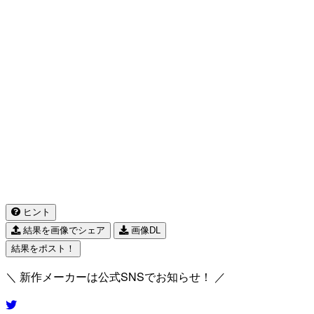
ヒント
結果を画像でシェア
画像DL
結果をポスト！
＼ 新作メーカーは公式SNSでお知らせ！ ／