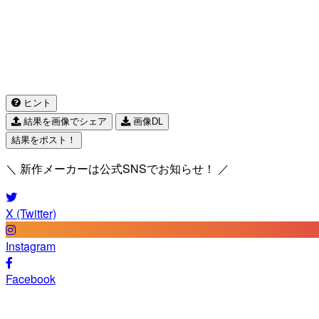
ヒント
結果を画像でシェア
画像DL
結果をポスト！
＼ 新作メーカーは公式SNSでお知らせ！ ／
X (Twitter)
Instagram
Facebook