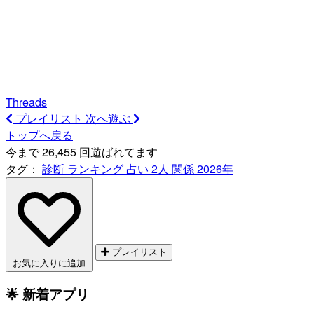
Threads
プレイリスト
次へ遊ぶ
トップへ戻る
今まで 26,455 回遊ばれてます
タグ：
診断
ランキング
占い
2人
関係
2026年
プレイリスト
お気に入りに追加
🌟 新着アプリ