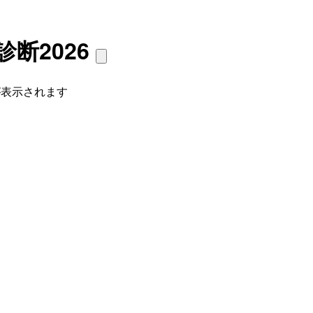
断2026
が表示されます