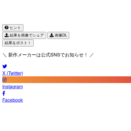
ヒント
結果を画像でシェア
画像DL
結果をポスト！
＼ 新作メーカーは公式SNSでお知らせ！ ／
X (Twitter)
Instagram
Facebook