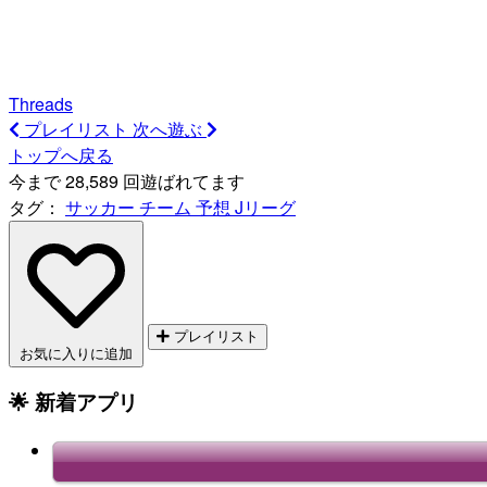
Threads
プレイリスト
次へ遊ぶ
トップへ戻る
今まで 28,589 回遊ばれてます
タグ：
サッカー
チーム
予想
Jリーグ
プレイリスト
お気に入りに追加
🌟 新着アプリ