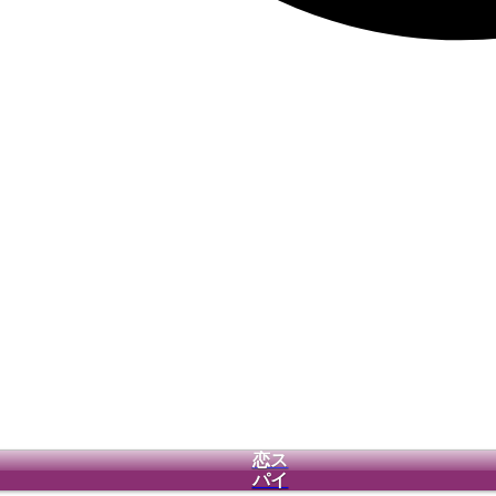
恋ス
パイ