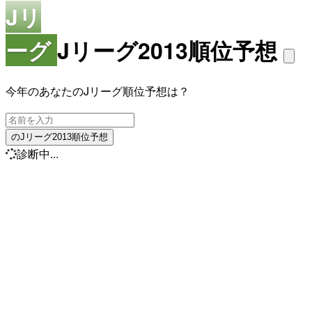
Jリ
ーグ
Jリーグ2013順位予想
今年のあなたのJリーグ順位予想は？
のJリーグ2013順位予想
診断中...