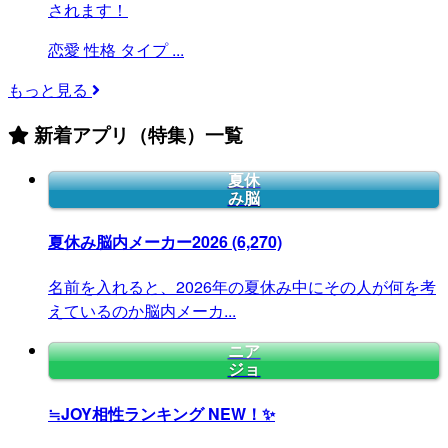
されます！
恋愛
性格
タイプ
...
もっと見る
新着アプリ（特集）一覧
夏休
み脳
夏休み脳内メーカー2026
(6,270)
名前を入れると、2026年の夏休み中にその人が何を考
えているのか脳内メーカ...
ニア
ジョ
≒JOY相性ランキング
NEW！✨