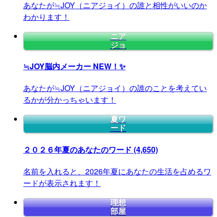
あなたが≒JOY（ニアジョイ）の誰と相性がいいのか
わかります！
ニア
ジョ
≒JOY脳内メーカー
NEW！✨
あなたが≒JOY（ニアジョイ）の誰のことを考えてい
るかが分かっちゃいます！
夏ワ
ード
２０２６年夏のあなたのワード
(4,650)
名前を入れると、2026年夏にあなたの生活を占めるワ
ードが表示されます！
理想
部屋