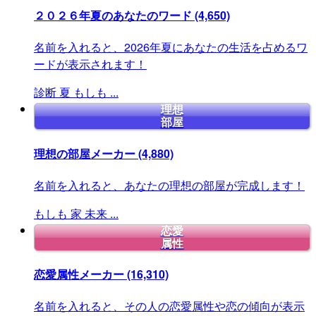
２０２６年夏のあなたのワード
(4,650)
名前を入れると、2026年夏にあなたの生活を占めるワ
ードが表示されます！
診断
夏
もしも
...
理想
部屋
理想の部屋メーカー
(4,880)
名前を入れると、あなたの理想の部屋が完成します！
もしも
家
未来
...
恋愛
属性
恋愛属性メーカー
(16,310)
名前を入れると、その人の恋愛属性や恋の傾向が表示