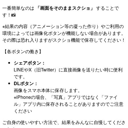
一番簡単なのは
「画面をそのままスクショ」
することで
す！📸
※結果の内容（アニメーション等の凝った作り）やご利用の
環境によっては画像化ボタンが機能しない場合があります。
その際は恐れ入りますがスクショ機能で保存してください！
【各ボタンの働き】
シェアボタン：
LINEやX（旧Twitter）に直接画像を送りたい時に便利
です。
DLボタン：
画像をスマホ本体に保存します。
※iPhoneの場合、「写真」アプリではなく「ファイ
ル」アプリ内に保存されることがありますのでご注意
ください
ご自身の使いやすい方法で、結果をみんなに自慢してくださ