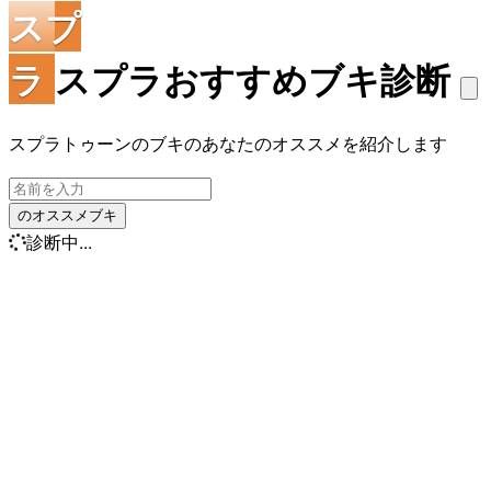
スプ
ラ
スプラおすすめブキ診断
スプラトゥーンのブキのあなたのオススメを紹介します
のオススメブキ
診断中...