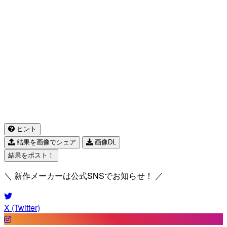
ヒント
結果を画像でシェア
画像DL
結果をポスト！
＼ 新作メーカーは公式SNSでお知らせ！ ／
X (Twitter)