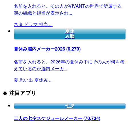
名前を入れると、その人がVIVANTの世界で所属する
謎の組織と担当が表示され...
ネタ
ドラマ
担当
...
夏休
み脳
夏休み脳内メーカー2026
(6,270)
名前を入れると、2026年の夏休み中にその人が何を考
えているのか脳内メーカ...
夏
思い出
夏休み
...
🔥 注目アプリ
七夕
二人の七夕スケジュールメーカー
(70,734)