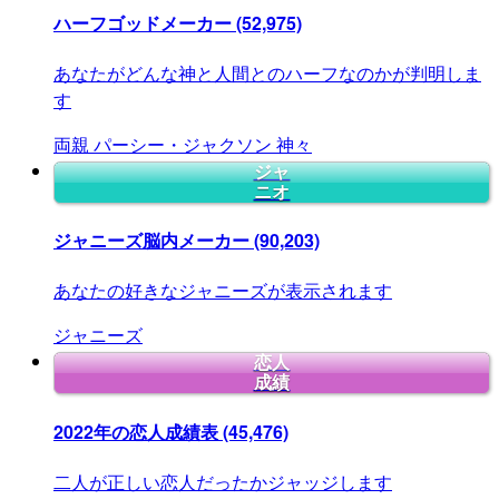
ハーフゴッドメーカー
(52,975)
あなたがどんな神と人間とのハーフなのかが判明しま
す
両親
パーシー・ジャクソン
神々
ジャ
ニオ
ジャニーズ脳内メーカー
(90,203)
あなたの好きなジャニーズが表示されます
ジャニーズ
恋人
成績
2022年の恋人成績表
(45,476)
二人が正しい恋人だったかジャッジします