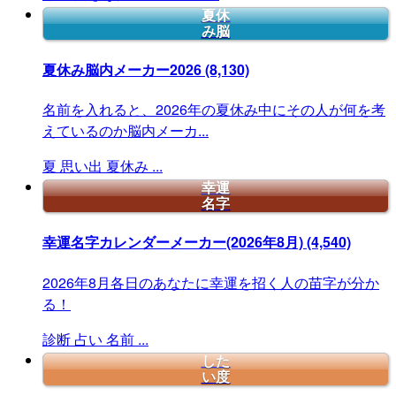
夏休
み脳
夏休み脳内メーカー2026
(8,130)
名前を入れると、2026年の夏休み中にその人が何を考
えているのか脳内メーカ...
夏
思い出
夏休み
...
幸運
名字
幸運名字カレンダーメーカー(2026年8月)
(4,540)
2026年8月各日のあなたに幸運を招く人の苗字が分か
る！
診断
占い
名前
...
した
い度