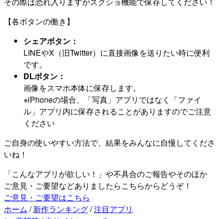
その際は恐れ入りますがスクショ機能で保存してください！
【各ボタンの働き】
シェアボタン：
LINEやX（旧Twitter）に直接画像を送りたい時に便利
です。
DLボタン：
画像をスマホ本体に保存します。
※iPhoneの場合、「写真」アプリではなく「ファイ
ル」アプリ内に保存されることがありますのでご注意
ください
ご自身の使いやすい方法で、結果をみんなに自慢してくださ
いね！
「こんなアプリが欲しい！」や不具合のご報告やそのほか
ご意見・ご要望などありましたらこちらからどうぞ！
ご意見・ご要望はこちら
ホーム
/
新作ランキング
/
注目アプリ