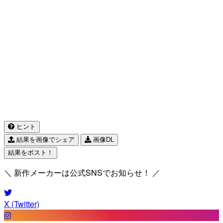
ヒント
結果を画像でシェア
画像DL
結果をポスト！
＼ 新作メーカーは公式SNSでお知らせ！ ／
X (Twitter)