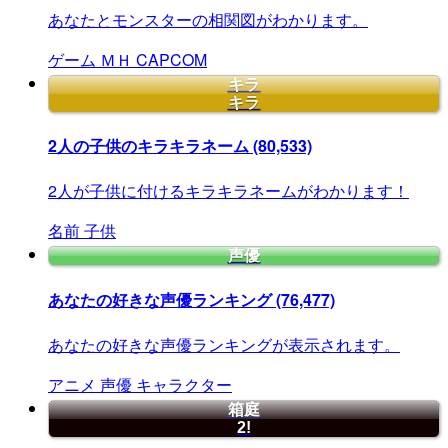
あなたとモンスターの相関図がわかります。
ゲーム
ＭＨ
CAPCOM
キラ
キラ
2人の子供のキラキラネーム
(80,533)
2人が子供に付けるキラキラネームがわかります！
名前
子供
声優
あなたの好きな声優ランキング
(76,477)
あなたの好きな声優ランキングが表示されます。
アニメ
声優
キャラクター
箱庭
2!