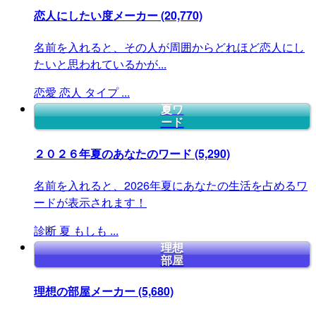
恋人にしたい度メーカー
(20,770)
名前を入れると、その人が周囲からどれほど恋人にし
たいと思われているかが...
恋愛
恋人
タイプ
...
夏ワ
ード
２０２６年夏のあなたのワード
(5,290)
名前を入れると、2026年夏にあなたの生活を占めるワ
ードが表示されます！
診断
夏
もしも
...
理想
部屋
理想の部屋メーカー
(5,680)