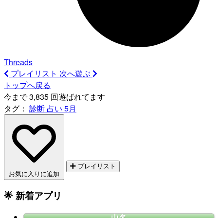
Threads
プレイリスト
次へ遊ぶ
トップへ戻る
今まで 3,835 回遊ばれてます
タグ：
診断
占い
5月
プレイリスト
お気に入りに追加
🌟 新着アプリ
山名