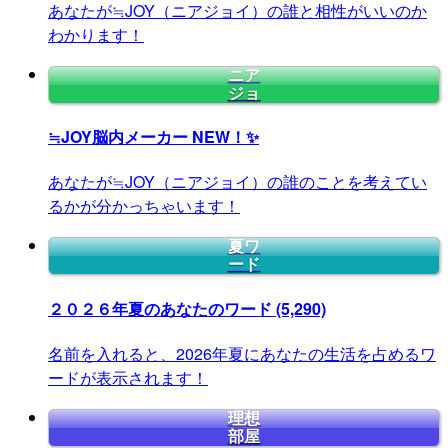
あなたが≒JOY（ニアジョイ）の誰と相性がいいのか
わかります！
ニア
ジョ
≒JOY脳内メーカー
NEW！✨
あなたが≒JOY（ニアジョイ）の誰のことを考えてい
るかが分かっちゃいます！
夏ワ
ード
２０２６年夏のあなたのワード
(5,290)
名前を入れると、2026年夏にあなたの生活を占めるワ
ードが表示されます！
理想
部屋