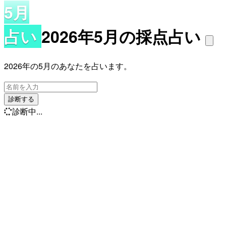
5月
占い
2026年5月の採点占い
2026年の5月のあなたを占います。
診断する
診断中...