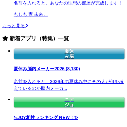
名前を入れると、あなたの理想の部屋が完成します！
もしも
家
未来
...
もっと見る
新着アプリ（特集）一覧
夏休
み脳
夏休み脳内メーカー2026
(8,130)
名前を入れると、2026年の夏休み中にその人が何を考
えているのか脳内メーカ...
ニア
ジョ
≒JOY相性ランキング
NEW！✨